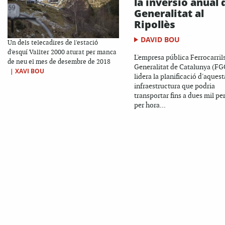
la inversió anual 
Generalitat al
Ripollès
DAVID BOU
Un dels telecadires de l'estació
d'esquí Vallter 2000 aturat per manca
L'empresa pública Ferrocarrils
de neu el mes de desembre de 2018
Generalitat de Catalunya (FG
|
XAVI BOU
lidera la planificació d'aques
infraestructura que podria
transportar fins a dues mil pe
per hora...