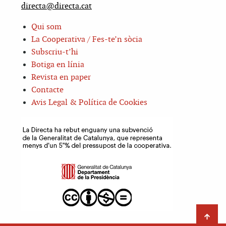
directa@directa.cat
Qui som
La Cooperativa / Fes-te’n sòcia
Subscriu-t’hi
Botiga en línia
Revista en paper
Contacte
Avis Legal & Política de Cookies