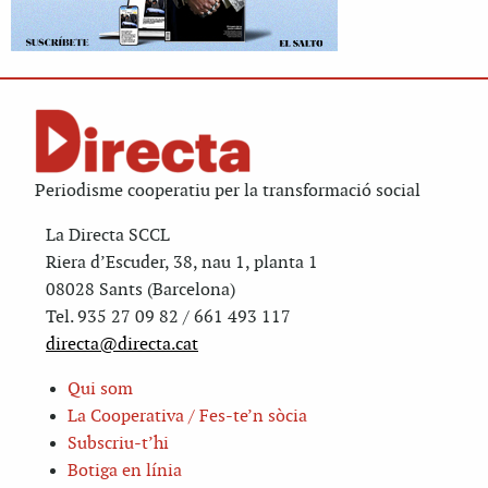
Periodisme cooperatiu per la transformació social
La Directa SCCL
Riera d’Escuder, 38, nau 1, planta 1
08028 Sants (Barcelona)
Tel. 935 27 09 82 / 661 493 117
directa@directa.cat
Qui som
La Cooperativa / Fes-te’n sòcia
Subscriu-t’hi
Botiga en línia