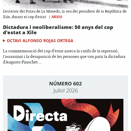
L'exterior del Palau de La Moneda, la seu del president de la República de
|
ARXIU
Xile, durant el cop d'estat
Dictadura i neoliberalisme: 50 anys del cop
d'estat a Xile
OCTAVI ALFONSO ROJAS ORTEGA
La commemoració del cop d’estat aixeca la catifa de la repressió,
l'assassinat i la desaparició de les persones que van patir la dictadura
d'Augusto Pinochet....
NÚMERO 602
Juliol 2026