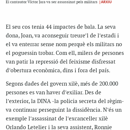
|ARXIU
El cantautor Víctor Jara va ser assassinat pels militars
El seu cos tenia 44 impactes de bala. La seva
dona, Joan, va aconseguir treure’l de l’estadi i
el va enterrar sense nom perquè els militars no
el poguessin trobar. Com ell, milers de persones
van patir la repressió del feixisme disfressat
d’obertura econòmica, dins i fora del país.
Segons dades del govern xilè, més de 200.000
persones es van haver d’exiliar. Des de
l’exterior, la DINA -la policia secreta del règim-
va continuar perseguint la dissidència. N’és un
exemple l’assassinat de l’excanceller xilè
Orlando Letelier i la seva assistent, Ronnie