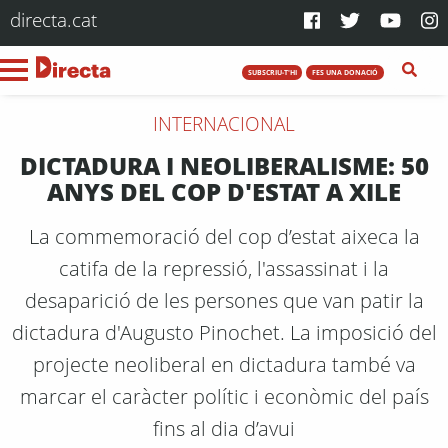
directa.cat
SUBSCRIU-T'HI
FES UNA DONACIÓ
INTERNACIONAL
DICTADURA I NEOLIBERALISME: 50
ANYS DEL COP D'ESTAT A XILE
La commemoració del cop d’estat aixeca la
catifa de la repressió, l'assassinat i la
desaparició de les persones que van patir la
dictadura d'Augusto Pinochet. La imposició del
projecte neoliberal en dictadura també va
marcar el caràcter polític i econòmic del país
fins al dia d’avui