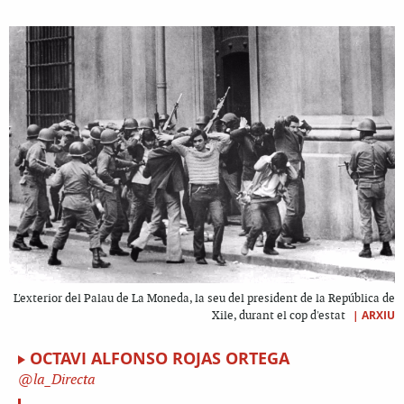
L'exterior del Palau de La Moneda, la seu del president de la República de
|
ARXIU
Xile, durant el cop d'estat
OCTAVI ALFONSO ROJAS ORTEGA
la_Directa