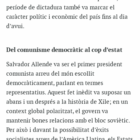
període de dictadura també va marcar el
caràcter polític i econòmic del país fins al dia
d’avui.
Del comunisme democràtic al cop d’estat
Salvador Allende va ser el primer president
comunista arreu del món escollit
democràticament, parlant en termes
representatius. Aquest fet inèdit va suposar un
abans i un després a la història de Xile; en un
context global polaritzat, el govern va
mantenir bones relacions amb el bloc soviètic.
Per això i davant la possibilitat d’èxits
socialistes arreu de l’Amèrica Llatina, els Estats