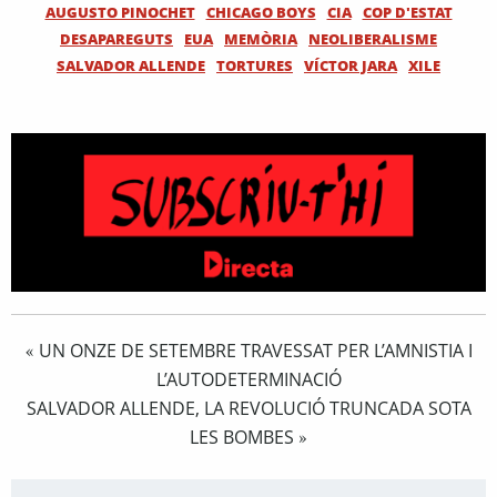
AUGUSTO PINOCHET
CHICAGO BOYS
CIA
COP D'ESTAT
DESAPAREGUTS
EUA
MEMÒRIA
NEOLIBERALISME
SALVADOR ALLENDE
TORTURES
VÍCTOR JARA
XILE
UN ONZE DE SETEMBRE TRAVESSAT PER L’AMNISTIA I
«
L’AUTODETERMINACIÓ
SALVADOR ALLENDE, LA REVOLUCIÓ TRUNCADA SOTA
LES BOMBES
»