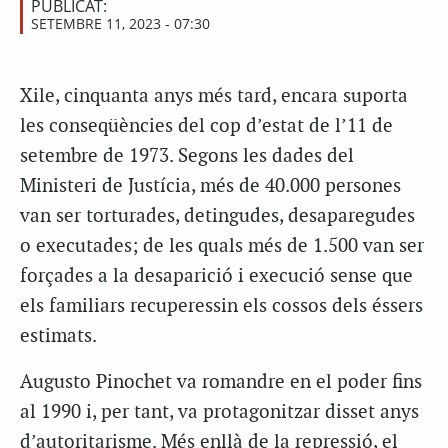
PUBLICAT:
SETEMBRE 11, 2023 - 07:30
Xile, cinquanta anys més tard, encara suporta
les conseqüències del cop d’estat de l’11 de
setembre de 1973. Segons les dades del
Ministeri de Justícia, més de 40.000 persones
van ser torturades, detingudes, desaparegudes
o executades; de les quals més de 1.500 van ser
forçades a la desaparició i execució sense que
els familiars recuperessin els cossos dels éssers
estimats.
Augusto Pinochet va romandre en el poder fins
al 1990 i, per tant, va protagonitzar disset anys
d’autoritarisme. Més enllà de la repressió, el