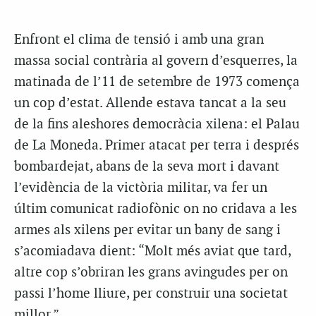
Enfront el clima de tensió i amb una gran
massa social contrària al govern d’esquerres, la
matinada de l’11 de setembre de 1973 comença
un cop d’estat. Allende estava tancat a la seu
de la fins aleshores democràcia xilena: el Palau
de La Moneda. Primer atacat per terra i després
bombardejat, abans de la seva mort i davant
l’evidència de la victòria militar, va fer un
últim comunicat radiofònic on no cridava a les
armes als xilens per evitar un bany de sang i
s’acomiadava dient: “Molt més aviat que tard,
altre cop s’obriran les grans avingudes per on
passi l’home lliure, per construir una societat
millor.”