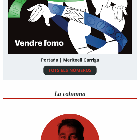
Portada | Meritxell Garriga
TOTS ELS NÚMEROS
La columna