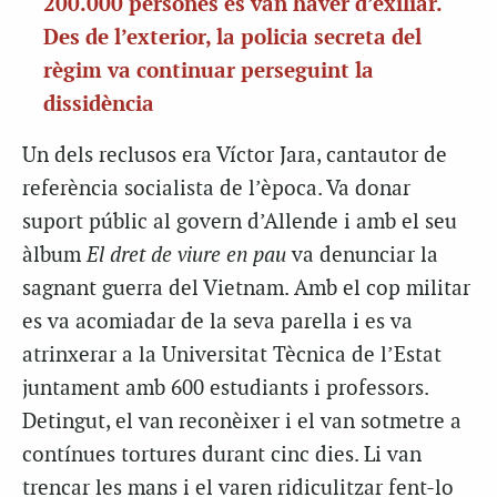
200.000 persones es van haver d’exiliar.
Des de l’exterior, la policia secreta del
règim va continuar perseguint la
dissidència
Un dels reclusos era Víctor Jara, cantautor de
referència socialista de l’època. Va donar
suport públic al govern d’Allende i amb el seu
àlbum
El dret de viure en pau
va denunciar la
sagnant guerra del Vietnam. Amb el cop militar
es va acomiadar de la seva parella i es va
atrinxerar a la Universitat Tècnica de l’Estat
juntament amb 600 estudiants i professors.
Detingut, el van reconèixer i el van sotmetre a
contínues tortures durant cinc dies. Li van
trencar les mans i el varen ridiculitzar fent-lo