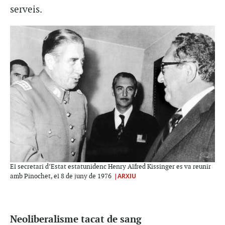
serveis.
El secretari d’Estat estatunidenc Henry Alfred Kissinger es va reunir
|ARXIU
amb Pinochet, el 8 de juny de 1976
Neoliberalisme tacat de sang