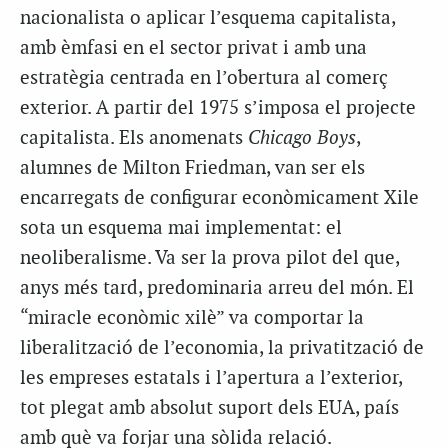
nacionalista o aplicar l’esquema capitalista,
amb èmfasi en el sector privat i amb una
estratègia centrada en l’obertura al comerç
exterior. A partir del 1975 s’imposa el projecte
capitalista. Els anomenats
Chicago Boys
,
alumnes de Milton Friedman, van ser els
encarregats de configurar econòmicament Xile
sota un esquema mai implementat: el
neoliberalisme. Va ser la prova pilot del que,
anys més tard, predominaria arreu del món. El
“miracle econòmic xilè” va comportar la
liberalització de l’economia, la privatització de
les empreses estatals i l’apertura a l’exterior,
tot plegat amb absolut suport dels EUA, país
amb què va forjar una sòlida relació.