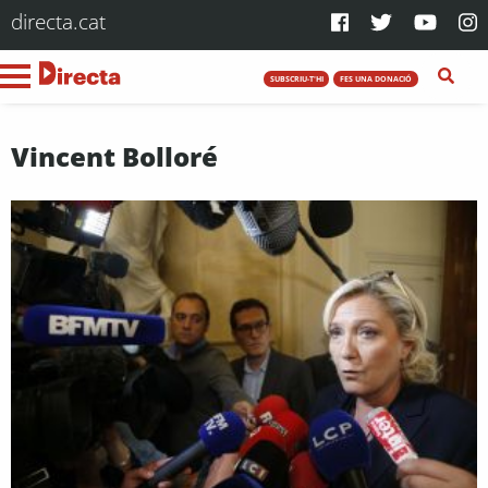
directa.cat
SUBSCRIU-T'HI
FES UNA DONACIÓ
Vincent Bolloré