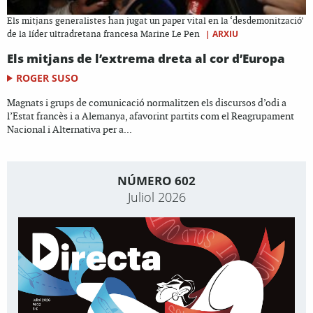
Els mitjans generalistes han jugat un paper vital en la ‘desdemonització’
|
ARXIU
de la líder ultradretana francesa Marine Le Pen
Els mitjans de l’extrema dreta al cor d’Europa
ROGER SUSO
Magnats i grups de comunicació normalitzen els discursos d’odi a
l’Estat francès i a Alemanya, afavorint partits com el Reagrupament
Nacional i Alternativa per a...
NÚMERO 602
Juliol 2026