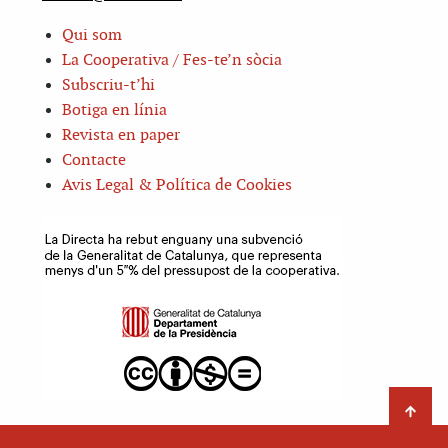
Qui som
La Cooperativa / Fes-te’n sòcia
Subscriu-t’hi
Botiga en línia
Revista en paper
Contacte
Avis Legal & Política de Cookies