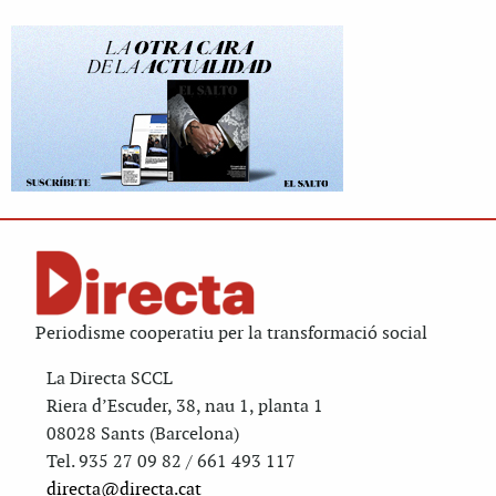
Periodisme cooperatiu per la transformació social
La Directa SCCL
Riera d’Escuder, 38, nau 1, planta 1
08028 Sants (Barcelona)
Tel. 935 27 09 82 / 661 493 117
directa@directa.cat