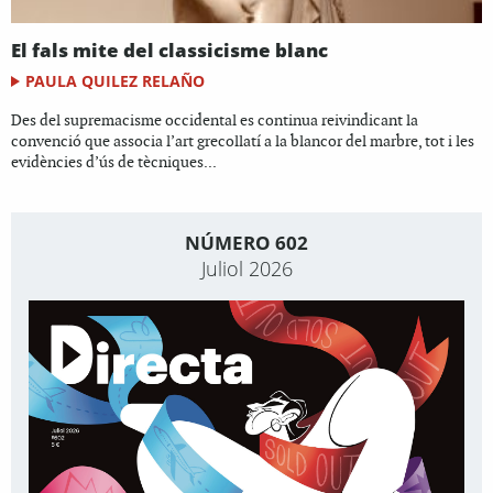
El fals mite del classicisme blanc
PAULA QUILEZ RELAÑO
Des del supremacisme occidental es continua reivindicant la
convenció que associa l’art grecollatí a la blancor del marbre, tot i les
evidències d’ús de tècniques...
NÚMERO 602
Juliol 2026