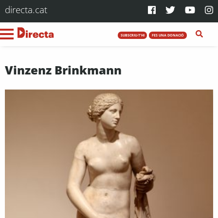
directa.cat
SUBSCRIU-T'HI
FES UNA DONACIÓ
Vinzenz Brinkmann