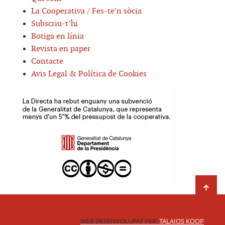
La Cooperativa / Fes-te’n sòcia
Subscriu-t’hi
Botiga en línia
Revista en paper
Contacte
Avis Legal & Política de Cookies
WEB DESENVOLUPAT PER:
TALAIOS KOOP