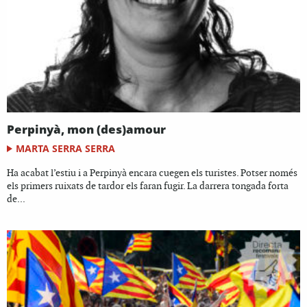
Perpinyà, mon (des)amour
MARTA SERRA SERRA
Ha acabat l’estiu i a Perpinyà encara cuegen els turistes. Potser només
els primers ruixats de tardor els faran fugir. La darrera tongada forta
de...