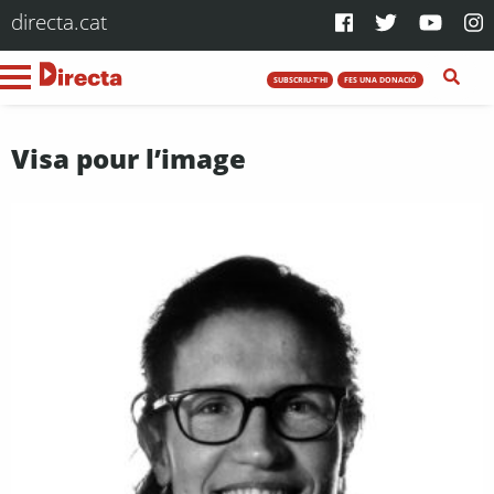
directa.cat
SUBSCRIU-T'HI
FES UNA DONACIÓ
Visa pour l’image