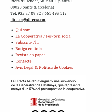
Riera d’Escuder, 38, nau 1, planta 1
08028 Sants (Barcelona)
Tel. 935 27 09 82 / 661 493 117
directa@directa.cat
Qui som
La Cooperativa / Fes-te’n sòcia
Subscriu-t’hi
Botiga en línia
Revista en paper
Contacte
Avis Legal & Política de Cookies