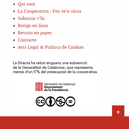
Qui som
La Cooperativa / Fes-te’n sòcia
Subscriu-t’hi
Botiga en línia
Revista en paper
Contacte
Avis Legal & Política de Cookies