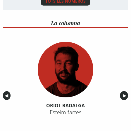
TOTS ELS NÚMEROS
La columna
Anterior
◀︎
Sig
▶︎
ORIOL RADALGA
Esteim fartes