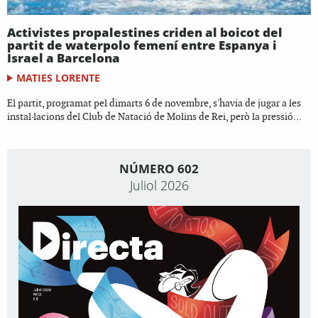
Activistes propalestines criden al boicot del
partit de waterpolo femení entre Espanya i
Israel a Barcelona
MATIES LORENTE
El partit, programat pel dimarts 6 de novembre, s'havia de jugar a les
instal·lacions del Club de Natació de Molins de Rei, però la pressió...
NÚMERO 602
Juliol 2026