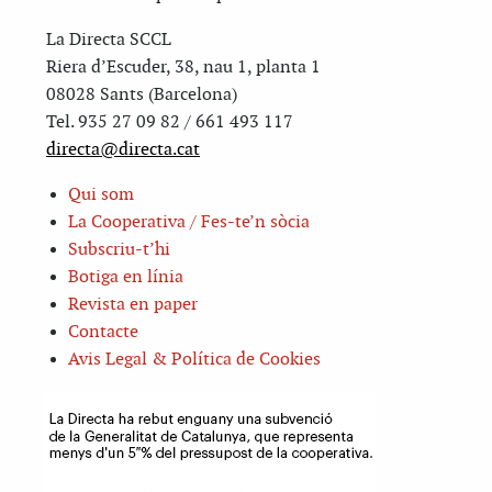
La Directa SCCL
Riera d’Escuder, 38, nau 1, planta 1
08028 Sants (Barcelona)
Tel. 935 27 09 82 / 661 493 117
directa@directa.cat
Qui som
La Cooperativa / Fes-te’n sòcia
Subscriu-t’hi
Botiga en línia
Revista en paper
Contacte
Avis Legal & Política de Cookies