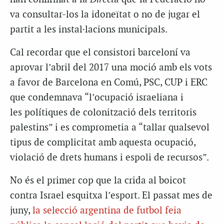
va consultar-los la idoneïtat o no de jugar el
partit a les instal·lacions municipals.
Cal recordar que el consistori barceloní va
aprovar l’abril del 2017 una moció amb els vots
a favor de Barcelona en Comú, PSC, CUP i ERC
que condemnava “l’ocupació israeliana i
les polítiques de colonització dels territoris
palestins” i es comprometia a “tallar qualsevol
tipus de complicitat amb aquesta ocupació,
violació de drets humans i espoli de recursos”.
No és el primer cop que la crida al boicot
contra Israel esquitxa l’esport. El passat mes de
juny,
la selecció argentina de futbol feia