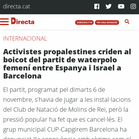
directa.cat
SUBSCRIU-T'HI
FES UNA DONACIÓ
INTERNACIONAL
Activistes propalestines criden al
boicot del partit de waterpolo
femení entre Espanya i Israel a
Barcelona
El partit, programat pel dimarts 6 de
novembre, s'havia de jugar a les instal·lacions
del Club de Natació de Molins de Rei, però la
pressió popular ha fet que es cancel·lés. El
grup municipal CUP-Capgirem Barcelona ha