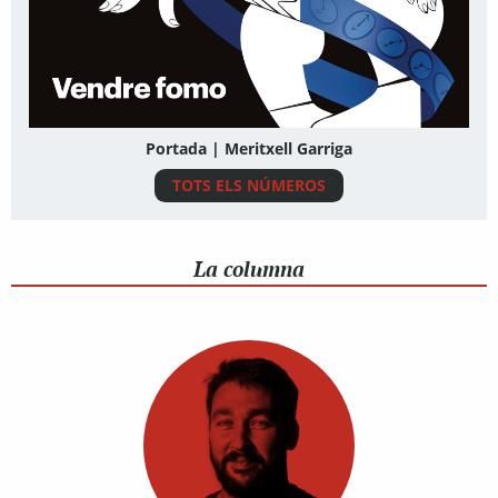
Portada | Meritxell Garriga
TOTS ELS NÚMEROS
La columna