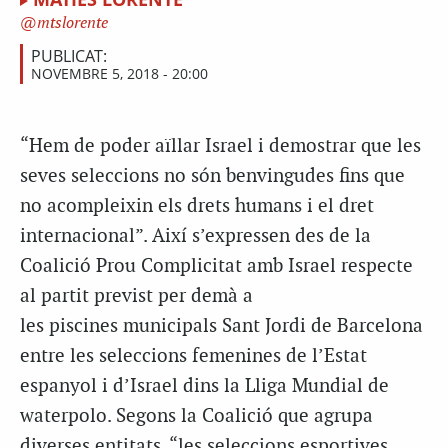
mtslorente
PUBLICAT:
NOVEMBRE 5, 2018 - 20:00
“Hem de poder aïllar Israel i demostrar que les
seves seleccions no són benvingudes fins que
no acompleixin els drets humans i el dret
internacional”. Així s’expressen des de la
Coalició Prou Complicitat amb Israel respecte
al partit previst per demà a
les piscines municipals Sant Jordi de Barcelona
entre les seleccions femenines de l’Estat
espanyol i d’Israel dins la Lliga Mundial de
waterpolo. Segons la Coalició que agrupa
diverses entitats, “les seleccions esportives