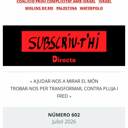
COALICIÓ PROU COMPLICITAT AMB ISRAEL
ISRAEL
MOLINS DE REI
PALESTINA
WATERPOLO
AJUDAR-NOS A MIRAR EL MÓN
«
TROBAR-NOS PER TRANSFORMAR, CONTRA PLUJA I
FRED
»
NÚMERO 602
Juliol 2026