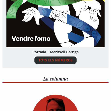
Portada | Meritxell Garriga
TOTS ELS NÚMEROS
La columna