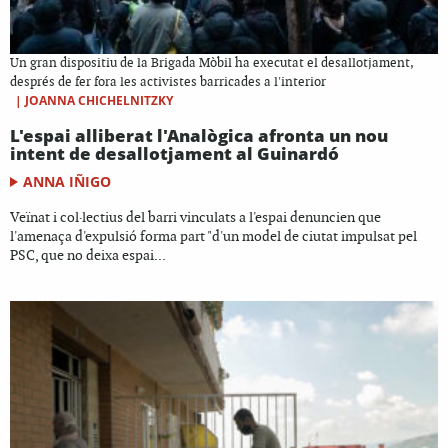
Un gran dispositiu de la Brigada Mòbil ha executat el desallotjament,
després de fer fora les activistes barricades a l'interior
|
JOANNA CHICHELNITZKY
L'espai alliberat l'Analògica afronta un nou
intent de desallotjament al Guinardó
ANNA IÑIGO
Veïnat i col·lectius del barri vinculats a l'espai denuncien que
l'amenaça d'expulsió forma part "d'un model de ciutat impulsat pel
PSC, que no deixa espai...