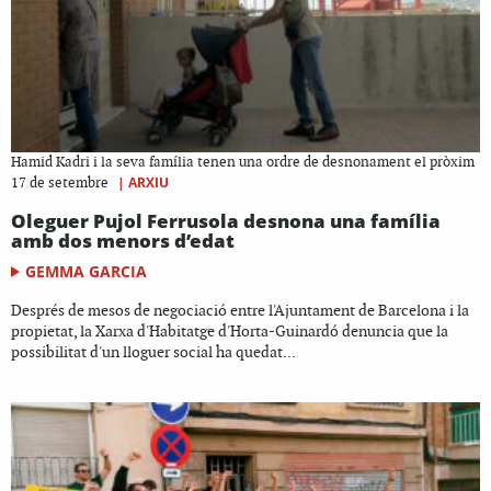
Hamid Kadri i la seva família tenen una ordre de desnonament el pròxim
|
ARXIU
17 de setembre
Oleguer Pujol Ferrusola desnona una família
amb dos menors d’edat
GEMMA GARCIA
Després de mesos de negociació entre l'Ajuntament de Barcelona i la
propietat, la Xarxa d'Habitatge d'Horta-Guinardó denuncia que la
possibilitat d'un lloguer social ha quedat...