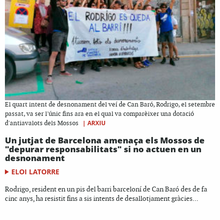
El quart intent de desnonament del veí de Can Baró, Rodrigo, el setembre
passat, va ser l'únic fins ara en el qual va comparèixer una dotació
|
ARXIU
d'antiavalots dels Mossos
Un jutjat de Barcelona amenaça els Mossos de
"depurar responsabilitats" si no actuen en un
desnonament
ELOI LATORRE
Rodrigo, resident en un pis del barri barceloní de Can Baró des de fa
cinc anys, ha resistit fins a sis intents de desallotjament gràcies...