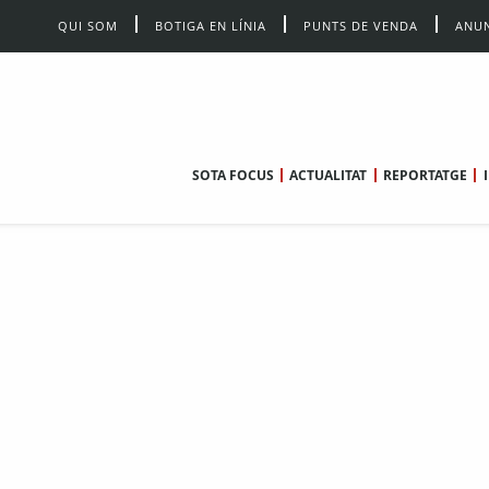
QUI SOM
BOTIGA EN LÍNIA
PUNTS DE VENDA
ANUN
SOTA FOCUS
ACTUALITAT
REPORTATGE