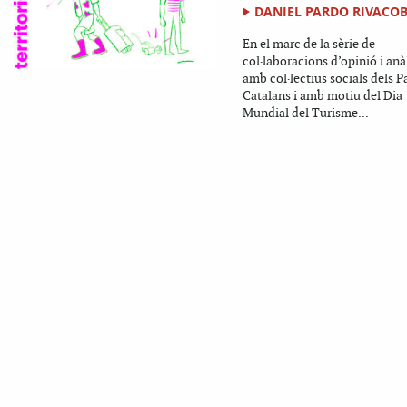
DANIEL PARDO RIVACO
En el marc de la sèrie de
col·laboracions d’opinió i anàl
amb col·lectius socials dels P
Catalans i amb motiu del Dia
Mundial del Turisme...