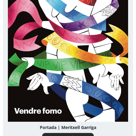
Portada | Meritxell Garriga