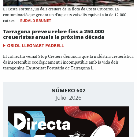
El Costa Fortuna, un dels creuers de la flota de Costa Cruceros. La
contaminació que genera un d’aquests vaixells equival a la de 12.000
|
EUDALD BRUNET
cotxes
Tarragona preveu rebre fins a 250.000
creueristes anuals la pròxima dècada
ORIOL LLEONART PADRELL
El col·lectiu veïnal Stop Creuers denuncia que la indústria creuerística
és insostenible ecològicament i incompatible amb la vida dels
tarragonins. L'Autoritat Portuària de Tarragona i...
NÚMERO 602
Juliol 2026