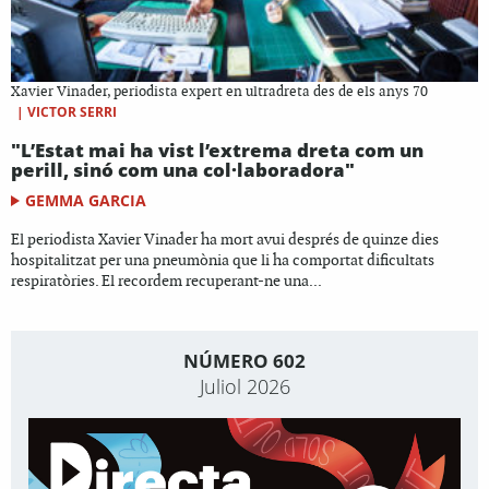
Xavier Vinader, periodista expert en ultradreta des de els anys 70
|
VICTOR SERRI
"L’Estat mai ha vist l’extrema dreta com un
perill, sinó com una col·laboradora"
GEMMA GARCIA
El periodista Xavier Vinader ha mort avui després de quinze dies
hospitalitzat per una pneumònia que li ha comportat dificultats
respiratòries. El recordem recuperant-ne una...
NÚMERO 602
Juliol 2026