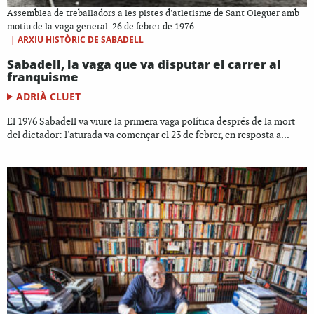
Assemblea de treballadors a les pistes d'atletisme de Sant Oleguer amb
motiu de la vaga general. 26 de febrer de 1976
|
ARXIU HISTÒRIC DE SABADELL
Sabadell, la vaga que va disputar el carrer al
franquisme
ADRIÀ CLUET
El 1976 Sabadell va viure la primera vaga política després de la mort
del dictador: l'aturada va començar el 23 de febrer, en resposta a...