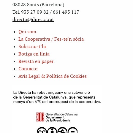
08028 Sants (Barcelona)
Tel. 935 27 09 82 / 661 493 117
directa@directa.cat
Qui som
La Cooperativa / Fes-te’n sòcia
Subscriu-t’hi
Botiga en línia
Revista en paper
Contacte
Avis Legal & Política de Cookies