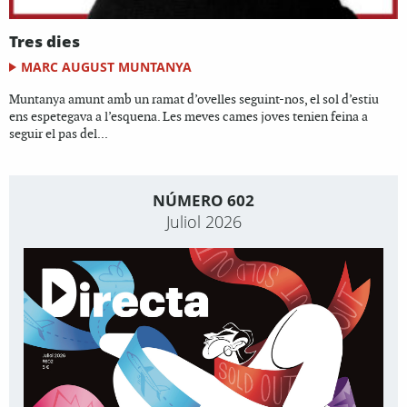
Tres dies
MARC AUGUST MUNTANYA
Muntanya amunt amb un ramat d’ovelles seguint-nos, el sol d’estiu
ens espetegava a l’esquena. Les meves cames joves tenien feina a
seguir el pas del...
NÚMERO 602
Juliol 2026