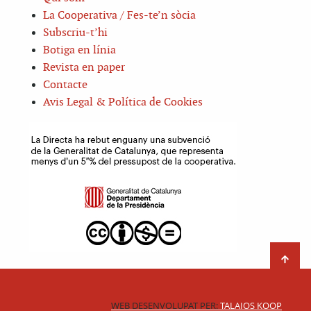
La Cooperativa / Fes-te’n sòcia
Subscriu-t’hi
Botiga en línia
Revista en paper
Contacte
Avis Legal & Política de Cookies
WEB DESENVOLUPAT PER:
TALAIOS KOOP