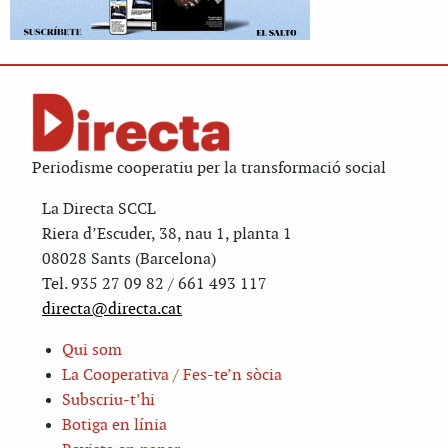
Periodisme cooperatiu per la transformació social
La Directa SCCL
Riera d’Escuder, 38, nau 1, planta 1
08028 Sants (Barcelona)
Tel. 935 27 09 82 / 661 493 117
directa@directa.cat
Qui som
La Cooperativa / Fes-te’n sòcia
Subscriu-t’hi
Botiga en línia