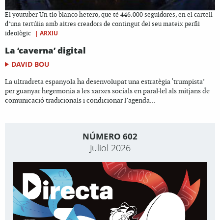
El youtuber Un tio blanco hetero, que té 446.000 seguidores, en el cartell
d’una tertúlia amb altres creadors de contingut del seu mateix perfil
|
ARXIU
ideològic
La ‘caverna’ digital
DAVID BOU
La ultradreta espanyola ha desenvolupat una estratègia ‘trumpista’
per guanyar hegemonia a les xarxes socials en paral·lel als mitjans de
comunicació tradicionals i condicionar l’agenda...
NÚMERO 602
Juliol 2026