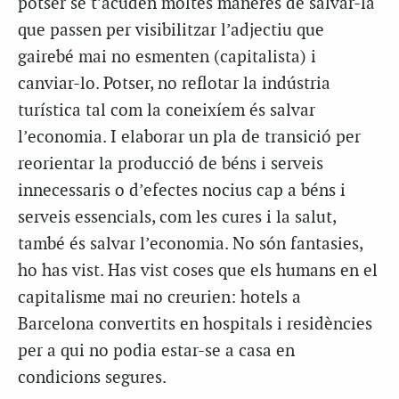
potser se t’acuden moltes maneres de salvar-la
que passen per visibilitzar l’adjectiu que
gairebé mai no esmenten (capitalista) i
canviar-lo. Potser, no reflotar la indústria
turística tal com la coneixíem és salvar
l’economia. I elaborar un pla de transició per
reorientar la producció de béns i serveis
innecessaris o d’efectes nocius cap a béns i
serveis essencials, com les cures i la salut,
també és salvar l’economia. No són fantasies,
ho has vist. Has vist coses que els humans en el
capitalisme mai no creurien: hotels a
Barcelona convertits en hospitals i residències
per a qui no podia estar-se a casa en
condicions segures.