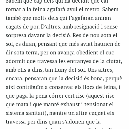
Sabem que cap dels qui ha decidit que cal
tornar a la feina agafarà avui el metro. Sabem
també que molts dels qui l’agafaran aniran
cagats de por. D’altres, amb resignació i sense
sorpresa davant la decisió. Res de nou sota el
sol, es diran, pensant que més aviat haurien de
dir sota terra, per on avança obedient el cuc
adormit que travessa les entranyes de la ciutat,
amb ells a dins, tan lluny del sol. Uns altres,
encara, pensaran que la decisió és bona, perquè
així contribuïm a conservar els llocs de feina, i
que paga la pena córrer cert risc (aquest risc
que mata i que manté exhaust i tensionat el
sistema sanitari), mentre un altre cuquet els
travessa per dins quan s’adonen que la