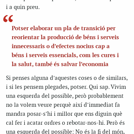
i a quin preu.
Potser elaborar un pla de transició per
reorientar la producció de béns i serveis
innecessaris o d’efectes nocius cap a
béns i serveis essencials
,
com les cures i
la salut, també és salvar l’economia
Si penses alguna d’aquestes coses o de similars,
i si les pensem plegades, potser. Qui sap. Vivim
una esquerda del possible, però probablement
no la volem veure perquè així d’immediat fa
mandra posar-s’hi i millor que ens diguin què
cal fer i acatar ordres o rebotar-nos-hi. Però és
una esquerda del possible: No és la fi del món,