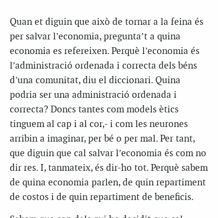
Quan et diguin que això de tornar a la feina és
per salvar l’economia, pregunta’t a quina
economia es refereixen. Perquè l’economia és
l’administració ordenada i correcta dels béns
d’una comunitat, diu el diccionari. Quina
podria ser una administració ordenada i
correcta? Doncs tantes com models ètics
tinguem al cap i al cor,- i com les neurones
arribin a imaginar, per bé o per mal. Per tant,
que diguin que cal salvar l’economia és com no
dir res. I, tanmateix, és dir-ho tot. Perquè sabem
de quina economia parlen, de quin repartiment
de costos i de quin repartiment de beneficis.