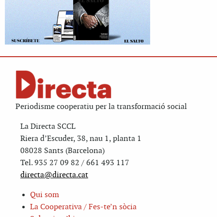
Periodisme cooperatiu per la transformació social
La Directa SCCL
Riera d’Escuder, 38, nau 1, planta 1
08028 Sants (Barcelona)
Tel. 935 27 09 82 / 661 493 117
directa@directa.cat
Qui som
La Cooperativa / Fes-te’n sòcia