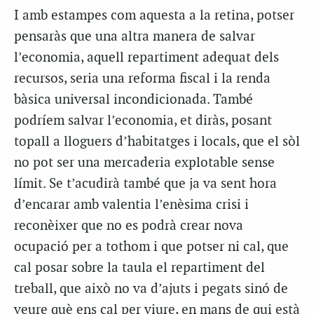
I amb estampes com aquesta a la retina, potser
pensaràs que una altra manera de salvar
l’economia, aquell repartiment adequat dels
recursos, seria una reforma fiscal i la renda
bàsica universal incondicionada. També
podríem salvar l’economia, et diràs, posant
topall a lloguers d’habitatges i locals, que el sòl
no pot ser una mercaderia explotable sense
límit. Se t’acudirà també que ja va sent hora
d’encarar amb valentia l’enèsima crisi i
reconèixer que no es podrà crear nova
ocupació per a tothom i que potser ni cal, que
cal posar sobre la taula el repartiment del
treball, que això no va d’ajuts i pegats sinó de
veure què ens cal per viure, en mans de qui està