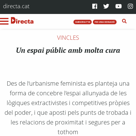
directa.cat
SUBSCRIU-T'HI
FES UNA DONACIÓ
VINCLES
Un espai públic amb molta cura
Des de l’urbanisme feminista es planteja una
forma de concebre l’espai allunyada de les
lògiques extractivistes i competitives pròpies
del poder, i que aposti pels punts de trobada i
les relacions de proximitat i segures per a
tothom