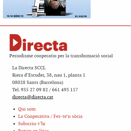
Periodisme cooperatiu per la transformació social
La Directa SCCL
Riera d’Escuder, 38, nau 1, planta 1
08028 Sants (Barcelona)
Tel. 935 27 09 82 / 661 493 117
directa@directa.cat
Qui som
La Cooperativa / Fes-te’n sòcia
Subscriu-t’hi