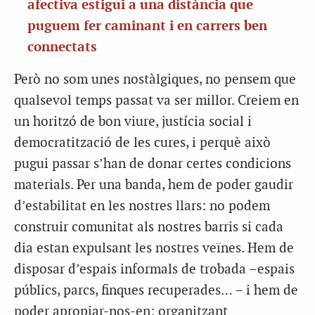
afectiva estigui a una distància que
puguem fer caminant i en carrers ben
connectats
Però no som unes nostàlgiques, no pensem que
qualsevol temps passat va ser millor. Creiem en
un horitzó de bon viure, justícia social i
democratització de les cures, i perquè això
pugui passar s’han de donar certes condicions
materials. Per una banda, hem de poder gaudir
d’estabilitat en les nostres llars: no podem
construir comunitat als nostres barris si cada
dia estan expulsant les nostres veïnes. Hem de
disposar d’espais informals de trobada –espais
públics, parcs, finques recuperades… – i hem de
poder apropiar-nos-en: organitzant