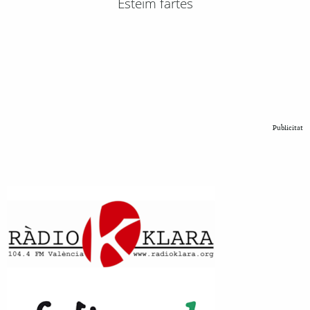
Esteim fartes
Publicitat