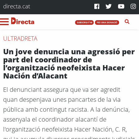
directa.cat
SUBSCRIU-T'HI
FES UNA DONACIÓ
ULTRADRETA
Un jove denuncia una agressió per
part del coordinador de
l’organització neofeixista Hacer
Nación d’Alacant
El denunciant assegura que va ser agredit
quan despenjava unes pancartes de la via
pública amb contingut racista. A la denúncia,
assenyala el coordinador alacantí de
l'organització neofeixista Hacer Nación, C. R,