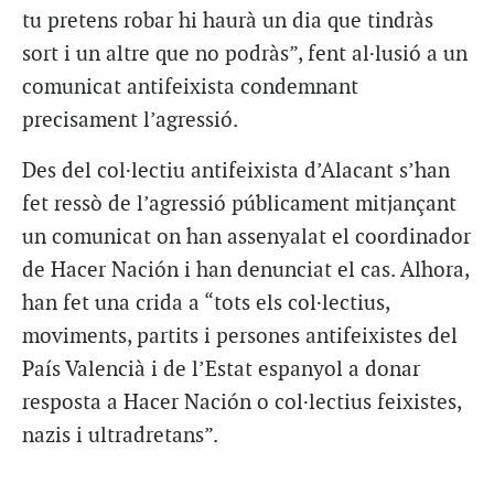
tu pretens robar hi haurà un dia que tindràs
sort i un altre que no podràs”, fent al·lusió a un
comunicat antifeixista condemnant
precisament l’agressió.
Des del col·lectiu antifeixista d’Alacant s’han
fet ressò de l’agressió públicament mitjançant
un comunicat on han assenyalat el coordinador
de Hacer Nación i han denunciat el cas. Alhora,
han fet una crida a “tots els col·lectius,
moviments, partits i persones antifeixistes del
País Valencià i de l’Estat espanyol a donar
resposta a Hacer Nación o col·lectius feixistes,
nazis i ultradretans”.