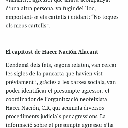
vianants, l’agressor que anava acompanyat
d’una altra persona, va fugir del lloc,
emportant-se els cartells i cridant: “No toques
els meus cartells”.
El capitost de Hacer Nación Alacant
L’endemà dels fets, segons relaten, van cercar
les sigles de la pancarta que havien vist
prèviament i, gràcies a les xarxes socials, van
poder identificar el presumpte agressor: el
coordinador de l’organització neofeixista
Hacer Nación, C.R, qui acumula diversos
procediments judicials per agressions. La
informació sobre el presumpte agressor s’ha