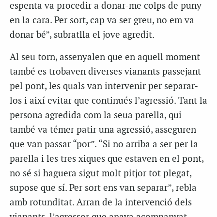
espenta va procedir a donar-me colps de puny
en la cara. Per sort, cap va ser greu, no em va
donar bé”, subratlla el jove agredit.
Al seu torn, assenyalen que en aquell moment
també es trobaven diverses vianants passejant
pel pont, les quals van intervenir per separar-
los i així evitar que continués l’agressió. Tant la
persona agredida com la seua parella, qui
també va témer patir una agressió, asseguren
que van passar “por”. “Si no arriba a ser per la
parella i les tres xiques que estaven en el pont,
no sé si haguera sigut molt pitjor tot plegat,
supose que sí. Per sort ens van separar”, rebla
amb rotunditat. Arran de la intervenció dels