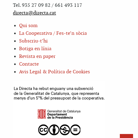
Tel. 935 27 09 82 / 661 493 117
directa@directa.cat
Qui som
La Cooperativa / Fes-te’n sòcia
Subscriu-t’hi
Botiga en línia
Revista en paper
Contacte
Avis Legal & Política de Cookies