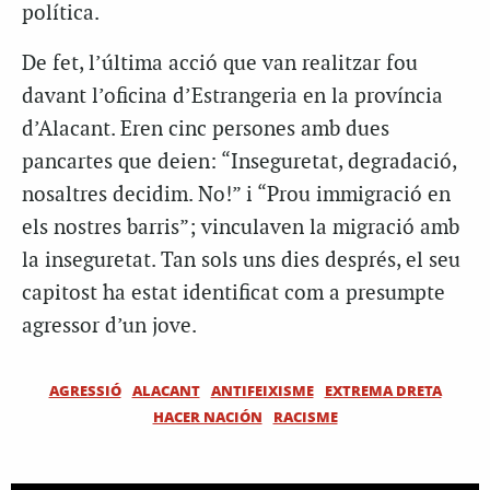
política.
De fet, l’última acció que van realitzar fou
davant l’oficina d’Estrangeria en la província
d’Alacant. Eren cinc persones amb dues
pancartes que deien: “Inseguretat, degradació,
nosaltres decidim. No!” i “Prou immigració en
els nostres barris”; vinculaven la migració amb
la inseguretat. Tan sols uns dies després, el seu
capitost ha estat identificat com a presumpte
agressor d’un jove.
AGRESSIÓ
ALACANT
ANTIFEIXISME
EXTREMA DRETA
HACER NACIÓN
RACISME