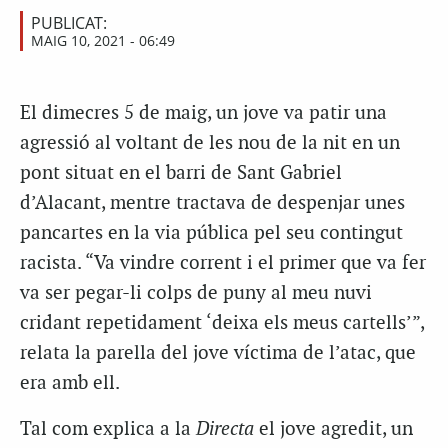
PUBLICAT:
MAIG 10, 2021 - 06:49
El dimecres 5 de maig, un jove va patir una
agressió al voltant de les nou de la nit en un
pont situat en el barri de Sant Gabriel
d’Alacant, mentre tractava de despenjar unes
pancartes en la via pública pel seu contingut
racista. “Va vindre corrent i el primer que va fer
va ser pegar-li colps de puny al meu nuvi
cridant repetidament ‘deixa els meus cartells’”,
relata la parella del jove víctima de l’atac, que
era amb ell.
Tal com explica a la
Directa
el jove agredit, un