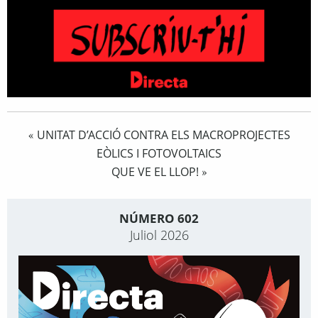
UNITAT D’ACCIÓ CONTRA ELS MACROPROJECTES
«
EÒLICS I FOTOVOLTAICS
QUE VE EL LLOP!
»
NÚMERO 602
Juliol 2026