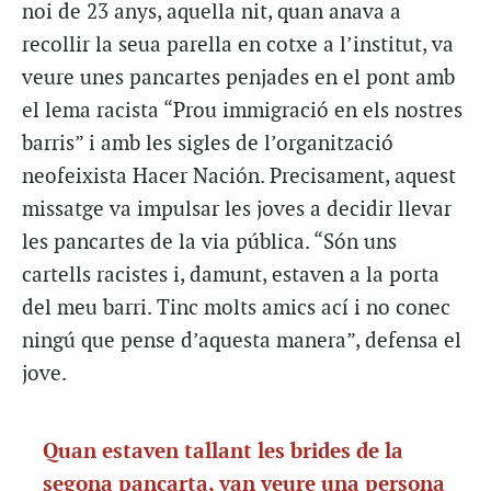
noi de 23 anys, aquella nit, quan anava a
recollir la seua parella en cotxe a l’institut, va
veure unes pancartes penjades en el pont amb
el lema racista “Prou immigració en els nostres
barris” i amb les sigles de l’organització
neofeixista Hacer Nación. Precisament, aquest
missatge va impulsar les joves a decidir llevar
les pancartes de la via pública. “Són uns
cartells racistes i, damunt, estaven a la porta
del meu barri. Tinc molts amics ací i no conec
ningú que pense d’aquesta manera”, defensa el
jove.
Quan estaven tallant les brides de la
segona pancarta, van veure una persona