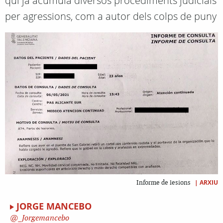
qui ja acumula diversos procediments judicials
per agressions, com a autor dels colps de puny
|
ARXIU
Informe de lesions
JORGE MANCEBO
_Jorgemancebo