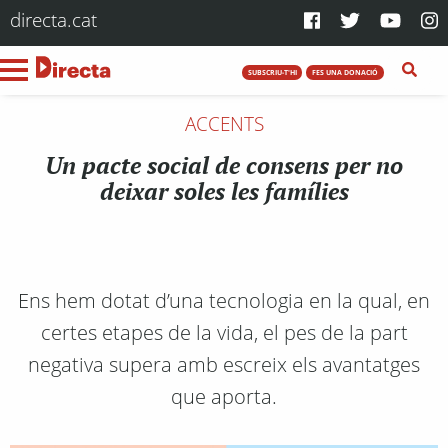
directa.cat
SUBSCRIU-T'HI
FES UNA DONACIÓ
ACCENTS
Un pacte social de consens per no
deixar soles les famílies
Ens hem dotat d’una tecnologia en la qual, en
certes etapes de la vida, el pes de la part
negativa supera amb escreix els avantatges
que aporta.