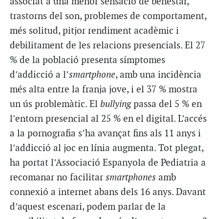
associat a una menor sensació de benestar,
trastorns del son, problemes de comportament,
més solitud, pitjor rendiment acadèmic i
debilitament de les relacions presencials. El 27
% de la població presenta símptomes
d’addicció a l’
smartphone
, amb una incidència
més alta entre la franja jove, i el 37 % mostra
un ús problemàtic. El
bullying
passa del 5 % en
l’entorn presencial al 25 % en el digital. L’accés
a la pornografia s’ha avançat fins als 11 anys i
l’addicció al joc en línia augmenta. Tot plegat,
ha portat l’Associació Espanyola de Pediatria a
recomanar no facilitar
smartphones
amb
connexió a internet abans dels 16 anys. Davant
d’aquest escenari, podem parlar de la