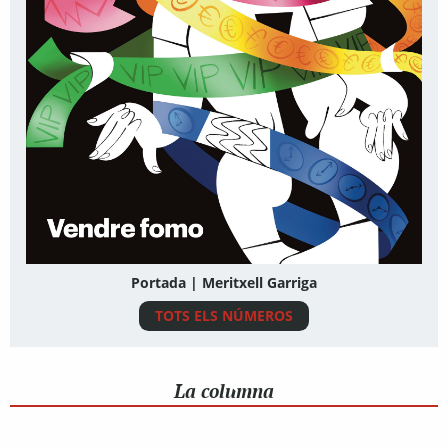
Portada | Meritxell Garriga
TOTS ELS NÚMEROS
La columna