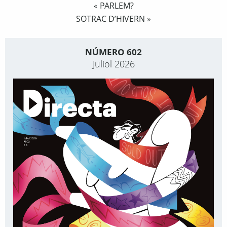
PARLEM?
«
SOTRAC D’HIVERN
»
NÚMERO 602
Juliol 2026