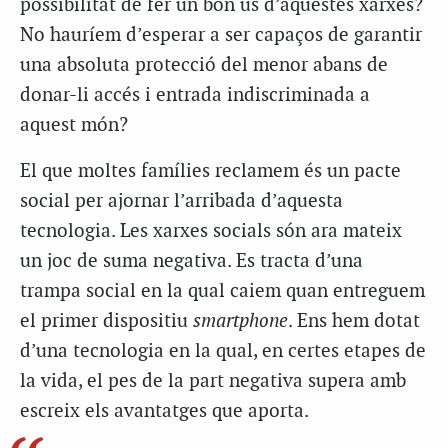
possibilitat de fer un bon ús d’aquestes xarxes?
No hauríem d’esperar a ser capaços de garantir
una absoluta protecció del menor abans de
donar-li accés i entrada indiscriminada a
aquest món?
El que moltes famílies reclamem és un pacte
social per ajornar l’arribada d’aquesta
tecnologia. Les xarxes socials són ara mateix
un joc de suma negativa. Es tracta d’una
trampa social en la qual caiem quan entreguem
el primer dispositiu
smartphone
. Ens hem dotat
d’una tecnologia en la qual, en certes etapes de
la vida, el pes de la part negativa supera amb
escreix els avantatges que aporta.