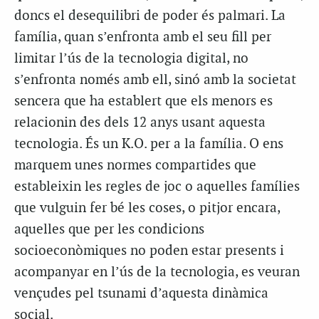
doncs el desequilibri de poder és palmari. La
família, quan s’enfronta amb el seu fill per
limitar l’ús de la tecnologia digital, no
s’enfronta només amb ell, sinó amb la societat
sencera que ha establert que els menors es
relacionin des dels 12 anys usant aquesta
tecnologia. És un K.O. per a la família. O ens
marquem unes normes compartides que
estableixin les regles de joc o aquelles famílies
que vulguin fer bé les coses, o pitjor encara,
aquelles que per les condicions
socioeconòmiques no poden estar presents i
acompanyar en l’ús de la tecnologia, es veuran
vençudes pel tsunami d’aquesta dinàmica
social.