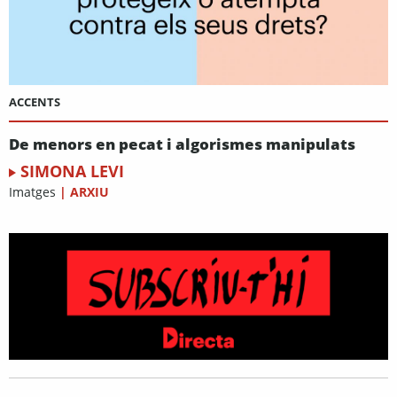
ACCENTS
De menors en pecat i algorismes manipulats
SIMONA LEVI
Imatges
|
ARXIU