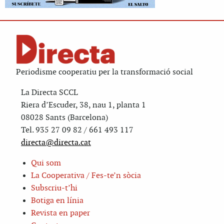
Periodisme cooperatiu per la transformació social
La Directa SCCL
Riera d’Escuder, 38, nau 1, planta 1
08028 Sants (Barcelona)
Tel. 935 27 09 82 / 661 493 117
directa@directa.cat
Qui som
La Cooperativa / Fes-te’n sòcia
Subscriu-t’hi
Botiga en línia
Revista en paper