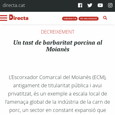
directa.cat
SUBSCRIU-T'HI
FES UNA DONACIÓ
DECREIXEMENT
Un tast de barbaritat porcina al
Moianès
L’Escorxador Comarcal del Moianès (ECM),
antigament de titularitat pública i avui
privatitzat, és un exemple a escala local de
l’amenaça global de la indústria de la carn de
porc, un sector en constant expansió que