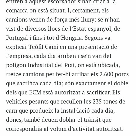
entren a aquest escorxador s’han criat a la
comarca on està situat. I, certament, els
camions venen de força més lluny: se n’han
vist de diversos llocs de l’Estat espanyol, de
Portugal i fins i tot d’Hongria. Segons va
explicar Teòfil Camí en una presentació de
l’empresa, cada dia arriben i se’n van del
polígon Industrial del Prat, on està ubicada,
tretze camions per fer-hi arribar els 2.600 porcs
que sacrifica cada dia; són exactament el doble
dels que ECM està autoritzat a sacrificar. Els
vehicles pesants que recullen les 235 tones de
carn que produeix la instal·lació cada dia,
doncs, també deuen doblar el trànsit que
correspondria al volum d’activitat autoritzat.