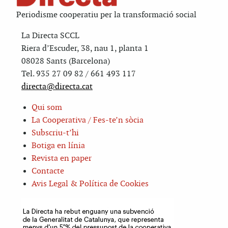
Periodisme cooperatiu per la transformació social
La Directa SCCL
Riera d’Escuder, 38, nau 1, planta 1
08028 Sants (Barcelona)
Tel. 935 27 09 82 / 661 493 117
directa@directa.cat
Qui som
La Cooperativa / Fes-te’n sòcia
Subscriu-t’hi
Botiga en línia
Revista en paper
Contacte
Avis Legal & Política de Cookies