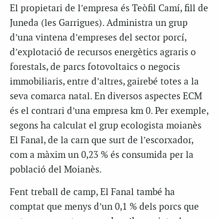
El propietari de l’empresa és Teòfil Camí, fill de
Juneda (les Garrigues). Administra un grup
d’una vintena d’empreses del sector porcí,
d’explotació de recursos energètics agraris o
forestals, de parcs fotovoltaics o negocis
immobiliaris, entre d’altres, gairebé totes a la
seva comarca natal. En diversos aspectes ECM
és el contrari d’una empresa km 0. Per exemple,
segons ha calculat el grup ecologista moianès
El Fanal, de la carn que surt de l’escorxador,
com a màxim un 0,23 % és consumida per la
població del Moianès.
Fent treball de camp, El Fanal també ha
comptat que menys d’un 0,1 % dels porcs que