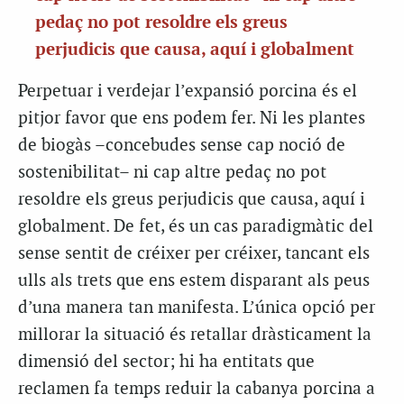
pedaç no pot resoldre els greus
perjudicis que causa, aquí i globalment
Perpetuar i verdejar l’expansió porcina és el
pitjor favor que ens podem fer. Ni les plantes
de biogàs –concebudes sense cap noció de
sostenibilitat– ni cap altre pedaç no pot
resoldre els greus perjudicis que causa, aquí i
globalment. De fet, és un cas paradigmàtic del
sense sentit de créixer per créixer, tancant els
ulls als trets que ens estem disparant als peus
d’una manera tan manifesta. L’única opció per
millorar la situació és retallar dràsticament la
dimensió del sector; hi ha entitats que
reclamen fa temps reduir la cabanya porcina a