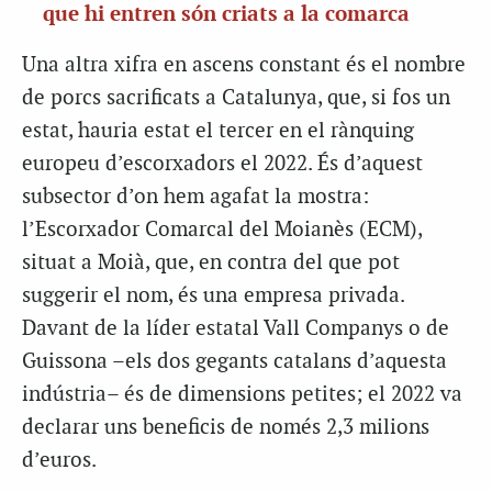
que hi entren són criats a la comarca
Una altra xifra en ascens constant és el nombre
de porcs sacrificats a Catalunya, que, si fos un
estat, hauria estat el tercer en el rànquing
europeu d’escorxadors el 2022. És d’aquest
subsector d’on hem agafat la mostra:
l’Escorxador Comarcal del Moianès (ECM),
situat a Moià, que, en contra del que pot
suggerir el nom, és una empresa privada.
Davant de la líder estatal Vall Companys o de
Guissona –els dos gegants catalans d’aquesta
indústria– és de dimensions petites; el 2022 va
declarar uns beneficis de
només
2,3 milions
d’euros.