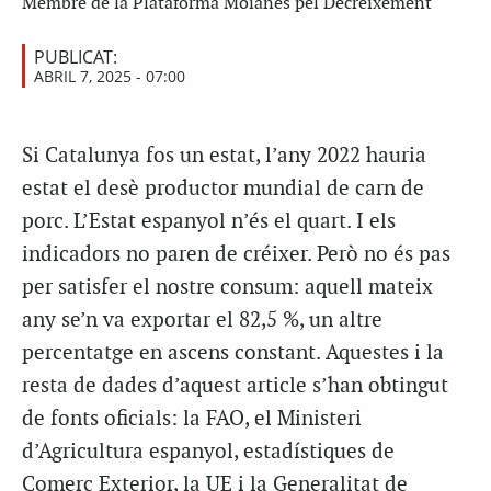
Membre de la Plataforma Moianès pel Decreixement
PUBLICAT:
ABRIL 7, 2025 - 07:00
S
i Catalunya fos un estat, l’any 2022 hauria
estat el desè productor mundial de carn de
porc. L’Estat espanyol n’és el quart. I els
indicadors no paren de créixer. Però no és pas
per satisfer el nostre consum: aquell mateix
any se’n va exportar el 82,5 %, un altre
percentatge en ascens constant. Aquestes i la
resta de dades d’aquest article s’han obtingut
de fonts oficials: la FAO, el Ministeri
d’Agricultura espanyol, estadístiques de
Comerç Exterior, la UE i la Generalitat de