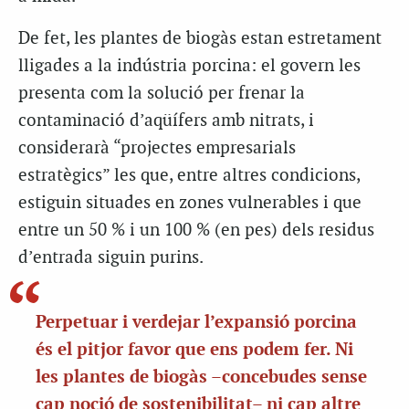
De fet, les plantes de biogàs estan estretament
lligades a la indústria porcina: el govern les
presenta com la solució per frenar la
contaminació d’aqüífers amb nitrats, i
considerarà “projectes empresarials
estratègics” les que, entre altres condicions,
estiguin situades en zones vulnerables i que
entre un 50 % i un 100 % (en pes) dels residus
d’entrada siguin purins.
Perpetuar i verdejar l’expansió porcina
és el pitjor favor que ens podem fer. Ni
les plantes de biogàs –concebudes sense
cap noció de sostenibilitat– ni cap altre