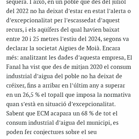
sequera. I això, en un poble que des del juliol
del 2022 no ha deixat d’estar en estat l’alerta o
d’excepcionalitat per l’escassedat d’aquest
recurs, i els aqüífers del qual havien baixat
entre 20 i 25 metres l’estiu del 2024, segons va
declarar la societat Aigües de Moià. Encara
més: analitzant les dades d’aquesta empresa, El
Fanal ha vist que des de mitjan 2020 el consum
industrial d’aigua del poble no ha deixat de
créixer, fins a arribar en l’últim any a superar
en un 26,5 % el topall que imposa la normativa
quan s’està en situació d’excepcionalitat.
Sabent que ECM acapara un 68 % de tot el
consum industrial d’aigua del municipi, es
poden fer conjectures sobre el seu