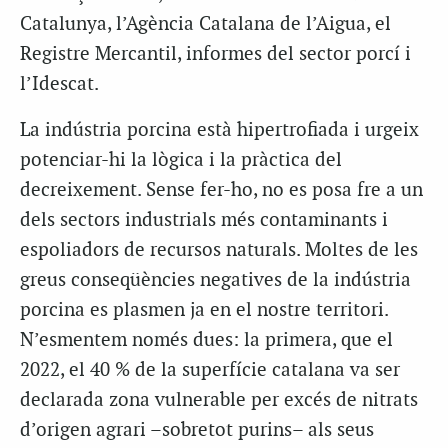
Catalunya, l’Agència Catalana de l’Aigua, el
Registre Mercantil, informes del sector porcí i
l’Idescat.
La indústria porcina està hipertrofiada i urgeix
potenciar-hi la lògica i la pràctica del
decreixement. Sense fer-ho, no es posa fre a un
dels sectors industrials més contaminants i
espoliadors de recursos naturals. Moltes de les
greus conseqüències negatives de la indústria
porcina es plasmen ja en el nostre territori.
N’esmentem només dues: la primera, que el
2022, el 40 % de la superfície catalana va ser
declarada zona vulnerable per excés de nitrats
d’origen agrari –sobretot purins– als seus