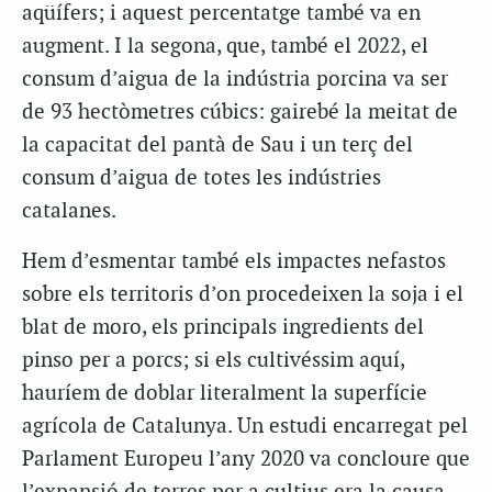
aqüífers; i aquest percentatge també va en
augment. I la segona, que, també el 2022, el
consum d’aigua de la indústria porcina va ser
de 93 hectòmetres cúbics: gairebé la meitat de
la capacitat del pantà de Sau i un terç del
consum d’aigua de totes les indústries
catalanes.
Hem d’esmentar també els impactes nefastos
sobre els territoris d’on procedeixen la soja i el
blat de moro, els principals ingredients del
pinso per a porcs; si els cultivéssim aquí,
hauríem de doblar literalment la superfície
agrícola de Catalunya. Un estudi encarregat pel
Parlament Europeu l’any 2020 va concloure que