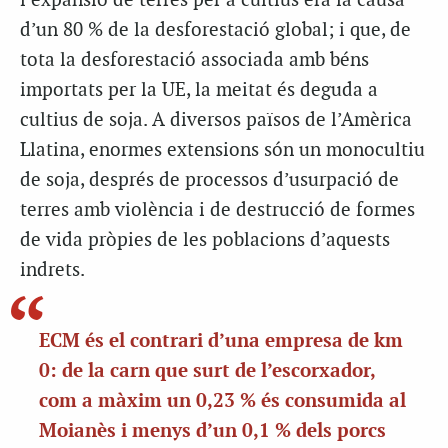
l’expansió de terres per a cultius era la causa
d’un 80 % de la desforestació global; i que, de
tota la desforestació associada amb béns
importats per la UE, la meitat és deguda a
cultius de soja. A diversos països de l’Amèrica
Llatina, enormes extensions són un monocultiu
de soja, després de processos d’usurpació de
terres amb violència i de destrucció de formes
de vida pròpies de les poblacions d’aquests
indrets.
ECM és el contrari d’una empresa de km
0: de la carn que surt de l’escorxador,
com a màxim un 0,23 % és consumida al
Moianès i menys d’un 0,1 % dels porcs