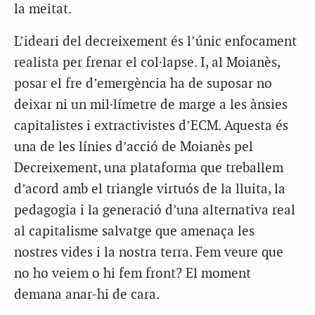
la meitat.
L’ideari del decreixement és l’únic enfocament
realista per frenar el col·lapse. I, al Moianès,
posar el fre d’emergència ha de suposar no
deixar ni un mil·límetre de marge a les ànsies
capitalistes i extractivistes d’ECM. Aquesta és
una de les línies d’acció de Moianès pel
Decreixement, una plataforma que treballem
d’acord amb el triangle virtuós de la lluita, la
pedagogia i la generació d’una alternativa real
al capitalisme salvatge que amenaça les
nostres vides i la nostra terra. Fem veure que
no ho veiem o hi fem front? El moment
demana anar-hi de cara.