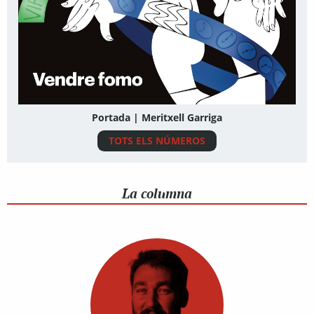
Portada | Meritxell Garriga
TOTS ELS NÚMEROS
La columna