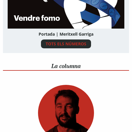
Portada | Meritxell Garriga
TOTS ELS NÚMEROS
La columna