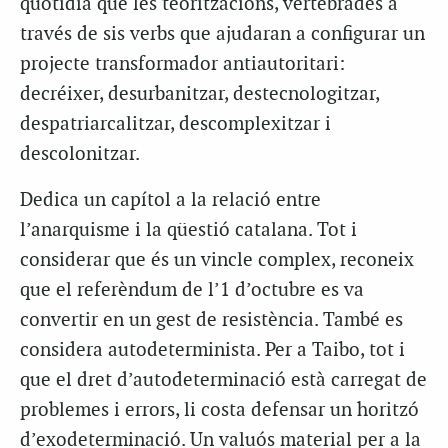
quotidià que les teoritzacions, vertebrades a
través de sis verbs que ajudaran a configurar un
projecte transformador antiautoritari:
decréixer, desurbanitzar, destecnologitzar,
despatriarcalitzar, descomplexitzar i
descolonitzar.
Dedica un capítol a la relació entre
l’anarquisme i la qüestió catalana. Tot i
considerar que és un vincle complex, reconeix
que el referèndum de l’1 d’octubre es va
convertir en un gest de resistència. També es
considera autodeterminista. Per a Taibo, tot i
que el dret d’autodeterminació està carregat de
problemes i errors, li costa defensar un horitzó
d’exodeterminació. Un valuós material per a la