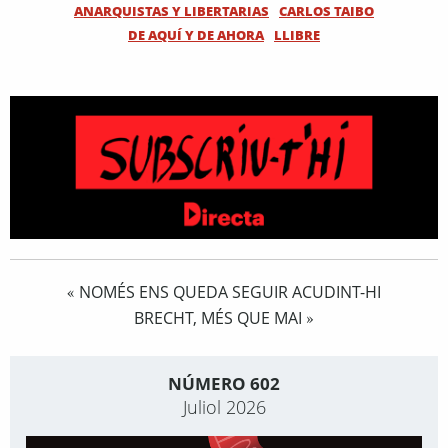
ANARQUISTAS Y LIBERTARIAS
CARLOS TAIBO
DE AQUÍ Y DE AHORA
LLIBRE
NOMÉS ENS QUEDA SEGUIR ACUDINT-HI
«
BRECHT, MÉS QUE MAI
»
NÚMERO 602
Juliol 2026