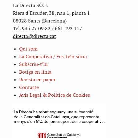
La Directa SCCL
Riera d’Escuder, 38, nau 1, planta 1
08028 Sants (Barcelona)
Tel. 935 27 09 82 / 661 493 117
directa@directa.cat
Qui som
La Cooperativa / Fes-te’n sòcia
Subscriu-t’hi
Botiga en línia
Revista en paper
Contacte
Avis Legal & Política de Cookies