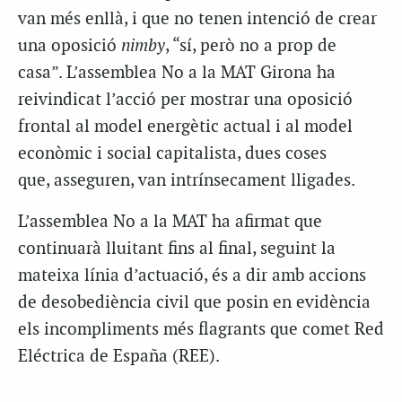
van més enllà, i que no tenen intenció de crear
una oposició
nimby
, “sí, però no a prop de
casa”. L’assemblea No a la MAT Girona ha
reivindicat l’acció per mostrar una oposició
frontal al model energètic actual i al model
econòmic i social capitalista, dues coses
que, asseguren, van intrínsecament lligades.
L’assemblea No a la MAT ha afirmat que
continuarà lluitant fins al final, seguint la
mateixa línia d’actuació, és a dir amb accions
de desobediència civil que posin en evidència
els incompliments més flagrants que comet Red
Eléctrica de España (REE).