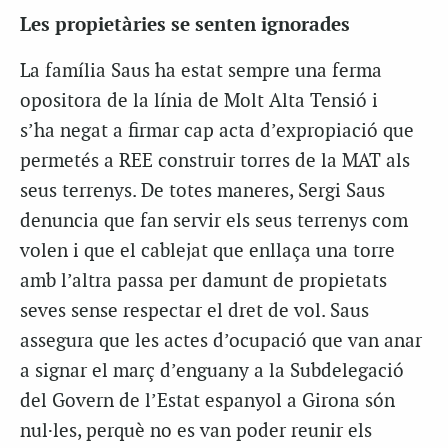
Les propietàries se senten ignorades
La família Saus ha estat sempre una ferma
opositora de la línia de Molt Alta Tensió i
s’ha negat a firmar cap acta d’expropiació que
permetés a REE construir torres de la MAT als
seus terrenys. De totes maneres, Sergi Saus
denuncia que fan servir els seus terrenys com
volen i que el cablejat que enllaça una torre
amb l’altra passa per damunt de propietats
seves sense respectar el dret de vol. Saus
assegura que les actes d’ocupació que van anar
a signar el març d’enguany a la Subdelegació
del Govern de l’Estat espanyol a Girona són
nul·les, perquè no es van poder reunir els