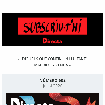
“DIGUE’LS QUE CONTINUÏN LLUITANT”
«
MADRID EN VENDA
»
NÚMERO 602
Juliol 2026