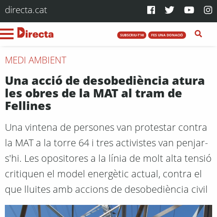
directa.cat
SUBSCRIU-T'HI
FES UNA DONACIÓ
MEDI AMBIENT
Una acció de desobediència atura
les obres de la MAT al tram de
Fellines
Una vintena de persones van protestar contra
la MAT a la torre 64 i tres activistes van penjar-
s'hi. Les opositores a la línia de molt alta tensió
critiquen el model energètic actual, contra el
que lluites amb accions de desobediència civil