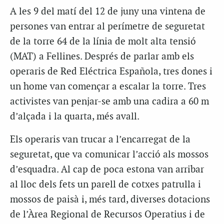
A les 9 del matí del 12 de juny una vintena de
persones van entrar al perímetre de seguretat
de la torre 64 de la línia de molt alta tensió
(MAT) a Fellines. Després de parlar amb els
operaris de Red Eléctrica Española, tres dones i
un home van començar a escalar la torre. Tres
activistes van penjar-se amb una cadira a 60 m
d’alçada i la quarta, més avall.
Els operaris van trucar a l’encarregat de la
seguretat, que va comunicar l’acció als mossos
d’esquadra. Al cap de poca estona van arribar
al lloc dels fets un parell de cotxes patrulla i
mossos de paisà i, més tard, diverses dotacions
de l’Àrea Regional de Recursos Operatius i de