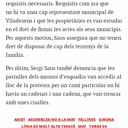
requisits necessaris. Requisits com ara que
no hi va anar cap representant municipal de
Viladesens i que les propietàries es van escudar
en el dret de firmar les actes als seus municipis.
Per aquests motius, Saus assegura que no tenen
dret de disposar de cap dels terrenys de la
família.
Per últim, Sergi Saus també denuncia que les
patrulles dels mossos d’esquadra van accedir al
lloc de la protesta per un camí particular on hi
havia un cadenat i una cadena, que van trencar
amb unes cisalles.
ARIET
ASSEMBLEA NO A LA MAT
FELLINES
GIRONA
LÍNIA DE MOLT ALTA TENSIÓ
MAT
TORRE 64