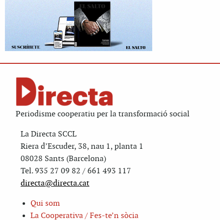
Periodisme cooperatiu per la transformació social
La Directa SCCL
Riera d’Escuder, 38, nau 1, planta 1
08028 Sants (Barcelona)
Tel. 935 27 09 82 / 661 493 117
directa@directa.cat
Qui som
La Cooperativa / Fes-te’n sòcia