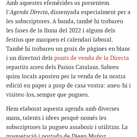
Amb aquestes efemèrides us presentem
l’
Agenda Directa
, dissenyada especialment per a
les subscriptores. A banda, també hi trobareu
les fases de la lluna del 2022 i alguns dels
festius que marquen el calendari laboral.
També hi trobareu un gruix de pàgines en blanc
i un directori dels
punts de venda de la Directa
repartits arreu dels Països Catalans. Sabreu
quins locals aposten per la venda de la nostra
edició en paper a prop de casa vostra: aneu-hi i
visiteu-los, sempre que pugueu.
Hem elaborat aquesta agenda amb diverses
mans, talents i idees perquè només les
subscriptores la pugueu assaborir i utilitzar. La
maquetació i portada de Diego Muñoz