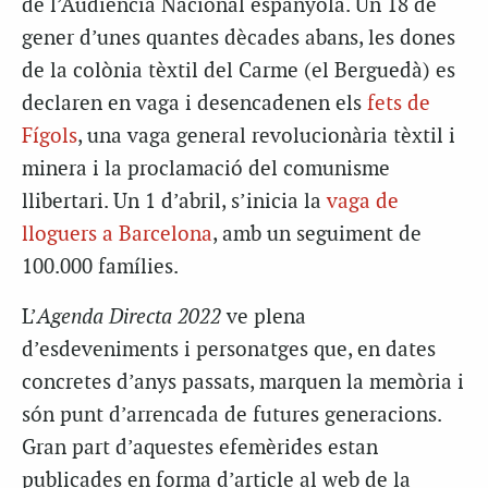
de l’Audiència Nacional espanyola. Un 18 de
gener d’unes quantes dècades abans, les dones
de la colònia tèxtil del Carme (el Berguedà) es
declaren en vaga i desencadenen els
fets de
Fígols
, una vaga general revolucionària tèxtil i
minera i la proclamació del comunisme
llibertari. Un 1 d’abril, s’inicia la
vaga de
lloguers a Barcelona
, amb un seguiment de
100.000 famílies.
L’
Agenda Directa 2022
ve plena
d’esdeveniments i personatges que, en dates
concretes d’anys passats, marquen la memòria i
són punt d’arrencada de futures generacions.
Gran part d’aquestes efemèrides estan
publicades en forma d’article al web de la