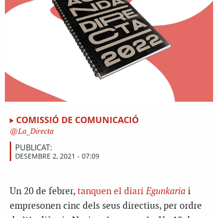
COMISSIÓ DE COMUNICACIÓ
La_Directa
PUBLICAT:
DESEMBRE 2, 2021 - 07:09
Un 20 de febrer,
tanquen el diari
Egunkaria
i
empresonen cinc dels seus directius, per ordre