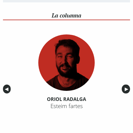
La columna
Anterior
◀︎
Sig
▶︎
ORIOL RADALGA
Esteim fartes