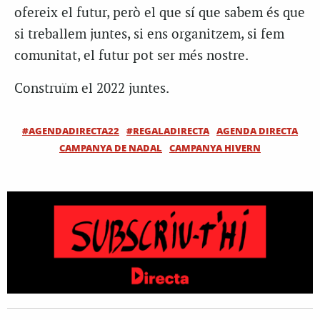
ofereix el futur, però el que sí que sabem és que
si treballem juntes, si ens organitzem, si fem
comunitat, el futur pot ser més nostre.
Construïm el 2022 juntes.
#AGENDADIRECTA22
#REGALADIRECTA
AGENDA DIRECTA
CAMPANYA DE NADAL
CAMPANYA HIVERN