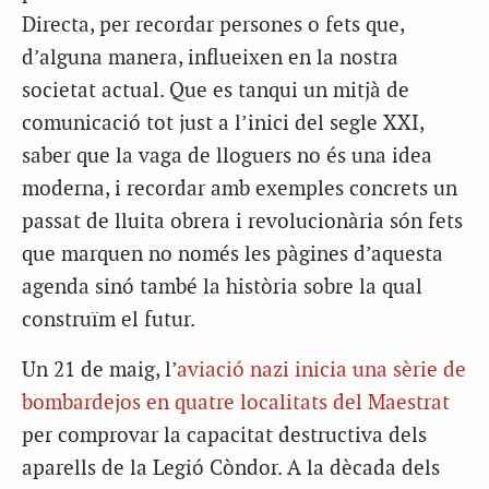
Directa, per recordar persones o fets que,
d’alguna manera, influeixen en la nostra
societat actual. Que es tanqui un mitjà de
comunicació tot just a l’inici del segle XXI,
saber que la vaga de lloguers no és una idea
moderna, i recordar amb exemples concrets un
passat de lluita obrera i revolucionària són fets
que marquen no només les pàgines d’aquesta
agenda sinó també la història sobre la qual
construïm el futur.
Un 21 de maig, l’
aviació nazi inicia una sèrie de
bombardejos en quatre localitats del Maestrat
per comprovar la capacitat destructiva dels
aparells de la Legió Còndor. A la dècada dels