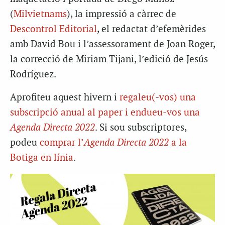
(
Milvietnams
), la impressió a càrrec de
Descontrol Editorial
, el redactat d’efemèrides
amb David Bou i l’assessorament de Joan Roger,
la correcció de Miriam Tijani, l’edició de Jesús
Rodríguez.
Aprofiteu aquest hivern i
regaleu(-vos) una
subscripció anual al paper i endueu-vos una
Agenda Directa 2022
. Si sou subscriptores,
podeu
comprar l’
Agenda Directa 2022
a la
Botiga en línia
.