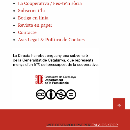
La Cooperativa / Fes-te’n sòcia
Subscriu-t’hi
Botiga en línia
Revista en paper
Contacte
Avis Legal & Política de Cookies
WEB DESENVOLUPAT PER:
TALAIOS KOOP