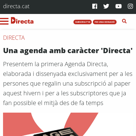
directa.cat
SUBSCRIU-T'HI
FES UNA DONACIÓ
DIRECTA
Una agenda amb caràcter 'Directa'
Presentem la primera Agenda Directa,
elaborada i dissenyada exclusivament per a les
persones que regalin una subscripció al paper
aquest hivern i per a les subscriptores que ja
fan possible el mitjà des de fa temps