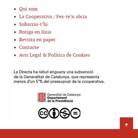
Qui som
La Cooperativa / Fes-te’n sòcia
Subscriu-t’hi
Botiga en línia
Revista en paper
Contacte
Avis Legal & Política de Cookies