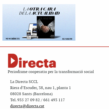
Periodisme cooperatiu per la transformació social
La Directa SCCL
Riera d’Escuder, 38, nau 1, planta 1
08028 Sants (Barcelona)
Tel. 935 27 09 82 / 661 493 117
directa@directa.cat