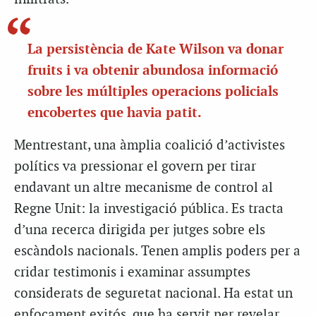
La persistència de Kate Wilson va donar
fruits i va obtenir abundosa informació
sobre les múltiples operacions policials
encobertes que havia patit.
Mentrestant, una àmplia coalició d’activistes
polítics va pressionar el govern per tirar
endavant un altre mecanisme de control al
Regne Unit: la investigació pública. Es tracta
d’una recerca dirigida per jutges sobre els
escàndols nacionals. Tenen amplis poders per a
cridar testimonis i examinar assumptes
considerats de seguretat nacional. Ha estat un
enfocament exitós, que ha servit per revelar