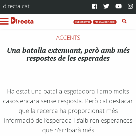
directa.cat
SUBSCRIU-T'HI
FES UNA DONACIÓ
ACCENTS
Una batalla extenuant, però amb més
respostes de les esperades
Ha estat una batalla esgotadora i amb molts
casos encara sense resposta. Però cal destacar
que la recerca ha proporcionat més
informació de l’esperada i s’albiren esperances
que n’arribarà més