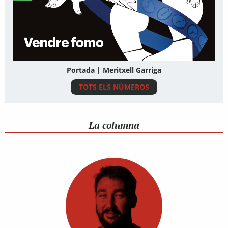
Portada | Meritxell Garriga
TOTS ELS NÚMEROS
La columna