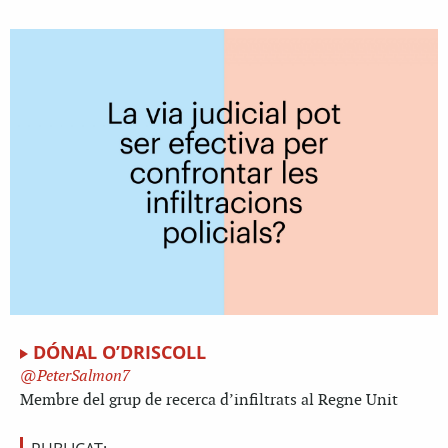
DÓNAL O’DRISCOLL
PeterSalmon7
Membre del grup de recerca d’infiltrats al Regne Unit