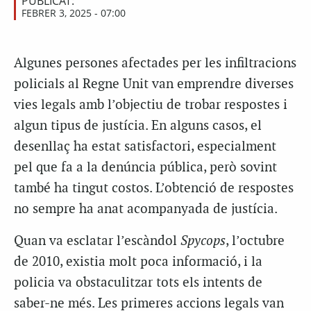
PUBLICAT:
FEBRER 3, 2025 - 07:00
Algunes persones afectades per les infiltracions
policials al Regne Unit van emprendre diverses
vies legals amb l’objectiu de trobar respostes i
algun tipus de justícia. En alguns casos, el
desenllaç ha estat satisfactori, especialment
pel que fa a la denúncia pública, però sovint
també ha tingut costos. L’obtenció de respostes
no sempre ha anat acompanyada de justícia.
Quan va esclatar l’escàndol
Spycops
, l’octubre
de 2010, existia molt poca informació, i la
policia va obstaculitzar tots els intents de
saber-ne més. Les primeres accions legals van