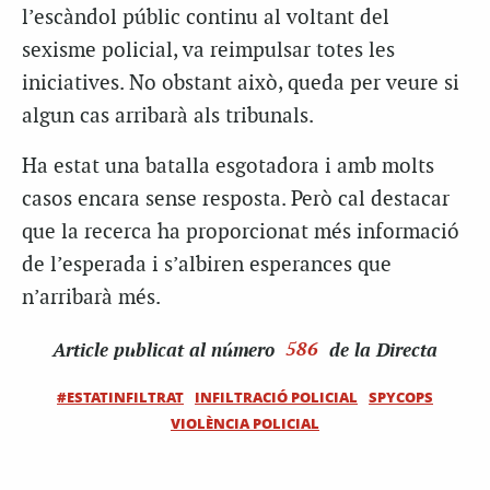
l’escàndol públic continu al voltant del
sexisme policial, va reimpulsar totes les
iniciatives. No obstant això, queda per veure si
algun cas arribarà als tribunals.
Ha estat una batalla esgotadora i amb molts
casos encara sense resposta. Però cal destacar
que la recerca ha proporcionat més informació
de l’esperada i s’albiren esperances que
n’arribarà més.
Article
publicat al número
586
de la Directa
#ESTATINFILTRAT
INFILTRACIÓ POLICIAL
SPYCOPS
VIOLÈNCIA POLICIAL