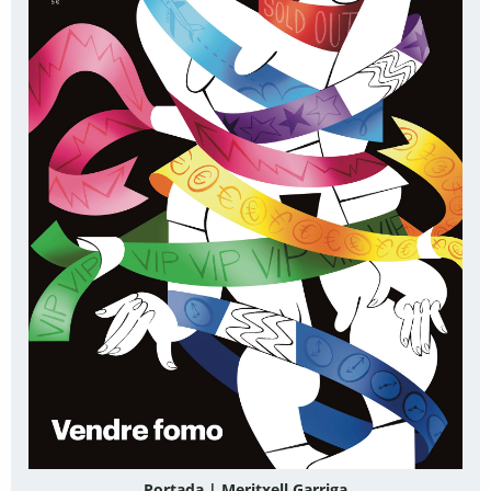
Portada | Meritxell Garriga