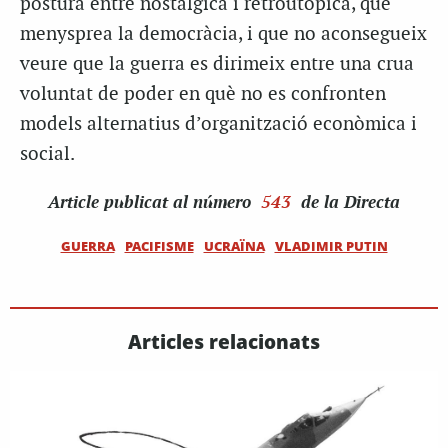
postura entre nostàlgica i retroutòpica, que
menysprea la democràcia, i que no aconsegueix
veure que la guerra es dirimeix entre una crua
voluntat de poder en què no es confronten
models alternatius d’organització econòmica i
social.
Article
publicat al número
543
de la Directa
GUERRA
PACIFISME
UCRAÏNA
VLADIMIR PUTIN
Articles relacionats