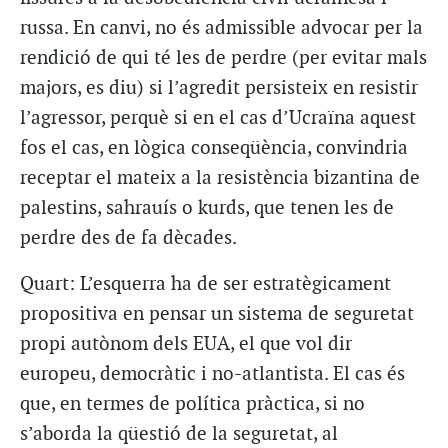
russa. En canvi, no és admissible advocar per la
rendició de qui té les de perdre (per evitar mals
majors, es diu) si l’agredit persisteix en resistir
l’agressor, perquè si en el cas d’Ucraïna aquest
fos el cas, en lògica conseqüència, convindria
receptar el mateix a la resistència bizantina de
palestins, sahrauís o kurds, que tenen les de
perdre des de fa dècades.
Quart: L’esquerra ha de ser estratègicament
propositiva en pensar un sistema de seguretat
propi autònom dels EUA, el que vol dir
europeu, democràtic i no-atlantista. El cas és
que, en termes de política pràctica, si no
s’aborda la qüestió de la seguretat, al