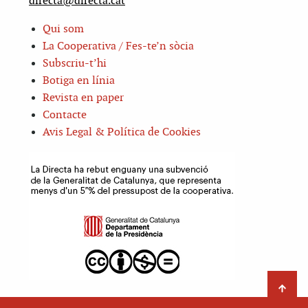
directa@directa.cat
Qui som
La Cooperativa / Fes-te’n sòcia
Subscriu-t’hi
Botiga en línia
Revista en paper
Contacte
Avis Legal & Política de Cookies