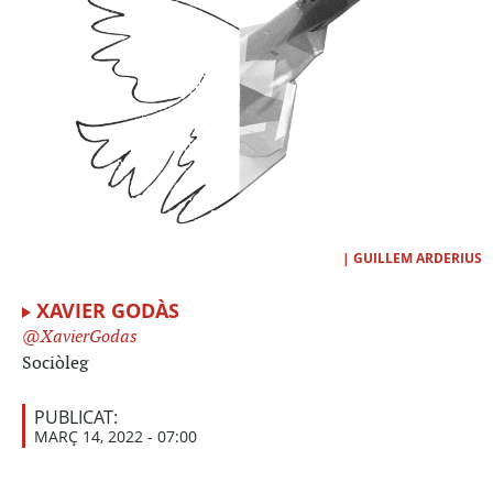
|
GUILLEM ARDERIUS
XAVIER GODÀS
XavierGodas
Sociòleg
PUBLICAT:
MARÇ 14, 2022 - 07:00