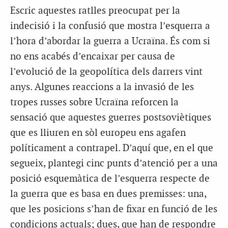
E
scric aquestes ratlles preocupat per la
indecisió i la confusió que mostra l’esquerra a
l’hora d’abordar la guerra a Ucraïna. És com si
no ens acabés d’encaixar per causa de
l’evolució de la geopolítica dels darrers vint
anys. Algunes reaccions a la invasió de les
tropes russes sobre Ucraïna reforcen la
sensació que aquestes
guerres postsoviètiques
que es lliuren en sòl europeu ens agafen
políticament a contrapel. D’aquí que, en el que
segueix, plantegi cinc punts d’atenció per a una
posició esquemàtica de l’esquerra respecte de
la guerra que es basa en dues premisses: una,
que les posicions s’han de fixar en funció de les
condicions actuals; dues, que han de respondre