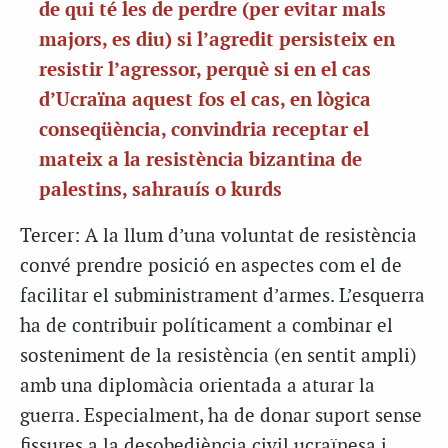
de qui té les de perdre (per evitar mals
majors, es diu) si l’agredit persisteix en
resistir l’agressor, perquè si en el cas
d’Ucraïna aquest fos el cas, en lògica
conseqüència, convindria receptar el
mateix a la resistència bizantina de
palestins, sahrauís o kurds
Tercer: A la llum d’una voluntat de resistència
convé prendre posició en aspectes com el de
facilitar el subministrament d’armes. L’esquerra
ha de contribuir políticament a combinar el
sosteniment de la resistència (en sentit ampli)
amb una diplomàcia orientada a aturar la
guerra. Especialment, ha de donar suport sense
fissures a la desobediència civil ucraïnesa i