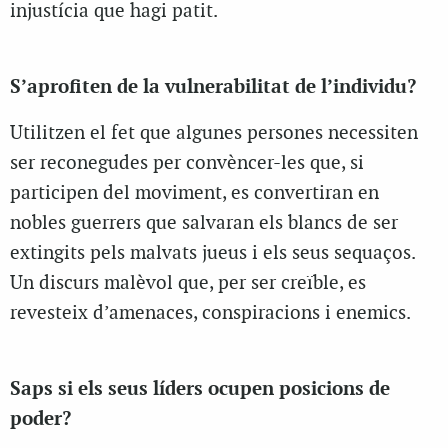
injustícia que hagi patit.
S’aprofiten de la vulnerabilitat de l’individu?
Utilitzen el fet que algunes persones necessiten
ser reconegudes per convèncer-les que, si
participen del moviment, es convertiran en
nobles guerrers que salvaran els blancs de ser
extingits pels malvats jueus i els seus sequaços.
Un discurs malèvol que, per ser creïble, es
revesteix d’amenaces, conspiracions i enemics.
Saps si els seus líders ocupen posicions de
poder?