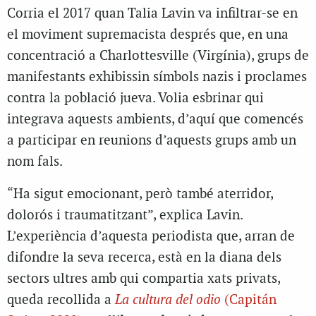
Corria el 2017 quan Talia Lavin va infiltrar-se en
el moviment supremacista després que, en una
concentració a Charlottesville (Virgínia), grups de
manifestants exhibissin símbols nazis i proclames
contra la població jueva. Volia esbrinar qui
integrava aquests ambients, d’aquí que comencés
a participar en reunions d’aquests grups amb un
nom fals.
“Ha sigut emocionant, però també aterridor,
dolorós i traumatitzant”, explica Lavin.
L’experiència d’aquesta periodista que, arran de
difondre la seva recerca, està en la diana dels
sectors ultres amb qui compartia xats privats,
queda recollida a
La cultura del odio
(Capitán