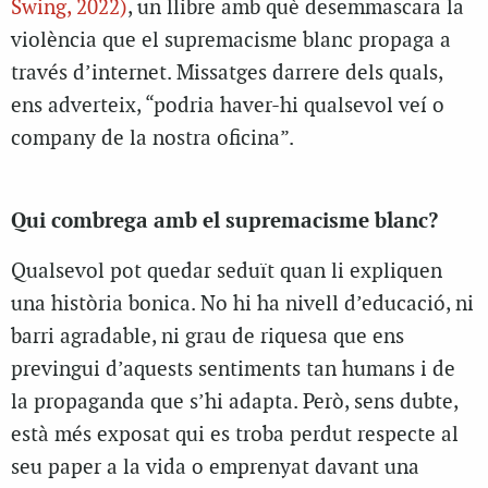
Swing, 2022)
, un llibre amb què desemmascara la
violència que el supremacisme blanc propaga a
través d’internet. Missatges darrere dels quals,
ens adverteix, “podria haver-hi qualsevol veí o
company de la nostra oficina”.
Qui combrega amb el supremacisme blanc?
Qualsevol pot quedar seduït quan li expliquen
una història bonica. No hi ha nivell d’educació, ni
barri agradable, ni grau de riquesa que ens
previngui d’aquests sentiments tan humans i de
la propaganda que s’hi adapta. Però, sens dubte,
està més exposat qui es troba perdut respecte al
seu paper a la vida o emprenyat davant una