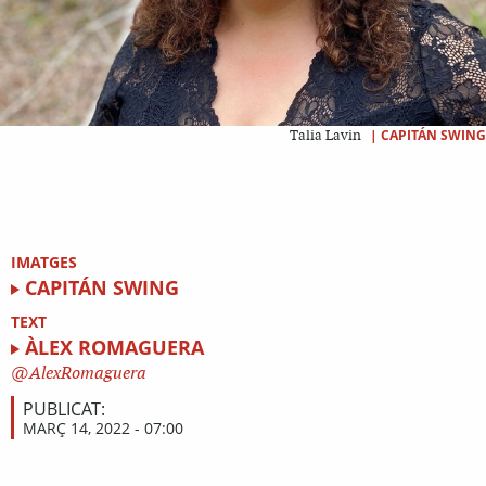
|
CAPITÁN SWING
Talia Lavin
IMATGES
CAPITÁN SWING
TEXT
ÀLEX ROMAGUERA
AlexRomaguera
PUBLICAT:
MARÇ 14, 2022 - 07:00