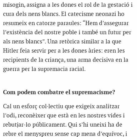
misogin, assigna a les dones el rol de la gestació i
cura dels nens blancs. El catecisme neonazi ho
resumeix en catorze paraules: “Hem d’assegurar
l’existència del nostre poble i també un futur per
als nens blancs”. Una retòrica similar a la que
Hitler feia servir per a les dones àries: eren les
recipients de la criança, una arma decisiva en la
guerra per la supremacia racial.
Com podem combatre el supremacisme?
Cal un esforç col·lectiu que exigeix analitzar
l’odi, reconèixer que està en les nostres vides i
rebutjar-lo públicament. Qui s’hi uneixi ha de
rebre el menyspreu sense cap mena d’equívoc, i