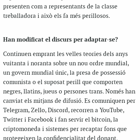
presenten com a representants de la classe
treballadora i això els fa més perillosos.
Han modificat el discurs per adaptar-se?
Continuen emprant les velles teories dels anys
vuitanta i noranta sobre un nou ordre mundial,
un govern mundial únic, la presa de possessió
comunista o el suposat perill que comporten
negres, llatins, jueus o persones trans. Només han
canviat els mitjans de difusió. Es comuniquen per
Telegram, Zello, Discord, recorren a YouTube,
Twitter i Facebook i fan servir el bitcoin, la
criptomoneda i sistemes per recaptar fons que
protegeixen la confidencialitat del donant.