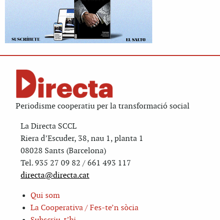
Periodisme cooperatiu per la transformació social
La Directa SCCL
Riera d’Escuder, 38, nau 1, planta 1
08028 Sants (Barcelona)
Tel. 935 27 09 82 / 661 493 117
directa@directa.cat
Qui som
La Cooperativa / Fes-te’n sòcia