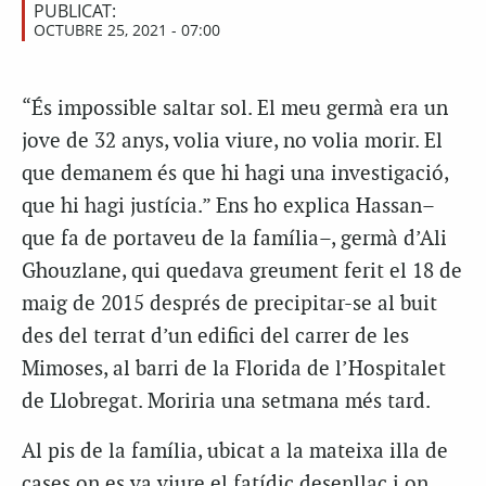
PUBLICAT:
OCTUBRE 25, 2021 - 07:00
“És impossible saltar sol. El meu germà era un
jove de 32 anys, volia viure, no volia morir. El
que demanem és que hi hagi una investigació,
que hi hagi justícia.” Ens ho explica Hassan–
que fa de portaveu de la família–, germà d’Ali
Ghouzlane, qui quedava greument ferit el 18 de
maig de 2015 després de precipitar-se al buit
des del terrat d’un edifici del carrer de les
Mimoses, al barri de la Florida de l’Hospitalet
de Llobregat. Moriria una setmana més tard.
Al pis de la família, ubicat a la mateixa illa de
cases on es va viure el fatídic desenllaç i on