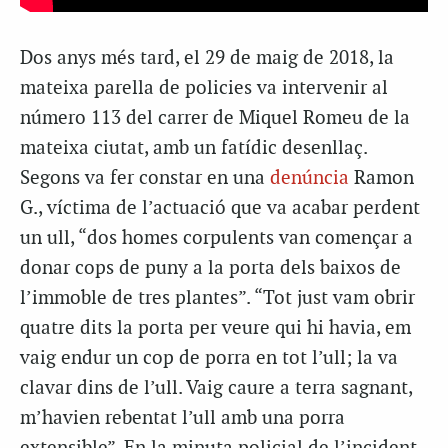
Dos anys més tard, el 29 de maig de 2018, la
mateixa parella de policies va intervenir al
número 113 del carrer de Miquel Romeu de la
mateixa ciutat, amb un fatídic desenllaç.
Segons va fer constar en una
denúncia
Ramon
G., víctima de l’actuació que va acabar perdent
un ull, “dos homes corpulents van començar a
donar cops de puny a la porta dels baixos de
l’immoble de tres plantes”. “Tot just vam obrir
quatre dits la porta per veure qui hi havia, em
vaig endur un cop de porra en tot l’ull; la va
clavar dins de l’ull. Vaig caure a terra sagnant,
m’havien rebentat l’ull amb una porra