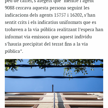
peu de carrer, s’afegeix que “mentre l’agent
9088 cercava aquesta persona seguint les
indicacions dels agents 15757 i 16202, s’han
sentit crits i els indicatius uniformats que es
trobaven a la via pública realitzant l’espera han
informat via emissora que aquest individu
s’hauria precipitat del terrat fins a la via
pública”.