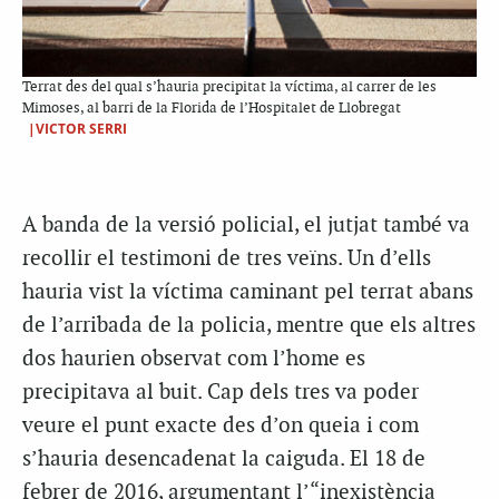
Terrat des del qual s’hauria precipitat la víctima, al carrer de les
Mimoses, al barri de la Florida de l’Hospitalet de Llobregat
|VICTOR SERRI
A banda de la versió policial, el jutjat també va
recollir el testimoni de tres veïns. Un d’ells
hauria vist la víctima caminant pel terrat abans
de l’arribada de la policia, mentre que els altres
dos haurien observat com l’home es
precipitava al buit. Cap dels tres va poder
veure el punt exacte des d’on queia i com
s’hauria desencadenat la caiguda. El 18 de
febrer de 2016, argumentant l’“inexistència