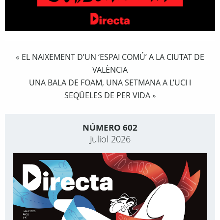
EL NAIXEMENT D’UN ‘ESPAI COMÚ’ A LA CIUTAT DE
«
VALÈNCIA
UNA BALA DE FOAM, UNA SETMANA A L’UCI I
SEQÜELES DE PER VIDA
»
NÚMERO 602
Juliol 2026