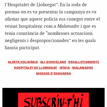
l’Hospitalet de Llobregat”. En la roda de
premsa on es va presentar la campanya es va
afirmar que aquest policia era conegut entre el
veïnat hospitalenc com a
Malamadre
i que es
tenia constància de “nombroses actuacions
negligents i desproporcionades” en les quals
hauria participat.
ALERTA SOLIDÀRIA
ALI GHOUZLANE
DESALLOTJAMENTS
HOSPITALET DE LLOBREGAT
IRÍDIA
MALAMADRE
MOSSOS D'ESQUADRA