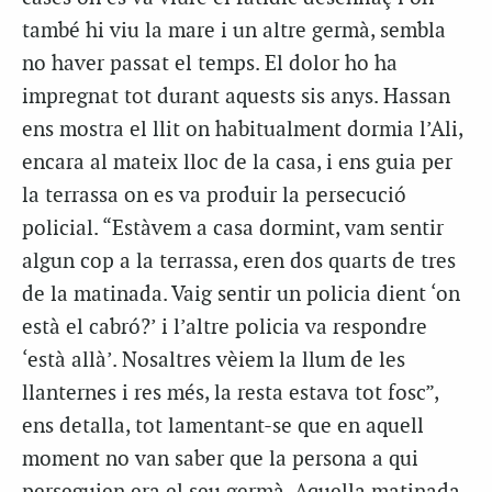
també hi viu la mare i un altre germà, sembla
no haver passat el temps. El dolor ho ha
impregnat tot durant aquests sis anys. Hassan
ens mostra el llit on habitualment dormia l’Ali,
encara al mateix lloc de la casa, i ens guia per
la terrassa on es va produir la persecució
policial. “Estàvem a casa dormint, vam sentir
algun cop a la terrassa, eren dos quarts de tres
de la matinada. Vaig sentir un policia dient ‘on
està el cabró?’ i l’altre policia va respondre
‘està allà’. Nosaltres vèiem la llum de les
llanternes i res més, la resta estava tot fosc”,
ens detalla, tot lamentant-se que en aquell
moment no van saber que la persona a qui