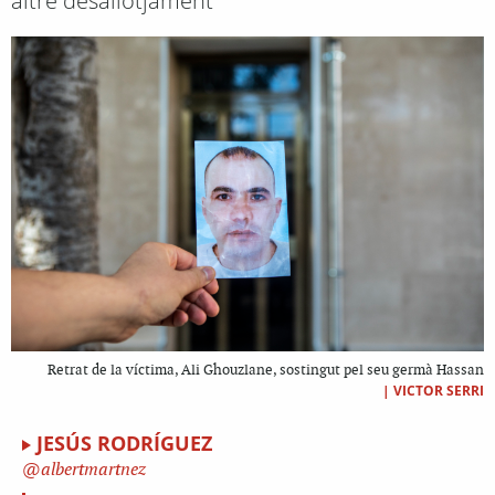
altre desallotjament
Retrat de la víctima, Ali Ghouzlane, sostingut pel seu germà Hassan
|
VICTOR SERRI
JESÚS RODRÍGUEZ
albertmartnez