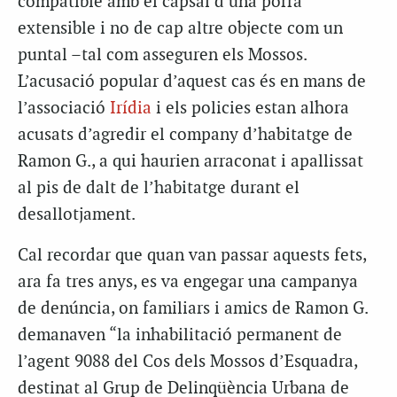
compatible amb el capsal d’una porra
extensible i no de cap altre objecte com un
puntal –tal com asseguren els Mossos.
L’acusació popular d’aquest cas és en mans de
l’associació
Irídia
i els policies estan alhora
acusats d’agredir el company d’habitatge de
Ramon G., a qui haurien arraconat i apallissat
al pis de dalt de l’habitatge durant el
desallotjament.
Cal recordar que quan van passar aquests fets,
ara fa tres anys, es va engegar una campanya
de denúncia, on familiars i amics de Ramon G.
demanaven “la inhabilitació permanent de
l’agent 9088 del Cos dels Mossos d’Esquadra,
destinat al Grup de Delinqüència Urbana de