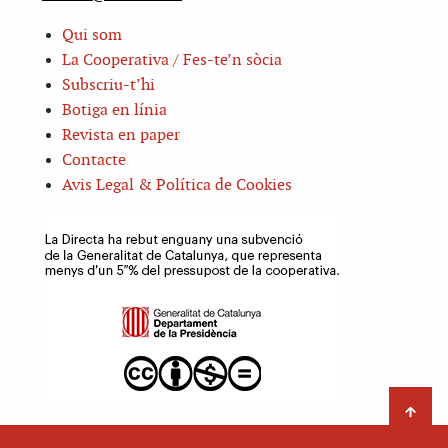
Qui som
La Cooperativa / Fes-te’n sòcia
Subscriu-t’hi
Botiga en línia
Revista en paper
Contacte
Avis Legal & Política de Cookies