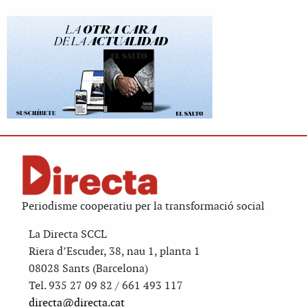
Periodisme cooperatiu per la transformació social
La Directa SCCL
Riera d’Escuder, 38, nau 1, planta 1
08028 Sants (Barcelona)
Tel. 935 27 09 82 / 661 493 117
directa@directa.cat