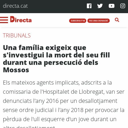
directa.cat
SUBSCRIU-T'HI
FES UNA DONACIÓ
TRIBUNALS
Una família exigeix que
s'investigui la mort del seu fill
durant una persecució dels
Mossos
Els mateixos agents implicats, adscrits a la
comissaria de l'Hospitalet de Llobregat, van ser
denunciats l'any 2016 per un desallotjament
sense ordre judicial i l'any 2018 per provocar la
pèrdua de l'ull esquerre d'un jove durant un