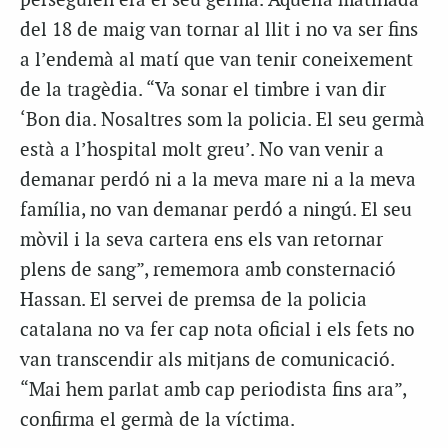
perseguien era el seu germà. Aquella matinada
del 18 de maig van tornar al llit i no va ser fins
a l’endemà al matí que van tenir coneixement
de la tragèdia. “Va sonar el timbre i van dir
‘Bon dia. Nosaltres som la policia. El seu germà
està a l’hospital molt greu’. No van venir a
demanar perdó ni a la meva mare ni a la meva
família, no van demanar perdó a ningú. El seu
mòvil i la seva cartera ens els van retornar
plens de sang”, rememora amb consternació
Hassan. El servei de premsa de la policia
catalana no va fer cap nota oficial i els fets no
van transcendir als mitjans de comunicació.
“Mai hem parlat amb cap periodista fins ara”,
confirma el germà de la víctima.