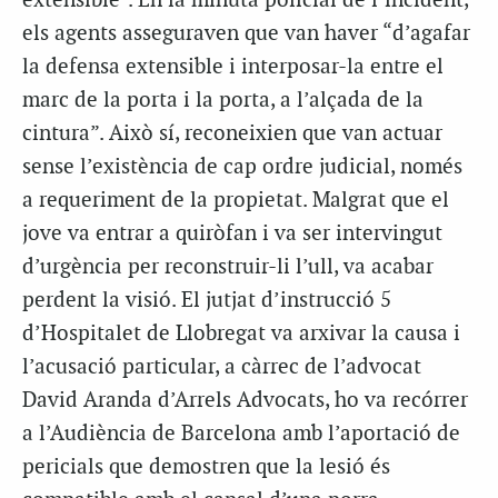
extensible”. En la minuta policial de l’incident,
els agents asseguraven que van haver “d’agafar
la defensa extensible i interposar-la entre el
marc de la porta i la porta, a l’alçada de la
cintura”. Això sí, reconeixien que van actuar
sense l’existència de cap ordre judicial, només
a requeriment de la propietat. Malgrat que el
jove va entrar a quiròfan i va ser intervingut
d’urgència per reconstruir-li l’ull, va acabar
perdent la visió. El jutjat d’instrucció 5
d’Hospitalet de Llobregat va arxivar la causa i
l’acusació particular, a càrrec de l’advocat
David Aranda d’Arrels Advocats, ho va recórrer
a l’Audiència de Barcelona amb l’aportació de
pericials que demostren que la lesió és