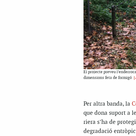
El projecte preveu l’enderroca
|
dimensions feta de formigó
Per altra banda, la
C
que dona suport a le
riera s’ha de protegi
degradació entròpic