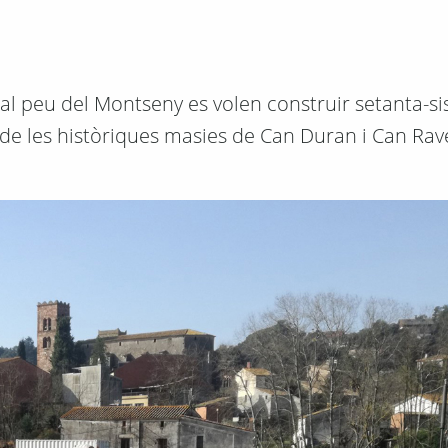
al peu del Montseny es volen construir setanta-si
 de les històriques masies de Can Duran i Can Rav