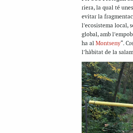
riera, la qual té un
evitar la fragmentaci
l’ecosistema local, 
global, amb l’empobr
ha al
Montseny
“. Cr
l’hàbitat de la sala