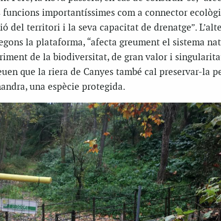
es funcions importantíssimes com a connector ecològi
ó del territori i la seva capacitat de drenatge”. L’alt
segons la plataforma, “afecta greument el sistema nat
iment de la biodiversitat, de gran valor i singularita
euen que la riera de Canyes també cal preservar-la pe
mandra, una espècie protegida.