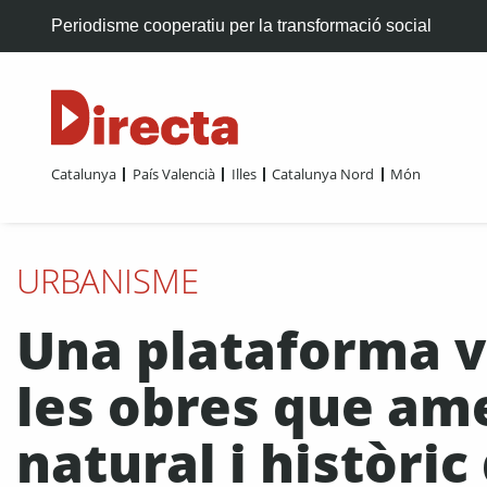
Periodisme cooperatiu per la transformació social
Catalunya
País Valencià
Illes
Catalunya Nord
Món
URBANISME
Una plataforma v
les obres que am
natural i històric