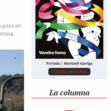
s pisos en
enissa,
Portada | Meritxell Garriga
TOTS ELS NÚMEROS
La columna