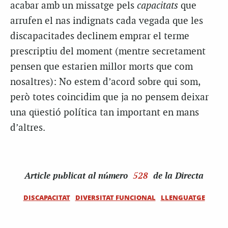
acabar amb un missatge pels
capacitats
que
arrufen el nas indignats cada vegada que les
discapacitades declinem emprar el terme
prescriptiu del moment (mentre secretament
pensen que estarien millor morts que com
nosaltres): No estem d’acord sobre qui som,
però totes coincidim que ja no pensem deixar
una qüestió política tan important en mans
d’altres.
Article
publicat al número
528
de la Directa
DISCAPACITAT
DIVERSITAT FUNCIONAL
LLENGUATGE