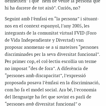
defineixen” i que “hem de veure la persona que
hi ha darrere de tot això”. Curiós, no?
Seguint amb l’èmfasi en “la persona” i situant-
nos en el context espanyol, l’any 2005, les
integrants de la comunitat virtual FVID (Foro
de Vida Independiente y Divertad) van
proposar anomenar-se a si mateixes “persones
discriminades per la seva diversitat funcional”.
Per primer cop, el col·lectiu escollia un terme
no imposat “des de fora”. A diferència de
“persones amb discapacitat”, l’expressió
proposada posava l’èmfasi en la discriminació,
com ho fa el model social. Ara bé, l’economia
del llenguatge ha fet que sovint es parli de
“persones
amb
diversitat funcional” o