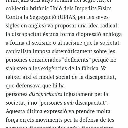
A
mitjans dels anys setanta del segle XX, el
col·lectiu britànic Unió dels Impedits Físics
Contra la Segregació (UPIAS, per les seves
sigles en anglès) va proposar una idea radical:
la discapacitat és una forma d’opressió anàloga
a forma al sexisme o al racisme que la societat
capitalista imposa sistemàticament sobre les
persones considerades “deficients” perquè no
s’ajusten a les exigències de la fàbrica. Va
néixer així el model social de la discapacitat,
que defensava que hi ha
persones
discapacitades
injustament per la
societat, i no “persones
amb
discapacitat”.
Aquesta última expressió va prendre molta
força en els moviments per la defensa de les