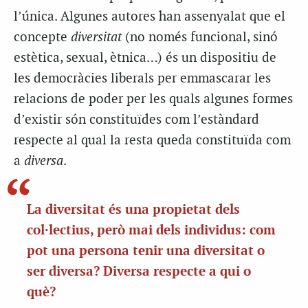
l’única. Algunes autores han assenyalat que el
concepte
diversitat
(no només funcional, sinó
estètica, sexual, ètnica…) és un dispositiu de
les democràcies liberals per emmascarar les
relacions de poder per les quals algunes formes
d’existir són constituïdes com l’estàndard
respecte al qual la resta queda constituïda com
a
diversa
.
La diversitat és una propietat dels
col·lectius, però mai dels individus: com
pot una persona
tenir una
diversitat o
ser
diversa
? Diversa respecte a qui o
què?