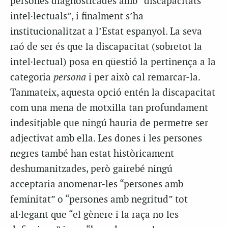
persones diagnosticades amb “discapacitats
intel·lectuals”, i finalment s’ha
institucionalitzat a l’Estat espanyol. La seva
raó de ser és que la discapacitat (sobretot la
intel·lectual) posa en qüestió la pertinença a la
categoria
persona
i per això cal remarcar-la.
Tanmateix, aquesta opció entén la discapacitat
com una mena de motxilla tan profundament
indesitjable que ningú hauria de permetre ser
adjectivat amb ella. Les dones i les persones
negres també han estat històricament
deshumanitzades, però gairebé ningú
acceptaria anomenar-les “persones amb
feminitat” o “persones amb negritud” tot
al·legant que “el gènere i la raça no les