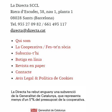
La Directa SCCL
Riera d’Escuder, 38, nau 1, planta 1
08028 Sants (Barcelona)
Tel. 935 27 09 82 / 661 493 117
directa@directa.cat
Qui som
La Cooperativa / Fes-te’n sòcia
Subscriu-t’hi
Botiga en línia
Revista en paper
Contacte
Avis Legal & Política de Cookies