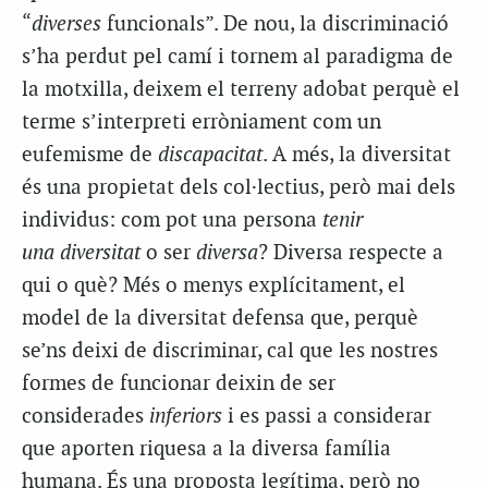
“
diverses
funcionals”. De nou, la discriminació
s’ha perdut pel camí i tornem al paradigma de
la motxilla, deixem el terreny adobat perquè el
terme s’interpreti erròniament com un
eufemisme de
discapacitat
. A més, la diversitat
és una propietat dels col·lectius, però mai dels
individus: com pot una persona
tenir
una
diversitat
o ser
diversa
? Diversa respecte a
qui o què? Més o menys explícitament, el
model de la diversitat defensa que, perquè
se’ns deixi de discriminar, cal que les nostres
formes de funcionar deixin de ser
considerades
inferiors
i es passi a considerar
que aporten riquesa a la diversa família
humana. És una proposta legítima, però no