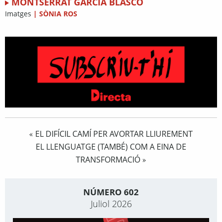
MONTSERRAT GARCÍA BLASCO
Imatges
|
SÒNIA ROS
EL DIFÍCIL CAMÍ PER AVORTAR LLIUREMENT
«
EL LLENGUATGE (TAMBÉ) COM A EINA DE
TRANSFORMACIÓ
»
NÚMERO 602
Juliol 2026