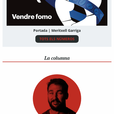
Portada | Meritxell Garriga
TOTS ELS NÚMEROS
La columna