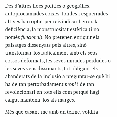
Des d’altres llocs polítics o geogràfics,
autoproclamades coixes, tolides i esguerrades
altives han optat per reivindicar l’error, la
deficiència, la monstruositat estètica (i no
només
funcional
). No pretenen enriquir els
paisatges dissenyats pels altres, sinó
transformar-los radicalment amb els seus
cossos deformats, les seves mirades perdudes o
les seves veus dissonants, tot obligant els
abanderats de la inclusió a preguntar-se què hi
ha de tan pertorbadament
propi
i de tan
revolucionari en tots ells com perquè hagi
calgut mantenir-los als marges.
Més que casant-me amb un terme, voldria