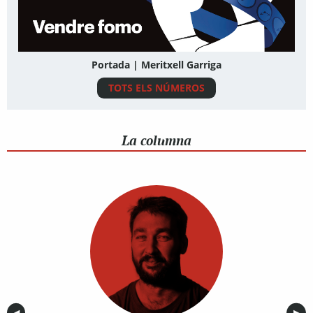
Portada | Meritxell Garriga
TOTS ELS NÚMEROS
La columna