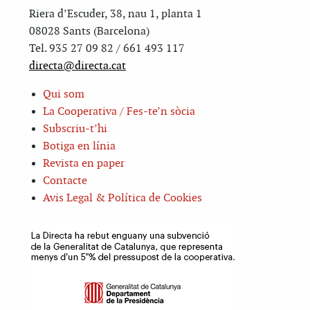
Riera d’Escuder, 38, nau 1, planta 1
08028 Sants (Barcelona)
Tel. 935 27 09 82 / 661 493 117
directa@directa.cat
Qui som
La Cooperativa / Fes-te’n sòcia
Subscriu-t’hi
Botiga en línia
Revista en paper
Contacte
Avis Legal & Política de Cookies