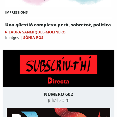
IMPRESSIONS
Una qüestió complexa però, sobretot, política
LAURA SANMIQUEL-MOLINERO
Imatges
|
SÒNIA ROS
NÚMERO 602
Juliol 2026