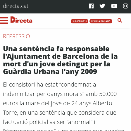
directa.cat
SUBSCRIU-T'HI
FES UNA DONACIÓ
REPRESSIÓ
Una sentència fa responsable
l'Ajuntament de Barcelona de la
mort d'un jove detingut per la
Guàrdia Urbana l'any 2009
El consistori ha estat “condemnat a
indemnitzar per danys morals” amb 50.000
euros la mare del jove de 24 anys Alberto
Torre, en una sentència que considera que
l’actuació policial va ser “anormal” i