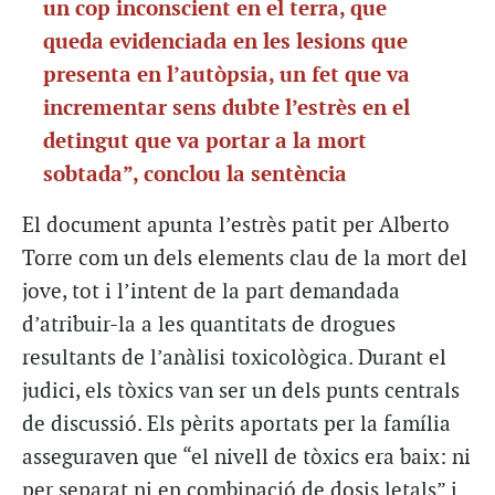
un cop inconscient en el terra, que
queda evidenciada en les lesions que
presenta en l’autòpsia, un fet que va
incrementar sens dubte l’estrès en el
detingut que va portar a la mort
sobtada”, conclou la sentència
El document apunta l’estrès patit per Alberto
Torre com un dels elements clau de la mort del
jove, tot i l’intent de la part demandada
d’atribuir-la a les quantitats de drogues
resultants de l’anàlisi toxicològica. Durant el
judici, els tòxics van ser un dels punts centrals
de discussió. Els pèrits aportats per la família
asseguraven que “el nivell de tòxics era baix: ni
per separat ni en combinació de dosis letals” i