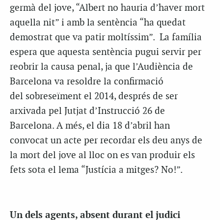
germà del jove, “Albert no hauria d’haver mort
aquella nit” i amb la sentència “ha quedat
demostrat que va patir moltíssim”. La família
espera que aquesta sentència pugui servir per
reobrir la causa penal, ja que l’Audiència de
Barcelona va resoldre la confirmació
del sobreseïment el 2014, després de ser
arxivada pel Jutjat d’Instrucció 26 de
Barcelona. A més, el dia 18 d’abril han
convocat un acte per recordar els deu anys de
la mort del jove al lloc on es van produir els
fets sota el lema “Justícia a mitges? No!”.
Un dels agents, absent durant el judici