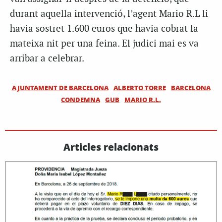
durant aquella intervenció, l’agent Mario R.L li
havia sostret 1.600 euros que havia cobrat la
mateixa nit per una feina. El judici mai es va
arribar a celebrar.
AJUNTAMENT DE BARCELONA
ALBERTO TORRE
BARCELONA
CONDEMNA
GUB
MARIO R.L.
Articles relacionats