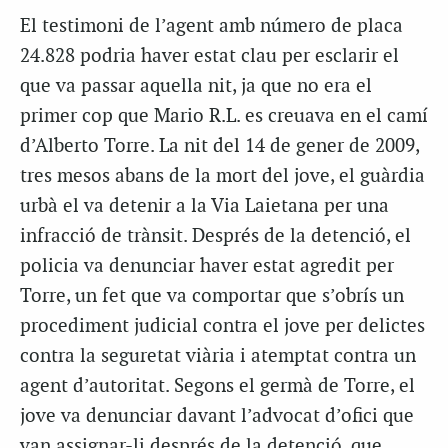
El testimoni de l’agent amb número de placa
24.828 podria haver estat clau per esclarir el
que va passar aquella nit, ja que no era el
primer cop que Mario R.L. es creuava en el camí
d’Alberto Torre. La nit del 14 de gener de 2009,
tres mesos abans de la mort del jove, el guàrdia
urbà el va detenir a la Via Laietana per una
infracció de trànsit. Després de la detenció, el
policia va denunciar haver estat agredit per
Torre, un fet que va comportar que s’obrís un
procediment judicial contra el jove per delictes
contra la seguretat viària i atemptat contra un
agent d’autoritat. Segons el germà de Torre, el
jove va denunciar davant l’advocat d’ofici que
van assignar-li després de la detenció, que