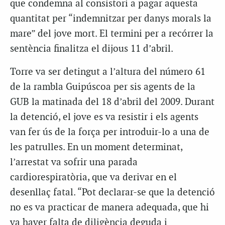
que condemna al consistori a pagar aquesta
quantitat per “indemnitzar per danys morals la
mare” del jove mort. El termini per a recórrer la
sentència finalitza el dijous 11 d’abril.
Torre va ser detingut a l’altura del número 61
de la rambla Guipúscoa per sis agents de la
GUB la matinada del 18 d’abril del 2009. Durant
la detenció, el jove es va resistir i els agents
van fer ús de la força per introduir-lo a una de
les patrulles. En un moment determinat,
l’arrestat va sofrir una parada
cardiorespiratòria, que va derivar en el
desenllaç fatal. “Pot declarar-se que la detenció
no es va practicar de manera adequada, que hi
va haver falta de diligència deguda i