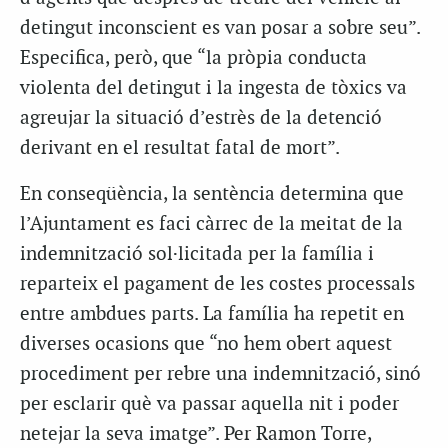
detingut inconscient es van posar a sobre seu”.
Especifica, però, que “la pròpia conducta
violenta del detingut i la ingesta de tòxics va
agreujar la situació d’estrès de la detenció
derivant en el resultat fatal de mort”.
En conseqüència, la sentència determina que
l’Ajuntament es faci càrrec de la meitat de la
indemnització sol·licitada per la família i
reparteix el pagament de les costes processals
entre ambdues parts. La família ha repetit en
diverses ocasions que “no hem obert aquest
procediment per rebre una indemnització, sinó
per esclarir què va passar aquella nit i poder
netejar la seva imatge”. Per Ramon Torre,