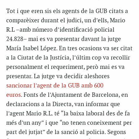
Tot i que eren sis els agents de la GUB citats a
comparèixer durant el judici, un d’ells, Mario
R.L –amb número d’identificació policial
24.828– mai es va presentar davant la jutge
María Isabel López. En tres ocasions va ser citat
a la Ciutat de la Justícia, l’últim cop va recollir
personalment el requeriment, però mai es va
presentar. La jutge va decidir aleshores
sancionar l’agent de la GUB amb 600
euros
. Fonts de l’Ajuntament de Barcelona, en
declaracions a la Directa, van informar que
l’agent Mario R.L. té “la baixa laboral des de fa
més d’un any” i que “no tenen coneixement per
part del jutjat” de la sanció al policia. Segons