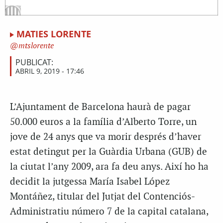
MATIES LORENTE
mtslorente
PUBLICAT:
ABRIL 9, 2019 - 17:46
L’Ajuntament de Barcelona haurà de pagar
50.000 euros a la família d’Alberto Torre, un
jove de 24 anys que va morir després d’haver
estat detingut per la Guàrdia Urbana (GUB) de
la ciutat l’any 2009, ara fa deu anys. Així ho ha
decidit la jutgessa María Isabel López
Montáñez, titular del Jutjat del Contenciós-
Administratiu número 7 de la capital catalana,