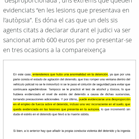
“desproporcionada”, uns extrems que queden
evidenciats “en les lesions que presentava en
l’autòpsia”. Es dóna el cas que un dels sis
agents citats a declarar durant el judici va ser
sancionat amb 600 euros per no presentar-se
en tres ocasions a la compareixença