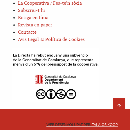
La Cooperativa / Fes-te’n sòcia
Subscriu-t’hi
Botiga en línia
Revista en paper
Contacte
Avis Legal & Política de Cookies
WEB DESENVOLUPAT PER:
TALAIOS KOOP