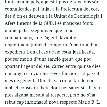
fonts municipals, aquest tipus de sancions són
comunicades pel jutjat a la Prefectura del cos,
des d’on es deriven a la Unitat de Deontologia i
Afers Interns de la GUB. Les mateixes fonts
municipals asseguraven que la no
compareixença de l’agent davant el
requeriment judicial comporta l’obertura d’un
expedient i, en el cas de no estar justificada,
pot ser motiu d'”una sanció greu”, que pot
apartar l’agent del seu càrrec entre quinze dies
i un any o canviar les seves funcions. El passat
mes de gener la Directa va contactar de nou
amb el consistori barceloní per saber si s’havia
pres alguna mesura al respecte, però no s’ha
rebut cap informació nova respecte Mario R. L.