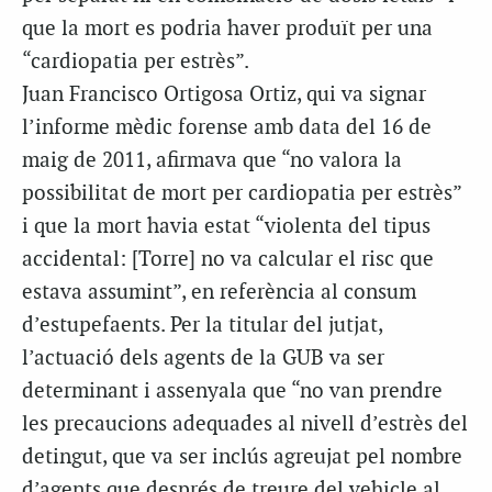
que la mort es podria haver produït per una
“cardiopatia per estrès”.
Juan Francisco Ortigosa Ortiz, qui va signar
l’informe mèdic forense amb data del 16 de
maig de 2011, afirmava que “no valora la
possibilitat de mort per cardiopatia per estrès”
i que la mort havia estat “violenta del tipus
accidental: [Torre] no va calcular el risc que
estava assumint”, en referència al consum
d’estupefaents. Per la titular del jutjat,
l’actuació dels agents de la GUB va ser
determinant i assenyala que “no van prendre
les precaucions adequades al nivell d’estrès del
detingut, que va ser inclús agreujat pel nombre
d’agents que després de treure del vehicle al