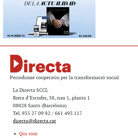
Periodisme cooperatiu per la transformació social
La Directa SCCL
Riera d’Escuder, 38, nau 1, planta 1
08028 Sants (Barcelona)
Tel. 935 27 09 82 / 661 493 117
directa@directa.cat
Qui som