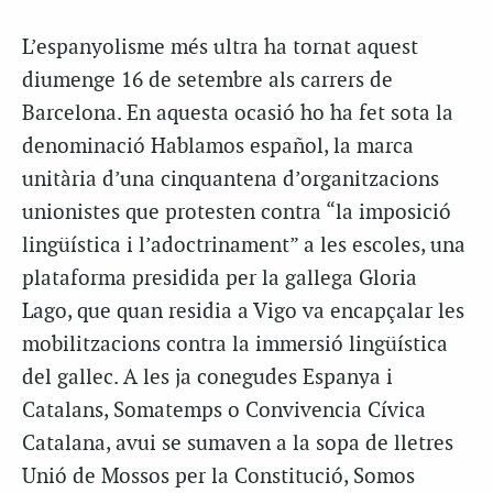
L’espanyolisme més ultra ha tornat aquest
diumenge 16 de setembre als carrers de
Barcelona. En aquesta ocasió ho ha fet sota la
denominació Hablamos español, la marca
unitària d’una cinquantena d’organitzacions
unionistes que protesten contra “la imposició
lingüística i l’adoctrinament” a les escoles, una
plataforma presidida per la gallega Gloria
Lago, que quan residia a Vigo va encapçalar les
mobilitzacions contra la immersió lingüística
del gallec. A les ja conegudes Espanya i
Catalans, Somatemps o Convivencia Cívica
Catalana, avui se sumaven a la sopa de lletres
Unió de Mossos per la Constitució, Somos