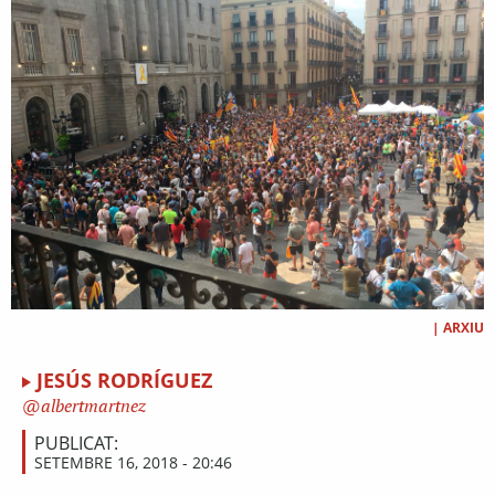
|
ARXIU
JESÚS RODRÍGUEZ
albertmartnez
PUBLICAT:
SETEMBRE 16, 2018 - 20:46