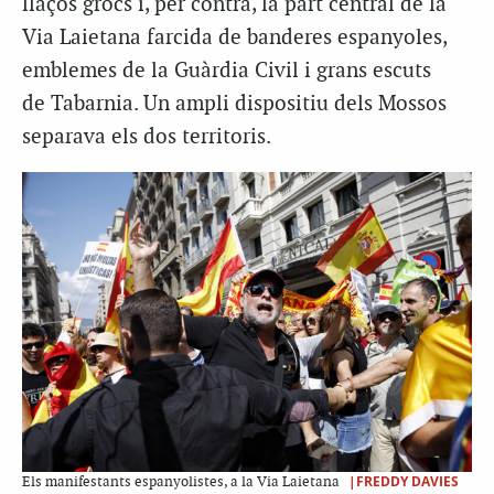
llaços grocs i, per contra, la part central de la
Via Laietana farcida de banderes espanyoles,
emblemes de la Guàrdia Civil i grans escuts
de Tabarnia. Un ampli dispositiu dels Mossos
separava els dos territoris.
|FREDDY DAVIES
Els manifestants espanyolistes, a la Via Laietana