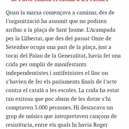
Quan la marxa començava a caminar, des de
l’organització ha assumit que no podrien
arribar a la plaça de Sant Jaume. L’Acampada
per la Llibertat, que des del passat Onze de
Setembre ocupa una part de la plaça, just a
tocar del Palau de la Generalitat, havia fet una
crida per omplir de manifestants
independentistes i antifeixistes el lloc on
s’havien de fer els parlaments finals de l’acte
contra el català a les escoles. La crida ha estat
tan exitosa que poc abans de les dotze s’hi
comptaven 3.000 persones. Hi destacava un
grup de músics que interpretaven cançons de
resistència, entre els quals hi havia Roger