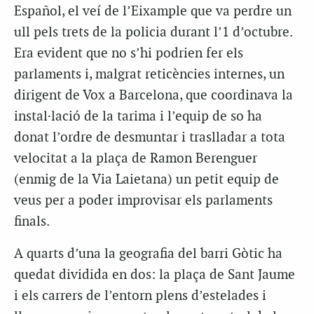
Español, el veí de l’Eixample que va perdre un
ull pels trets de la policia durant l’1 d’octubre.
Era evident que no s’hi podrien fer els
parlaments i, malgrat reticències internes, un
dirigent de Vox a Barcelona, que coordinava la
instal·lació de la tarima i l’equip de so ha
donat l’ordre de desmuntar i traslladar a tota
velocitat a la plaça de Ramon Berenguer
(enmig de la Via Laietana) un petit equip de
veus per a poder improvisar els parlaments
finals.
A quarts d’una la geografia del barri Gòtic ha
quedat dividida en dos: la plaça de Sant Jaume
i els carrers de l’entorn plens d’estelades i