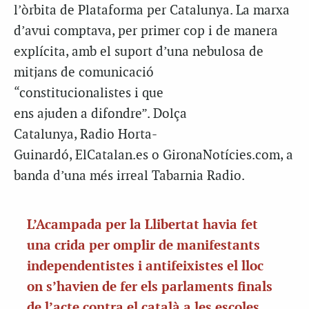
l’òrbita de Plataforma per Catalunya. La marxa
d’avui comptava, per primer cop i de manera
explícita, amb el suport d’una nebulosa de
mitjans de comunicació
“constitucionalistes i que
ens ajuden a difondre”. Dolça
Catalunya, Radio Horta-
Guinardó, ElCatalan.es o GironaNotícies.com, a
banda d’una més irreal Tabarnia Radio.
L’Acampada per la Llibertat havia fet
una crida per omplir de manifestants
independentistes i antifeixistes el lloc
on s’havien de fer els parlaments finals
de l’acte contra el català a les escoles