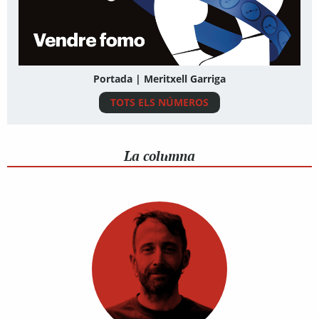
Portada | Meritxell Garriga
TOTS ELS NÚMEROS
La columna