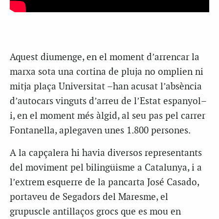
Aquest diumenge, en el moment d’arrencar la
marxa sota una cortina de pluja no omplien ni
mitja plaça Universitat –han acusat l’absència
d’autocars vinguts d’arreu de l’Estat espanyol–
i, en el moment més àlgid, al seu pas pel carrer
Fontanella, aplegaven unes 1.800 persones.
A la capçalera hi havia diversos representants
del moviment pel bilingüisme a Catalunya, i a
l’extrem esquerre de la pancarta José Casado,
portaveu de Segadors del Maresme, el
grupuscle antillaços grocs que es mou en