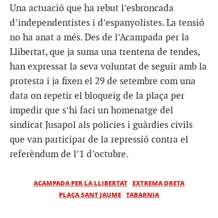
Una actuació que ha rebut l’esbroncada
d’independentistes i d’espanyolistes. La tensió
no ha anat a més. Des de l’Acampada per la
Llibertat, que ja suma una trentena de tendes,
han expressat la seva voluntat de seguir amb la
protesta i ja fixen el 29 de setembre com una
data on repetir el bloqueig de la plaça per
impedir que s’hi faci un homenatge del
sindicat Jusapol als policies i guàrdies civils
que van participar de la repressió contra el
referèndum de l’1 d’octubre.
ACAMPADA PER LA LLIBERTAT
EXTREMA DRETA
PLAÇA SANT JAUME
TABARNIA