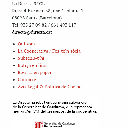
La Directa SCCL
Riera d’Escuder, 38, nau 1, planta 1
08028 Sants (Barcelona)
Tel. 935 27 09 82 / 661 493 117
directa@directa.cat
Qui som
La Cooperativa / Fes-te’n sòcia
Subscriu-t’hi
Botiga en línia
Revista en paper
Contacte
Avis Legal & Política de Cookies