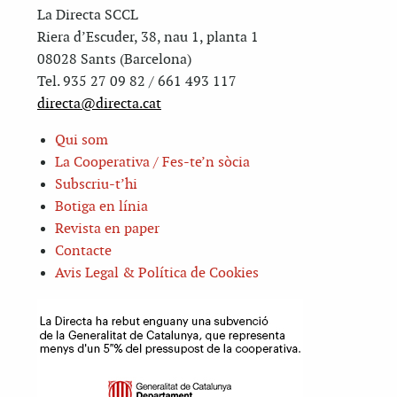
La Directa SCCL
Riera d’Escuder, 38, nau 1, planta 1
08028 Sants (Barcelona)
Tel. 935 27 09 82 / 661 493 117
directa@directa.cat
Qui som
La Cooperativa / Fes-te’n sòcia
Subscriu-t’hi
Botiga en línia
Revista en paper
Contacte
Avis Legal & Política de Cookies