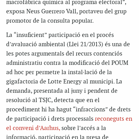
macrofàbrica química al programa electoral”,
exposa Neus Guerrero Vall, portaveu del grup
promotor de la consulta popular.
La “insuficient” participació en el procés
d’avaluació ambiental (Llei 21/2013) és una de
les potes argumentals del recurs contenciós
administratiu contra la modificació del POUM
ad hoc
per permetre la instal·lació de la
gigafactoria de Lotte Energy al municipi. La
demanda, presentada al juny i pendent de
resolució al TSJC, detecta que en el
procediment hi ha hagut “infraccions” de drets
de participació i drets processals
reconeguts en
el conveni
d’Aarhus,
sobre l’accés a la
informació, participació en la presa de