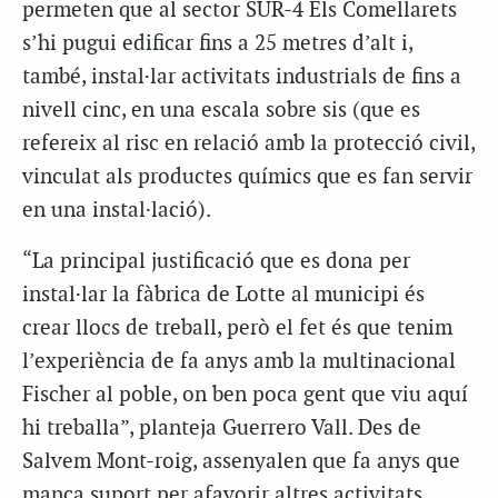
permeten que al sector SUR-4 Els Comellarets
s’hi pugui edificar fins a 25 metres d’alt i,
també, instal·lar activitats industrials de fins a
nivell cinc, en una escala sobre sis (que es
refereix al risc en relació amb la protecció civil,
vinculat als productes químics que es fan servir
en una instal·lació).
“La principal justificació que es dona per
instal·lar la fàbrica de Lotte al municipi és
crear llocs de treball, però el fet és que tenim
l’experiència de fa anys amb la multinacional
Fischer al poble, on ben poca gent que viu aquí
hi treballa”, planteja Guerrero Vall. Des de
Salvem Mont-roig, assenyalen que fa anys que
manca suport per afavorir altres activitats