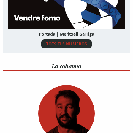
Portada | Meritxell Garriga
TOTS ELS NÚMEROS
La columna