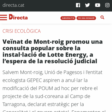
directa.cat
SUBSCRIU-T'HI
FES UNA DONACIÓ
CRISI ECOLÒGICA
Veïnat de Mont-roig promou una
consulta popular sobre la
instal·lació de Lotte Energy, a
l’espera de la resolució judicial
Salvem Mont-roig, Unió de Pagesos i l’entitat
ecologista GEPEC aspiren a anul·lar la
modificació del POUM ad hoc per rebre el
projecte de la sud-coreana al Camp de
Tarragona, declarat estratègic per la