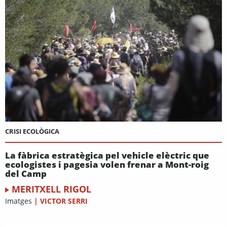
CRISI ECOLÒGICA
La fàbrica estratègica pel vehicle elèctric que
ecologistes i pagesia volen frenar a Mont-roig
del Camp
MERITXELL RIGOL
Imatges
|
VICTOR SERRI