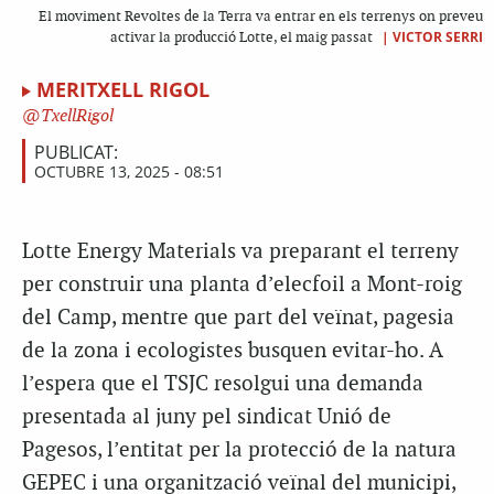
El moviment Revoltes de la Terra va entrar en els terrenys on preveu
|
VICTOR SERRI
activar la producció Lotte, el maig passat
MERITXELL RIGOL
TxellRigol
PUBLICAT:
OCTUBRE 13, 2025 - 08:51
Lotte Energy Materials va preparant el terreny
per construir una planta
d’elecfoil a Mont-roig
del Camp,
mentre que part del veïnat, pagesia
de la zona i ecologistes busquen evitar-ho. A
l’espera que el TSJC resolgui una demanda
presentada al juny pel sindicat Unió de
Pagesos, l’entitat per la protecció de la natura
GEPEC i una organització veïnal del municipi,