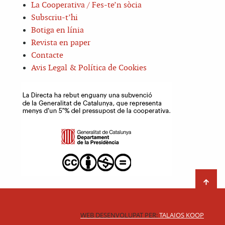
La Cooperativa / Fes-te’n sòcia
Subscriu-t’hi
Botiga en línia
Revista en paper
Contacte
Avis Legal & Política de Cookies
WEB DESENVOLUPAT PER:
TALAIOS KOOP