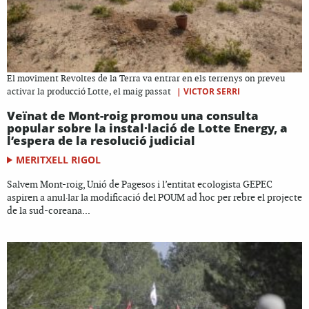
El moviment Revoltes de la Terra va entrar en els terrenys on preveu
|
VICTOR SERRI
activar la producció Lotte, el maig passat
Veïnat de Mont-roig promou una consulta
popular sobre la instal·lació de Lotte Energy, a
l’espera de la resolució judicial
MERITXELL RIGOL
Salvem Mont-roig, Unió de Pagesos i l’entitat ecologista GEPEC
aspiren a anul·lar la modificació del POUM ad hoc per rebre el projecte
de la sud-coreana...