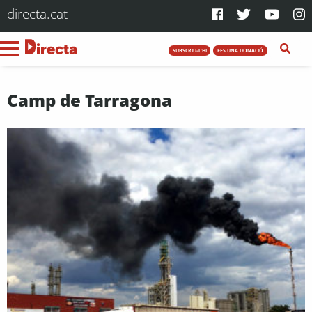
directa.cat
SUBSCRIU-T'HI
FES UNA DONACIÓ
Camp de Tarragona