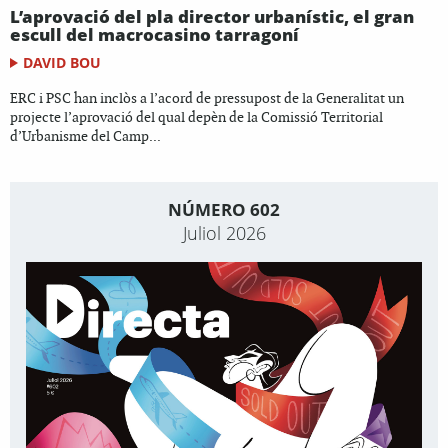
L’aprovació del pla director urbanístic, el gran
escull del macrocasino tarragoní
DAVID BOU
ERC i PSC han inclòs a l’acord de pressupost de la Generalitat un
projecte l’aprovació del qual depèn de la Comissió Territorial
d’Urbanisme del Camp...
NÚMERO 602
Juliol 2026