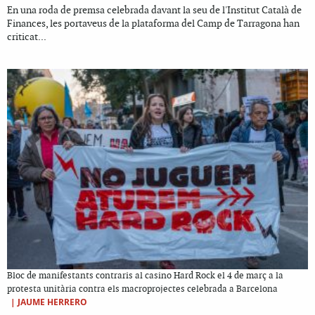
En una roda de premsa celebrada davant la seu de l'Institut Català de
Finances, les portaveus de la plataforma del Camp de Tarragona han
criticat...
Bloc de manifestants contraris al casino Hard Rock el 4 de març a la
protesta unitària contra els macroprojectes celebrada a Barcelona
|
JAUME HERRERO