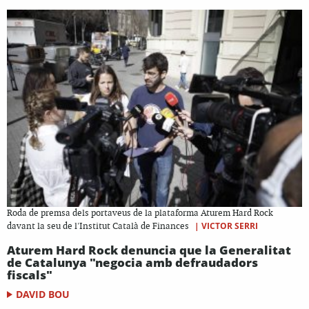
Roda de premsa dels portaveus de la plataforma Aturem Hard Rock
|
VICTOR SERRI
davant la seu de l'Institut Català de Finances
Aturem Hard Rock denuncia que la Generalitat
de Catalunya "negocia amb defraudadors
fiscals"
DAVID BOU