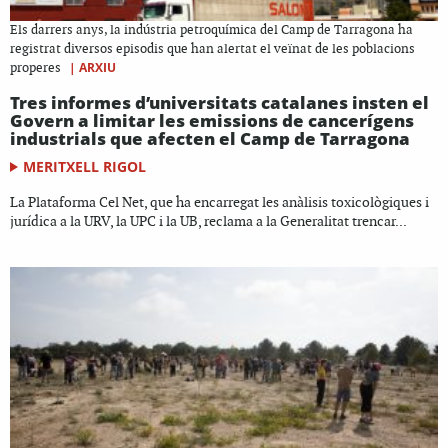
Els darrers anys, la indústria petroquímica del Camp de Tarragona ha
registrat diversos episodis que han alertat el veïnat de les poblacions
|
ARXIU
properes
Tres informes d’universitats catalanes insten el
Govern a limitar les emissions de cancerígens
industrials que afecten el Camp de Tarragona
MERITXELL RIGOL
La Plataforma Cel Net, que ha encarregat les anàlisis toxicològiques i
jurídica a la URV, la UPC i la UB, reclama a la Generalitat trencar...