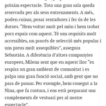
pròxim espectacle. Tota una gran sala queda
reservada per als seus entrenaments. A més,
poden cuinar, posar rentadores i fer ús de les
dutxes. “Hem voltat molt pel món i hem trobat
pocs espais com aquest. Té uns requisits molt
accessibles, un procés de selecció més popular i
uns preus molt assequibles”, assegura
Sebastián. A diferència d’altres companyies
europees, Milena sent que en aquest lloc “es
respira un gran ambient de comunitat i es
palpa una gran funció social, amb gent que no
para de passar. Per exemple, hem conegut a la
Nina, que fa costura, i ens està preparant uns
complements de vestuari per al nostre
espectacle”.