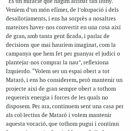
“És un miracle que hàgim arribat tan lluny.
Veníem d’un món efímer, de l’okupació i dels
desallotjaments, i ens ha sorprès a nosaltres
mateixes haver-nos convertit en una cosa així
de gran, amb tanta gent ficada, i parlar de
decisions que mai hauríem imaginat, com la
campanya que hem fet per guanyar el judici o
plantejar-nos comprar la nau”, reflexiona
Izquierdo. “Volem ser un espai obert a tot
Mataró, i ens ho considerem, però mantenir un
projecte així de gran sempre obert a tothom
requereix energia i forces de les quals no
disposem. Per ara, continuem sent una casa per
als col·lectius de Mataró i volem mantenir
aquesta vocació, que tothom pugui i continuï