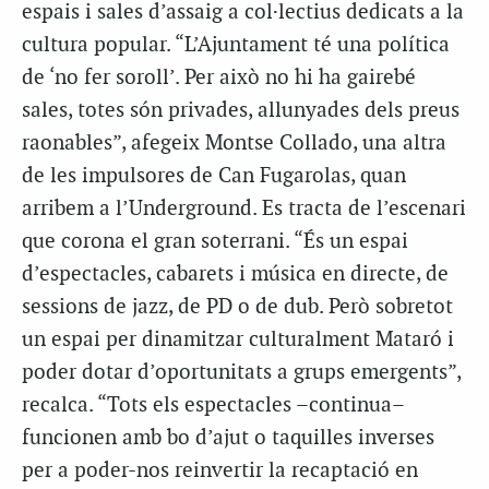
espais i sales d’assaig a col·lectius dedicats a la
cultura popular. “L’Ajuntament té una política
de ‘no fer soroll’. Per això no hi ha gairebé
sales, totes són privades, allunyades dels preus
raonables”, afegeix Montse Collado, una altra
de les impulsores de Can Fugarolas, quan
arribem a l’Underground. Es tracta de l’escenari
que corona el gran soterrani. “És un espai
d’espectacles, cabarets i música en directe, de
sessions de jazz, de PD o de dub. Però sobretot
un espai per dinamitzar culturalment Mataró i
poder dotar d’oportunitats a grups emergents”,
recalca. “Tots els espectacles –continua–
funcionen amb bo d’ajut o taquilles inverses
per a poder-nos reinvertir la recaptació en