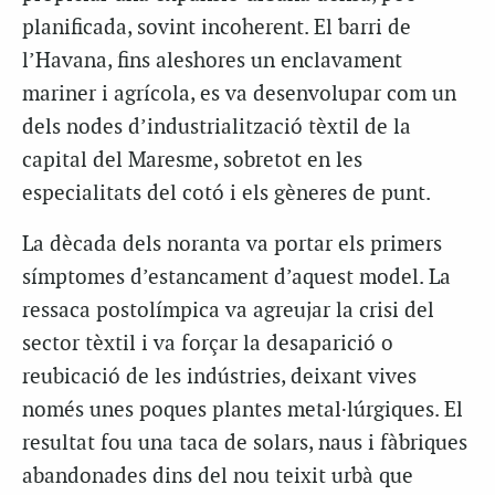
planificada, sovint incoherent. El barri de
l’Havana, fins aleshores un enclavament
mariner i agrícola, es va desenvolupar com un
dels nodes d’industrialització tèxtil de la
capital del Maresme, sobretot en les
especialitats del cotó i els gèneres de punt.
La dècada dels noranta va portar els primers
símptomes d’estancament d’aquest model. La
ressaca postolímpica va agreujar la crisi del
sector tèxtil i va forçar la desaparició o
reubicació de les indústries, deixant vives
només unes poques plantes metal·lúrgiques. El
resultat fou una taca de solars, naus i fàbriques
abandonades dins del nou teixit urbà que