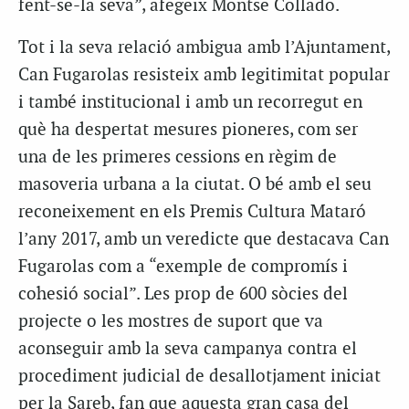
fent-se-la seva”, afegeix Montse Collado.
Tot i la seva relació ambigua amb l’Ajuntament,
Can Fugarolas resisteix amb legitimitat popular
i també institucional i amb un recorregut en
què ha despertat mesures pioneres, com ser
una de les primeres cessions en règim de
masoveria urbana a la ciutat. O bé amb el seu
reconeixement en els Premis Cultura Mataró
l’any 2017, amb un veredicte que destacava Can
Fugarolas com a “exemple de compromís i
cohesió social”. Les prop de 600 sòcies del
projecte o les mostres de suport que va
aconseguir amb la seva campanya contra el
procediment judicial de desallotjament iniciat
per la Sareb, fan que aquesta gran casa del