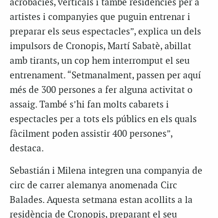
acrobàcies, verticals i també residències per a
artistes i companyies que puguin entrenar i
preparar els seus espectacles”, explica un dels
impulsors de Cronopis, Martí Sabatè, abillat
amb tirants, un cop hem interromput el seu
entrenament. “Setmanalment, passen per aquí
més de 300 persones a fer alguna activitat o
assaig. També s’hi fan molts cabarets i
espectacles per a tots els públics en els quals
fàcilment poden assistir 400 persones”,
destaca.
Sebastián i Milena integren una companyia de
circ de carrer alemanya anomenada Circ
Balades. Aquesta setmana estan acollits a la
residència de Cronopis, preparant el seu