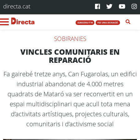
directa.cat
SUBSCRIU-T'HI
FES UNA DONACIÓ
SOBIRANIES
VINCLES COMUNITARIS EN
REPARACIÓ
Fa gairebé tretze anys, Can Fugarolas, un edifici
industrial abandonat de 4.000 metres
quadrats de Mataró va ser reconvertit en un
espai multidisciplinari que acull tota mena
d’activitats artístiques, projectes culturals,
comunitaris i d’activisme social