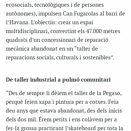
ecosocials, tecnològiques i de persones
autònomes), impulsen Can Fugarolas al barri de
l’Havana. L’objectiu: crear un espai
multidisciplinari, convertint els 47.000 metres
quadrats d’un concessionari de reparació
mecànica abandonat en un “taller de
reparacions socials, culturals i sostenibles”.
De taller industrial a pulmó comunitari
“Des de sempre li dèiem el taller de la Pegaso,
perquè feien xapa i pintura per a cotxes. Feia
deu anys que estava abandonat, des dels inicis
dels dos mil. Érem petits i ens colàvem per a
fer-la grossa practicant l’skateboard per tota la