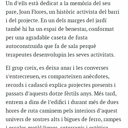
Un d’ells està dedicat a la memòria del seu
pare, Joan Flores, un històric activista del barri
i del projecte. En un dels marges del jardí
també hi ha un espai de benestar, conformat
per una agradable caseta de fusta
autoconstruïda que fa de sala perquè
terapeutes desenvolupin les seves activitats.
El grup creix, es deixa anar i les converses
s’entrecreuen, es comparteixen anècdotes,
records i cadascú explica projectes presents i
passats d’aquests dotze fèrtils anys. Més tard,
entrem a dins de l’edifici i durant més de dues
hores de ruta caminem pels interiors d’aquest
univers de sostres alts i bigues de ferro, rampes