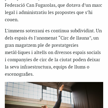
Federació Can Fugarolas, que dotava d’un marc
legal i administratiu les propostes que s’hi
couen.
L’immens soterrani es continua subdividint. Un
dels espais és l’anomenat “Circ de llauna”, un
gran magatzem ple de prestatgeries
metàl·liques i altells on diversos espais socials
i companyies de circ de la ciutat poden deixar
la seva infraestructura, equips de llums o
escenografies.