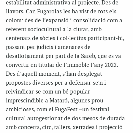
estabilitat administrativa al projecte. Des de
llavors, Can Fugarolas les ha vist de tots els
colors: des de l’expansió i consolidació com a
referent sociocultural a la ciutat, amb
centenars de sòcies i col·lectius participant-hi,
passant per judicis i amenaces de
desallotjament per part de la Sareb, que es va
convertir en titular de l’immoble l’any 2022.
Des d’aquell moment, s’han desplegat
propostes diverses per a defensar-se’n i
reivindicar-se com un bé popular
imprescindible a Mataró, algunes prou
ambicioses, com el FugaFest –un festival
cultural autogestionat de dos mesos de durada
amb concerts, circ, tallers, xerrades i projecció