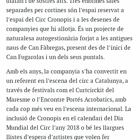
diàfan i de sostres alts. Tres enormes sales
separades per cortines són l’espai reservat a
l’espai del Circ Cronopis i a les desenes de
companyies que hi allotja. És un projecte de
naturalesa autogestionària forjat a les antigues
naus de Can Fàbregas, present des de l’inici de
Can Fugarolas i un dels seus puntals.
Amb els anys, la companyia s’ha convertit en
un referent en l’escena del circ a Catalunya, a
través de festivals com el Curtcirckit del
Maresme o l’Encontre Portés Acrobatics, amb
cada cop més veu en l’escena internacional. La
inclusió de Cronopis en el calendari del Dia
Mundial del Circ l’any 2018 o bé les llargues
llistes d’espera d’artistes que volen fer