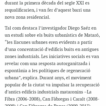
durant la primera dècada del segle XXI es
requalificarien, i van fer d’aquest barri una
nova zona residencial.
Tal com destaca l’investigador Diego Saéz en
un estudi sobre els buits urbanístics de Mataró,
“les llacunes urbanes eren evidents a partir
d’una concentració d’edificis buits en antigues
zones industrials. Les iniciatives socials es van
revelar com una resposta autorganitzada i
espontània a les polítiques de regeneració
urbana”, explica. Durant anys, el moviment
popular de la ciutat va impulsar la recuperació
d’antics edificis industrials mataronins –La
Fibra (2006-2008), Can Fàbregas i Caralt (2008-