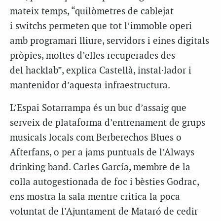
mateix temps, “quilòmetres de cablejat
i switchs permeten que tot l’immoble operi
amb programari lliure, servidors i eines digitals
pròpies, moltes d’elles recuperades des
del hacklab”, explica Castellà, instal·lador i
mantenidor d’aquesta infraestructura.
L’Espai Sotarrampa és un buc d’assaig que
serveix de plataforma d’entrenament de grups
musicals locals com Berberechos Blues o
Afterfans, o per a jams puntuals de l’Always
drinking band. Carles García, membre de la
colla autogestionada de foc i bèsties Godrac,
ens mostra la sala mentre critica la poca
voluntat de l’Ajuntament de Mataró de cedir