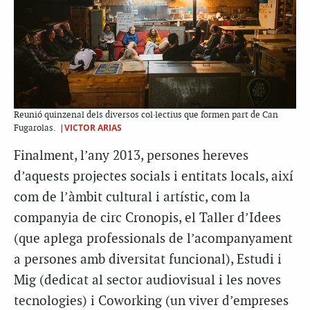
Reunió quinzenal dels diversos col·lectius que formen part de Can
|VICTOR ARIAS
Fugarolas.
Finalment, l’any 2013, persones hereves
d’aquests projectes socials i entitats locals, així
com de l’àmbit cultural i artístic, com la
companyia de circ Cronopis, el Taller d’Idees
(que aplega professionals de l’acompanyament
a persones amb diversitat funcional), Estudi i
Mig (dedicat al sector audiovisual i les noves
tecnologies) i Coworking (un viver d’empreses