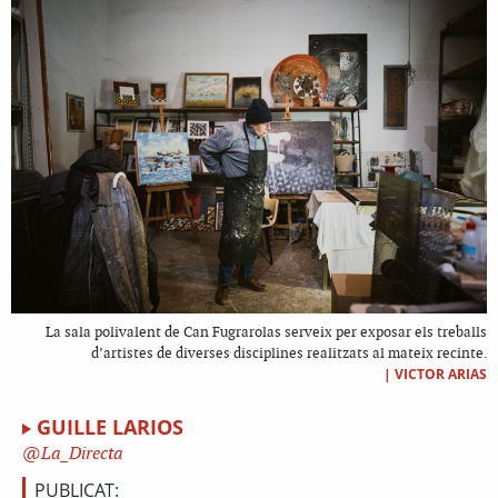
La sala polivalent de Can Fugrarolas serveix per exposar els treballs
d’artistes de diverses disciplines realitzats al mateix recinte.
|
VICTOR ARIAS
GUILLE LARIOS
La_Directa
PUBLICAT: