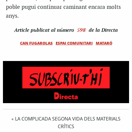
poble pugui continuar caminant encara molts
anys.
Article
publicat al número
598
de la Directa
CAN FUGAROLAS
ESPAI COMUNITARI
MATARÓ
LA COMPLICADA SEGONA VIDA DELS MATERIALS
«
CRÍTICS