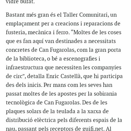
vidre bufat.
Bastant més gran és el Taller Comunitari, un
emplaçament per a creacions i reparacions de
fusteria, mecànica i ferro. “Moltes de les coses
que es fan aquí van destinades a necessitats
concretes de Can Fugarolas, com la gran porta
de la biblioteca, o bé a escenografies i
infraestructura que necessiten les companyies
de circ”, detalla Enric Castellà, que hi participa
des dels inicis. Per mans com les seves han
passat moltes de les apostes per la sobirania
tecnològica de Can Fugarolas. Des de les
plaques solars de la teulada a la xarxa de
distribució elèctrica pels diferents espais de la
nau, passant pels receptors de guifi.net. Al