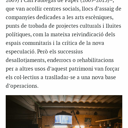
2009) i Can Fàbregas de Paper (2009-2013)–,
que van acollir centres socials, llocs d’assaig de
companyies dedicades a les arts escèniques,
punts de trobada de projectes culturals i lluites
polítiques, com la mateixa reivindicació dels
espais comunitaris i la crítica de la nova
especulació. Però els successius
desallotjaments, enderrocs o rehabilitacions
per a altres usos d’aquest patrimoni van forçar
els col·lectius a traslladar-se a una nova base
d’operacions.