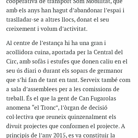
cooperativa de transport Som Mobilitat, que
amb els anys han hagut d’abandonar l’espai i
traslladar-se a altres llocs, donat el seu
creixement i volum d’activitat.
Al centre de l’estança hi ha una gran i
acollidora cuina, aportada per la Central del
Circ, amb sofàs i estufes que donen caliu en el
seu ús diari o durant els sopars de germanor
que s’hi fan de tant en tant. Serveix també com
a sala d’assemblees per a les comissions de
treball. És el que la gent de Can Fugarolas
anomena “el Tronc”, l’òrgan de decisió
col·lectiva que reuneix quinzenalment els
divuit projectes que conformen el projecte. A
principis de l’any 2015, es va constituir la