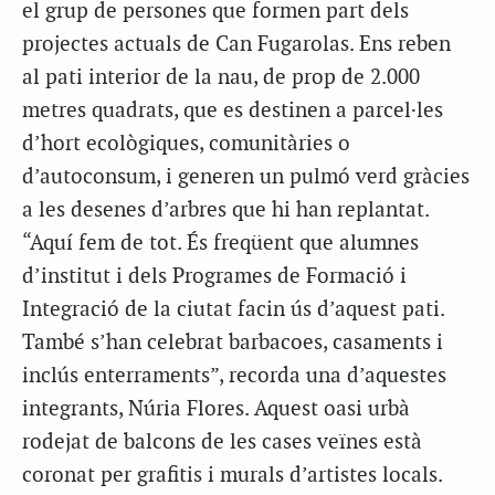
el grup de persones que formen part dels
projectes actuals de Can Fugarolas. Ens reben
al pati interior de la nau, de prop de 2.000
metres quadrats, que es destinen a parcel·les
d’hort ecològiques, comunitàries o
d’autoconsum, i generen un pulmó verd gràcies
a les desenes d’arbres que hi han replantat.
“Aquí fem de tot. És freqüent que alumnes
d’institut i dels Programes de Formació i
Integració de la ciutat facin ús d’aquest pati.
També s’han celebrat barbacoes, casaments i
inclús enterraments”, recorda una d’aquestes
integrants, Núria Flores. Aquest oasi urbà
rodejat de balcons de les cases veïnes està
coronat per grafitis i murals d’artistes locals.