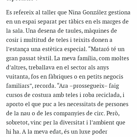
Es refereix al taller que Nina González gestiona
en un espai separat per tàbics en els marges de
la sala. Una desena de taules, màquines de
cosir i multitud de teles i teixits donen a
l’estança una estètica especial. “Mataró té un
gran passat tèxtil. La meva família, com moltes
d’altres, treballava en el sector als anys
vuitanta, fos en fàbriques o en petits negocis
familiars”, recorda. “Ara –prossegueix– faig
cursos de costura amb teles i roba reciclada, i
aporto el que puc a les necessitats de persones
de la nau o de les companyies de circ. Però,
sobretot, vinc per la diversitat i l’ambient que
hi ha. A la meva edat, és un luxe poder