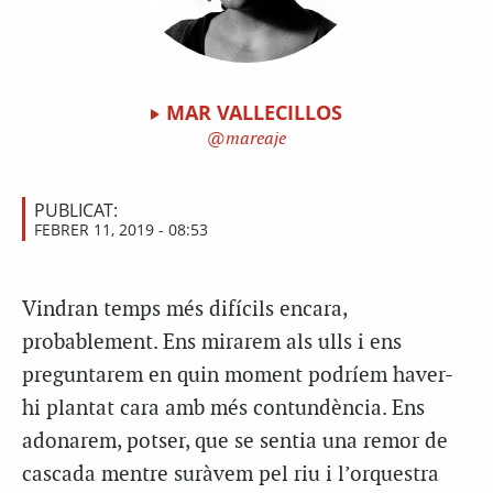
MAR VALLECILLOS
mareaje
PUBLICAT:
FEBRER 11, 2019 - 08:53
Vindran temps més difícils encara,
probablement. Ens mirarem als ulls i ens
preguntarem en quin moment podríem haver-
hi plantat cara amb més contundència. Ens
adonarem, potser, que se sentia una remor de
cascada mentre suràvem pel riu i l’orquestra