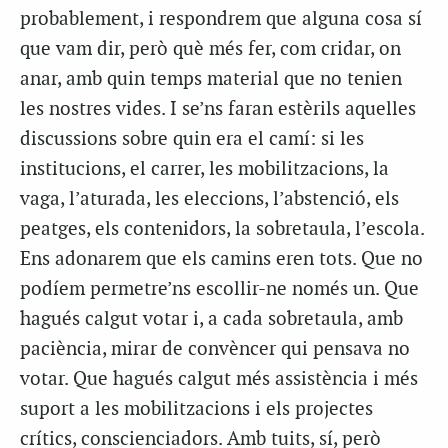
probablement, i respondrem que alguna cosa sí
que vam dir, però què més fer, com cridar, on
anar, amb quin temps material que no tenien
les nostres vides. I se’ns faran estèrils aquelles
discussions sobre quin era el camí: si les
institucions, el carrer, les mobilitzacions, la
vaga, l’aturada, les eleccions, l’abstenció, els
peatges, els contenidors, la sobretaula, l’escola.
Ens adonarem que els camins eren tots. Que no
podíem permetre’ns escollir-ne només un. Que
hagués calgut votar i, a cada sobretaula, amb
paciència, mirar de convèncer qui pensava no
votar. Que hagués calgut més assistència i més
suport a les mobilitzacions i els projectes
crítics, conscienciadors. Amb tuits, sí, però