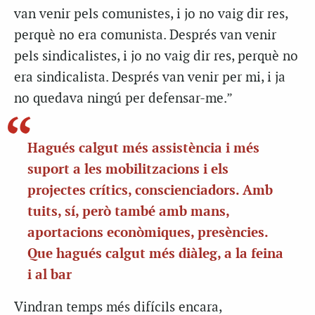
van venir pels comunistes, i jo no vaig dir res,
perquè no era comunista. Després van venir
pels sindicalistes, i jo no vaig dir res, perquè no
era sindicalista. Després van venir per mi, i ja
no quedava ningú per defensar-me.”
Hagués calgut més assistència i més
suport a les mobilitzacions i els
projectes crítics, conscienciadors. Amb
tuits, sí, però també amb mans,
aportacions econòmiques, presències.
Que hagués calgut més diàleg, a la feina
i al bar
Vindran temps més difícils encara,