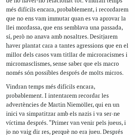
de no haver-ho relacionat tot. Vindran temps
més difícils encara, probablement, i recordarem
que no ens vam immutar quan es va aprovar la
llei mordassa, que ens semblava una passada,
sí, però no anava amb nosaltres. Desitjarem
haver plantat cara a tantes agressions que en el
millor dels casos vam titllar de microracismes i
micromasclismes, sense saber que els macro
només són possibles després de molts micros.
Vindran temps més difícils encara,
probablement. I intentarem recordar les
advertències de Martin Niemöller, qui en un
inici va simpatitzar amb els nazis i va ser-ne
víctima després. “Primer van venir pels jueus, i
jo no vaig dir res, perquè no era jueu. Després