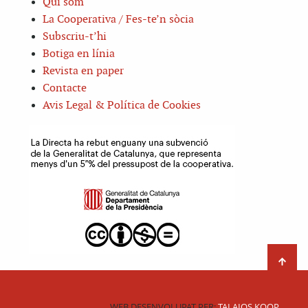
Qui som
La Cooperativa / Fes-te’n sòcia
Subscriu-t’hi
Botiga en línia
Revista en paper
Contacte
Avis Legal & Política de Cookies
WEB DESENVOLUPAT PER:
TALAIOS KOOP