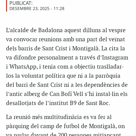
PUBLICAT:
DESEMBRE 23, 2025 - 11:28
L’alcalde de Badalona aquest dilluns al vespre
va convocar reunions amb una part del veïnat
dels barris de Sant Crist i Montigalà. La cita la
va difondre personalment a través d’Instagram
i WhatsApp, i tenia com a objectiu traslladar-
los la voluntat política que ni a la parròquia
del barri de Sant Crist ni a les dependències de
l’antic alberg de Can Bofí Vell s’hi instal·lin els
desallotjats de l’institut B9 de Sant Roc.
La reunió més multitudinària es va fer al
pàrquing del camp de futbol de Montigalà, on
va parlar davant de 200 persones mitjançant