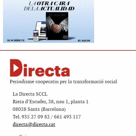
Periodisme cooperatiu per la transformació social
La Directa SCCL
Riera d’Escuder, 38, nau 1, planta 1
08028 Sants (Barcelona)
Tel. 935 27 09 82 / 661 493 117
directa@directa.cat