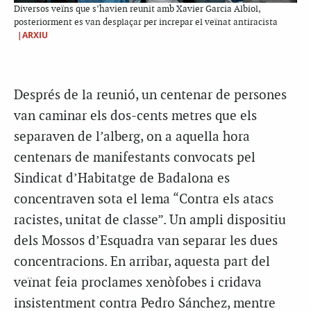
Diversos veïns que s’havien reunit amb Xavier Garcia Albiol,
posteriorment es van desplaçar per increpar el veïnat antiracista
|ARXIU
Després de la reunió, un centenar de persones
van caminar els dos-cents metres que els
separaven de l’alberg, on a aquella hora
centenars de manifestants convocats pel
Sindicat d’Habitatge de Badalona es
concentraven sota el lema “Contra els atacs
racistes, unitat de classe”. Un ampli dispositiu
dels Mossos d’Esquadra van separar les dues
concentracions. En arribar, aquesta part del
veïnat feia proclames xenòfobes i cridava
insistentment contra Pedro Sánchez, mentre