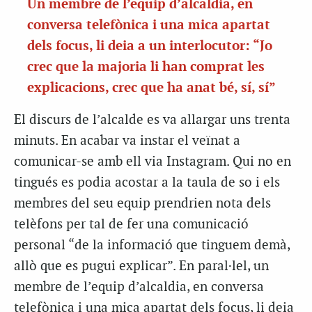
Un membre de l’equip d’alcaldia, en
conversa telefònica i una mica apartat
dels focus, li deia a un interlocutor: “Jo
crec que la majoria li han comprat les
explicacions, crec que ha anat bé, sí, sí”
El discurs de l’alcalde es va allargar uns trenta
minuts. En acabar va instar el veïnat a
comunicar-se amb ell via Instagram. Qui no en
tingués es podia acostar a la taula de so i els
membres del seu equip prendrien nota dels
telèfons per tal de fer una comunicació
personal “de la informació que tinguem demà,
allò que es pugui explicar”. En paral·lel, un
membre de l’equip d’alcaldia, en conversa
telefònica i una mica apartat dels focus, li deia