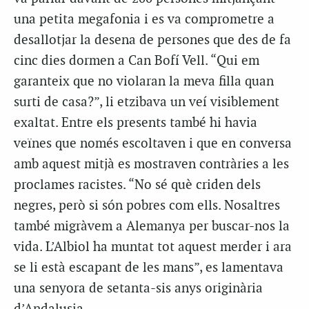
una petita megafonia i es va comprometre a
desallotjar la desena de persones que des de fa
cinc dies dormen a Can Bofí Vell. “Qui em
garanteix que no violaran la meva filla quan
surti de casa?”, li etzibava un veí visiblement
exaltat. Entre els presents també hi havia
veïnes que només escoltaven i que en conversa
amb aquest mitjà es mostraven contràries a les
proclames racistes. “No sé què criden dels
negres, però si són pobres com ells. Nosaltres
també migràvem a Alemanya per buscar-nos la
vida. L’Albiol ha muntat tot aquest merder i ara
se li està escapant de les mans”, es lamentava
una senyora de setanta-sis anys originària