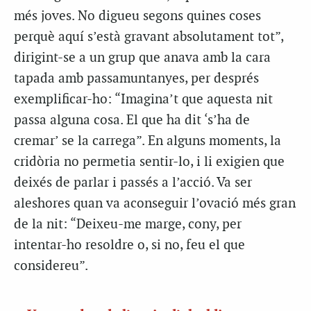
més joves. No digueu segons quines coses
perquè aquí s’està gravant absolutament tot”,
dirigint-se a un grup que anava amb la cara
tapada amb passamuntanyes, per després
exemplificar-ho: “Imagina’t que aquesta nit
passa alguna cosa. El que ha dit ‘s’ha de
cremar’ se la carrega”. En alguns moments, la
cridòria no permetia sentir-lo, i li exigien que
deixés de parlar i passés a l’acció. Va ser
aleshores quan va aconseguir l’ovació més gran
de la nit: “Deixeu-me marge, cony, per
intentar-ho resoldre o, si no, feu el que
considereu”.