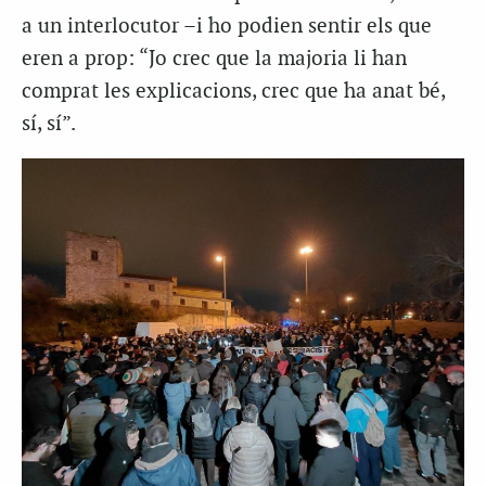
a un interlocutor –i ho podien sentir els que
eren a prop: “Jo crec que la majoria li han
comprat les explicacions, crec que ha anat bé,
sí, sí”.