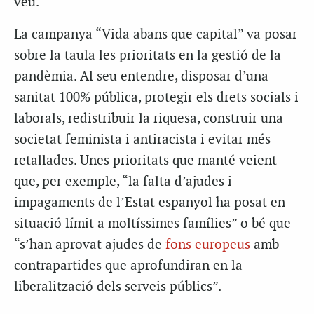
veu.
La campanya “Vida abans que capital” va posar
sobre la taula les prioritats en la gestió de la
pandèmia. Al seu entendre, disposar d’una
sanitat 100% pública, protegir els drets socials i
laborals, redistribuir la riquesa, construir una
societat feminista i antiracista i evitar més
retallades. Unes prioritats que manté veient
que, per exemple, “la falta d’ajudes i
impagaments de l’Estat espanyol ha posat en
situació límit a moltíssimes famílies” o bé que
“s’han aprovat ajudes de
fons europeus
amb
contrapartides que aprofundiran en la
liberalització dels serveis públics”.