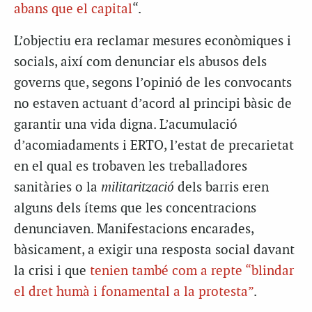
abans que el capital
“.
L’objectiu era reclamar mesures econòmiques i
socials, així com denunciar els abusos dels
governs que, segons l’opinió de les convocants
no estaven actuant d’acord al principi bàsic de
garantir una vida digna. L’acumulació
d’acomiadaments i ERTO, l’estat de precarietat
en el qual es trobaven les treballadores
sanitàries o la
militarització
dels barris eren
alguns dels ítems que les concentracions
denunciaven. Manifestacions encarades,
bàsicament, a exigir una resposta social davant
la crisi i que
tenien també com a repte “blindar
el dret humà i fonamental a la protesta”
.