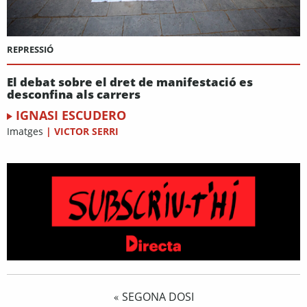
REPRESSIÓ
El debat sobre el dret de manifestació es
desconfina als carrers
IGNASI ESCUDERO
Imatges
|
VICTOR SERRI
SEGONA DOSI
«