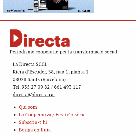
Periodisme cooperatiu per la transformació social
La Directa SCCL
Riera d’Escuder, 38, nau 1, planta 1
08028 Sants (Barcelona)
Tel. 935 27 09 82 / 661 493 117
directa@directa.cat
Qui som
La Cooperativa / Fes-te’n sòcia
Subscriu-t’hi
Botiga en línia