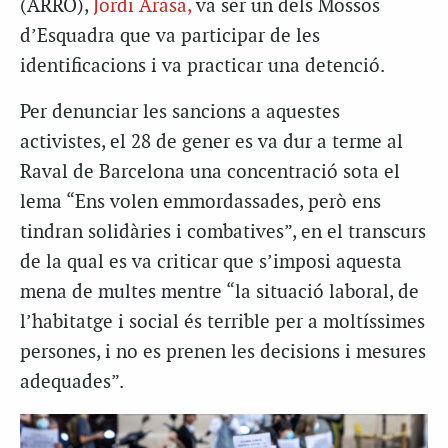
(ARRO),
Jordi Arasa,
va ser un dels Mossos
d’Esquadra que va participar de les
identificacions i va practicar una detenció.
Per denunciar les sancions a aquestes
activistes, el 28 de gener es va dur a terme al
Raval de Barcelona una concentració sota el
lema “Ens volen emmordassades, però ens
tindran solidàries i combatives”, en el transcurs
de la qual es va criticar que s’imposi aquesta
mena de multes mentre “la situació laboral, de
l’habitatge i social és terrible per a moltíssimes
persones, i no es prenen les decisions i mesures
adequades”.