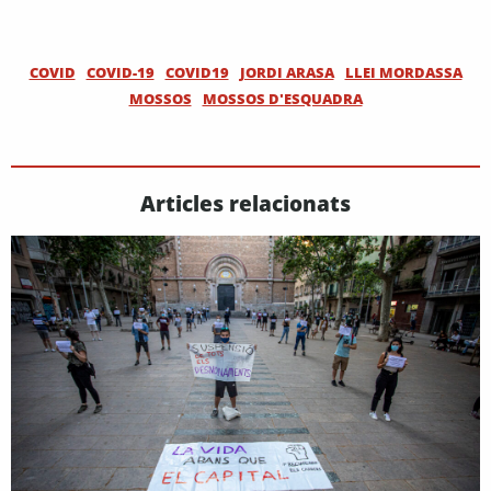
COVID
COVID-19
COVID19
JORDI ARASA
LLEI MORDASSA
MOSSOS
MOSSOS D'ESQUADRA
Articles relacionats