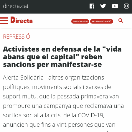
directa.cat
SUBSCRIU-T'HI
FES UNA DONACIÓ
REPRESSIÓ
Activistes en defensa de la "vida
abans que el capital" reben
sancions per manifestar-se
Alerta Solidària i altres organitzacions
polítiques, moviments socials i xarxes de
suport mutu, que la passada primavera van
promoure una campanya que reclamava una
sortida social a la crisi de la COVID-19,
anuncien que fins a vint persones que van