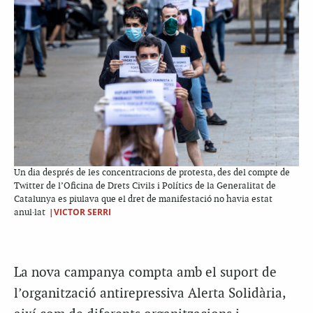
Un dia després de les concentracions de protesta, des del compte de
Twitter de l’Oficina de Drets Civils i Polítics de la Generalitat de
Catalunya es piulava que el dret de manifestació no havia estat
|VICTOR SERRI
anul·lat
La nova campanya compta amb el suport de
l’organització antirepressiva Alerta Solidària,