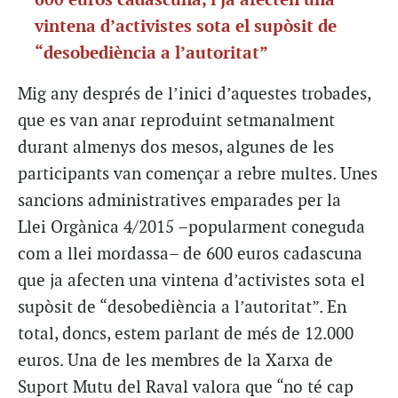
600 euros cadascuna, i ja afecten una
vintena d’activistes sota el supòsit de
“desobediència a l’autoritat”
Mig any després de l’inici d’aquestes trobades,
que es van anar reproduint setmanalment
durant almenys dos mesos, algunes de les
participants van començar a rebre multes. Unes
sancions administratives emparades per la
Llei Orgànica 4/2015 –popularment coneguda
com a llei mordassa– de 600 euros cadascuna
que ja afecten una vintena d’activistes sota el
supòsit de “desobediència a l’autoritat”. En
total, doncs, estem parlant de més de 12.000
euros. Una de les membres de la Xarxa de
Suport Mutu del Raval valora que “no té cap