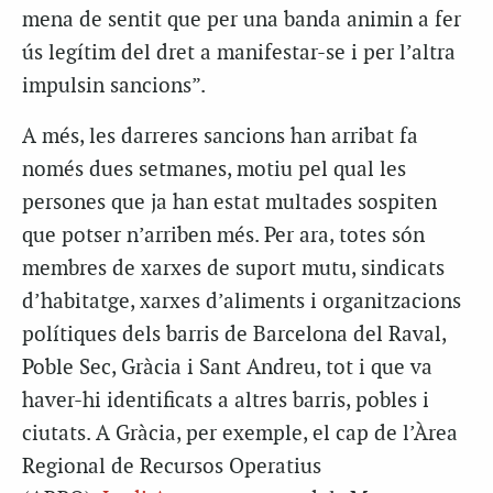
mena de sentit que per una banda animin a fer
ús legítim del dret a manifestar-se i per l’altra
impulsin sancions”.
A més, les darreres sancions han arribat fa
només dues setmanes, motiu pel qual les
persones que ja han estat multades sospiten
que potser n’arriben més. Per ara, totes són
membres de xarxes de suport mutu, sindicats
d’habitatge, xarxes d’aliments i organitzacions
polítiques dels barris de Barcelona del Raval,
Poble Sec, Gràcia i Sant Andreu, tot i que va
haver-hi identificats a altres barris, pobles i
ciutats. A Gràcia, per exemple, el cap de l’Àrea
Regional de Recursos Operatius