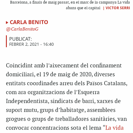
Barcelona, a finals de maig passat, en el marc de la campanya La vida
|
VICTOR SERRI
abans que el capital
CARLA BENITO
CarlaBenitoG
PUBLICAT:
FEBRER 2, 2021 - 16:40
Coincidint amb l’aixecament del confinament
domiciliari, el 19 de maig de 2020, diverses
entitats coordinades arreu dels Països Catalans,
com ara organitzacions de l’Esquerra
Independentista, sindicats de barri, xarxes de
suport mutu, grups d’habitatge, assemblees
grogues o grups de treballadores sanitàries, van
convocar concentracions sota el lema “
La vida