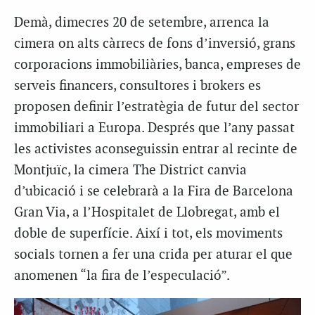
Demà, dimecres 20 de setembre, arrenca la
cimera on alts càrrecs de fons d’inversió, grans
corporacions immobiliàries, banca, empreses de
serveis financers, consultores i brokers es
proposen definir l’estratègia de futur del sector
immobiliari a Europa. Després que l’any passat
les activistes aconseguissin entrar al recinte de
Montjuïc, la cimera The District canvia
d’ubicació i se celebrarà a la Fira de Barcelona
Gran Via, a l’Hospitalet de Llobregat, amb el
doble de superfície. Així i tot, els moviments
socials tornen a fer una crida per aturar el que
anomenen “la fira de l’especulació”.