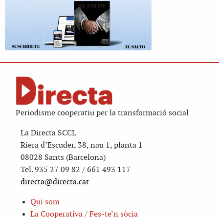
Periodisme cooperatiu per la transformació social
La Directa SCCL
Riera d’Escuder, 38, nau 1, planta 1
08028 Sants (Barcelona)
Tel. 935 27 09 82 / 661 493 117
directa@directa.cat
Qui som
La Cooperativa / Fes-te’n sòcia