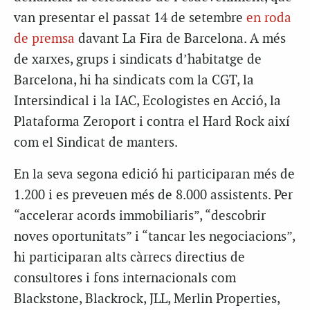
van presentar el passat 14 de setembre
en roda
de premsa
davant La Fira de Barcelona. A més
de xarxes, grups i sindicats d’habitatge de
Barcelona, hi ha sindicats com la CGT, la
Intersindical i la IAC, Ecologistes en Acció, la
Plataforma Zeroport i contra el Hard Rock així
com el Sindicat de manters.
En la seva segona edició hi participaran més de
1.200 i es preveuen més de 8.000 assistents. Per
“accelerar acords immobiliaris”, “descobrir
noves oportunitats” i “tancar les negociacions”,
hi participaran alts càrrecs directius de
consultores i fons internacionals com
Blackstone, Blackrock, JLL, Merlin Properties,