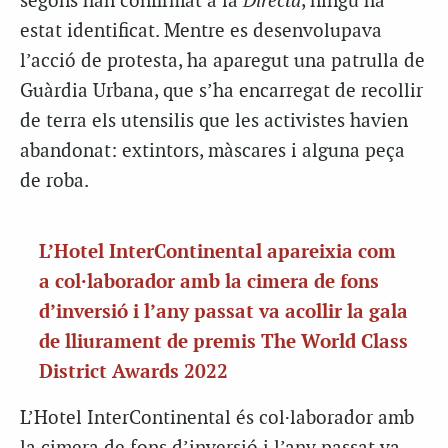
segons han confirmat a la
Directa
, ningú ha
estat identificat. Mentre es desenvolupava
l’acció de protesta, ha aparegut una patrulla de
Guàrdia Urbana, que s’ha encarregat de recollir
de terra els utensilis que les activistes havien
abandonat: extintors, màscares i alguna peça
de roba.
L’Hotel InterContinental apareixia com
a col·laborador amb la cimera de fons
d’inversió i l’any passat va acollir la gala
de lliurament de premis The World Class
District Awards 2022
L’Hotel InterContinental és col·laborador amb