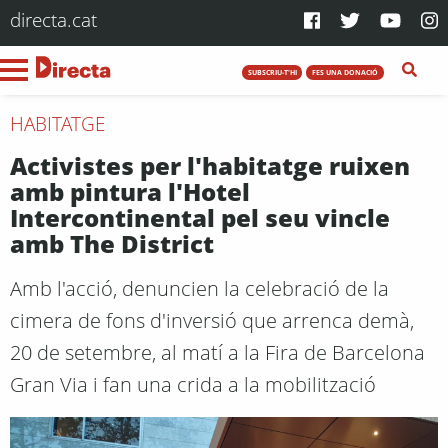
directa.cat
SUBSCRIU-T'HI
FES UNA DONACIÓ
HABITATGE
Activistes per l'habitatge ruixen
amb pintura l'Hotel
Intercontinental pel seu vincle
amb The District
Amb l'acció, denuncien la celebració de la
cimera de fons d'inversió que arrenca demà,
20 de setembre, al matí a la Fira de Barcelona
Gran Via i fan una crida a la mobilització