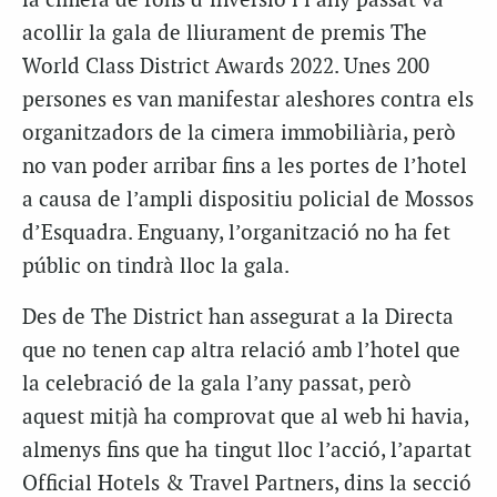
la cimera de fons d’inversió i l’any passat va
acollir la gala de lliurament de premis The
World Class District Awards 2022. Unes 200
persones es van manifestar aleshores contra els
organitzadors de la cimera immobiliària, però
no van poder arribar fins a les portes de l’hotel
a causa de l’ampli dispositiu policial de Mossos
d’Esquadra. Enguany, l’organització no ha fet
públic on tindrà lloc la gala.
Des de The District han assegurat a la Directa
que no tenen cap altra relació amb l’hotel que
la celebració de la gala l’any passat, però
aquest mitjà ha comprovat que al web hi havia,
almenys fins que ha tingut lloc l’acció, l’apartat
Official Hotels & Travel Partners, dins la secció