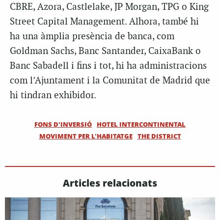
CBRE, Azora, Castlelake, JP Morgan, TPG o King
Street Capital Management. Alhora, també hi
ha una àmplia presència de banca, com
Goldman Sachs, Banc Santander, CaixaBank o
Banc Sabadell i fins i tot, hi ha administracions
com l’Ajuntament i la Comunitat de Madrid que
hi tindran exhibidor.
FONS D'INVERSIÓ
HOTEL INTERCONTINENTAL
MOVIMENT PER L'HABITATGE
THE DISTRICT
Articles relacionats