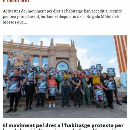
DAVID BOU
Activistes del moviment pel dret a l'habitatge han accedit al recinte
per una porta lateral, burlant el dispositiu de la Brigada Mòbil dels
Mossos que...
El moviment pel dret a l'habitatge protesta per