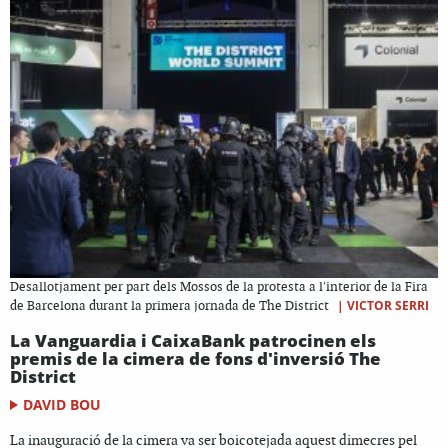
Desallotjament per part dels Mossos de la protesta a l'interior de la Fira
|
VICTOR SERRI
de Barcelona durant la primera jornada de The District
La Vanguardia i CaixaBank patrocinen els
premis de la cimera de fons d'inversió The
District
DAVID BOU
La inauguració de la cimera va ser boicotejada aquest dimecres pel