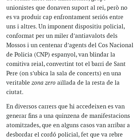
unionistes que donaven suport al rei, però no
es va produir cap enfrontament seriós entre
uns i altres. Un imponent dispositiu policial,
conformat per un miler d’antiavalots dels
Mossos i un centenar d’agents del Cos Nacional
de Policia (
CNP
) espanyol, van blindar la
comitiva reial, convertint tot el barri de Sant
Pere (on s’ubica la sala de concerts) en una
veritable
zona zero
aïllada de la resta de la
ciutat.
En diversos carrers que hi accedeixen es van
generar fins a una quinzena de manifestacions
atomitzades, que en alguns casos van arribar a
desbordar el cordó policial, fet que va rebre