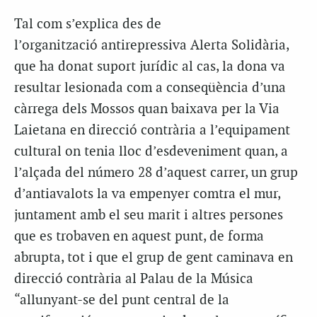
Tal com s’explica des de
l’organització
antirepressiva
Alerta Solidària,
que ha donat suport jurídic al cas, la dona va
resultar lesionada com a conseqüència d’una
càrrega dels Mossos quan baixava per la Via
Laietana en direcció contrària a l’equipament
cultural on tenia lloc d’esdeveniment quan, a
l’alçada del número 28 d’aquest carrer, un grup
d’antiavalots la va empenyer comtra el mur,
juntament amb el seu marit i altres persones
que es trobaven en aquest punt, de forma
abrupta, tot i que el grup de gent caminava en
direcció contrària al Palau de la Música
“allunyant-se del punt central de la