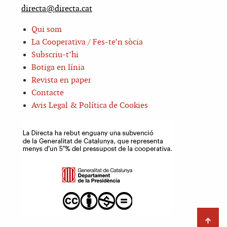
directa@directa.cat
Qui som
La Cooperativa / Fes-te’n sòcia
Subscriu-t’hi
Botiga en línia
Revista en paper
Contacte
Avis Legal & Política de Cookies