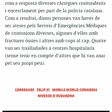
com a resposta diverses càrregues contundents
i encerclament per part de la policia catalana.
Com a resultat, dinou persones van haver de
ser ateses pels Serveis d’Emergències Mèdiques
de contusions diverses, algunes d’elles amb
fractures òssies i altres amb cops al cap. Quatre
van ser traslladades a centres hospitalaris
(sense tenir en compte d’altres que hi van anar
pel seu propi peu).
CÀRREGUES
FELIP VI
MOBILE WORLD CONGRESS
MOSSOS D'ESQUADRA