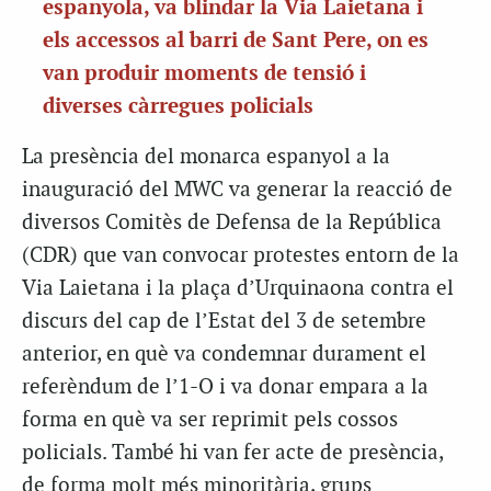
espanyola, va blindar la Via Laietana i
els accessos al barri de Sant Pere, on es
van produir moments de tensió i
diverses càrregues policials
La presència del monarca espanyol a la
inauguració del
MWC
va generar la reacció de
diversos Comitès de Defensa de la República
(
CDR
) que van convocar protestes entorn de la
Via Laietana i la plaça d’Urquinaona contra el
discurs del cap de l’Estat del 3 de setembre
anterior, en què va condemnar durament el
referèndum de l’1-O
i
va donar empara a la
forma en què va ser reprimit pels cossos
policials. També hi van fer acte de presència,
de forma molt més minoritària, grups