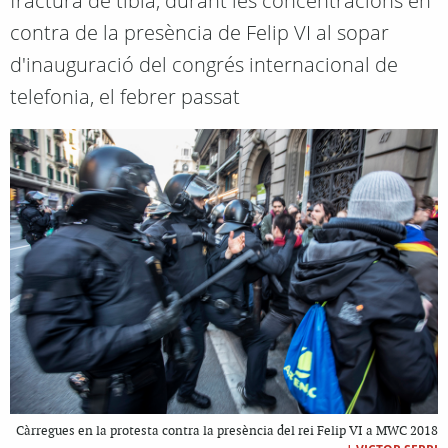
fractura de tíbia, durant les concentracions en
contra de la presència de Felip VI al sopar
d'inauguració del congrés internacional de
telefonia, el febrer passat
Càrregues en la protesta contra la presència del rei Felip VI a MWC 2018