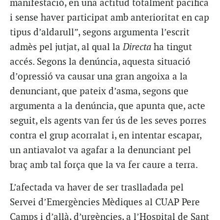
manifestació, en una actitud totalment pacífica
i sense haver participat amb anterioritat en cap
tipus d’aldarull”, segons argumenta l’escrit
admès pel jutjat, al qual la
Directa
ha tingut
accés. Segons la denúncia, aquesta situació
d’opressió va causar una gran angoixa a la
denunciant, que pateix d’asma, segons que
argumenta a la denúncia, que apunta que, acte
seguit, els agents van fer ús de les seves porres
contra el grup acorralat i, en intentar escapar,
un antiavalot va agafar a la denunciant pel
braç amb tal força que la va fer caure a terra.
L’afectada va haver de ser traslladada pel
Servei d’Emergències Mèdiques al CUAP Pere
Camps i d’allà, d’urgències, a l’Hospital de Sant