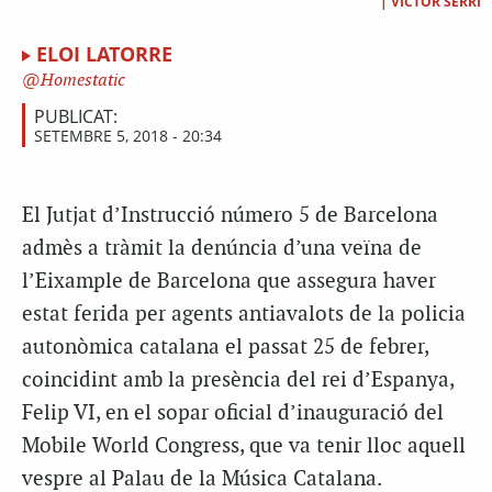
|
VICTOR SERRI
ELOI LATORRE
Homestatic
PUBLICAT:
SETEMBRE 5, 2018 - 20:34
El Jutjat d’Instrucció número 5 de Barcelona
admès a tràmit la denúncia d’una veïna de
l’Eixample de Barcelona que assegura haver
estat ferida per agents antiavalots de la policia
autonòmica catalana el passat 25 de febrer,
coincidint amb la presència del rei d’Espanya,
Felip VI, en el sopar oficial d’inauguració del
Mobile
World
Congress
, que va tenir lloc aquell
vespre al Palau de la Música Catalana.