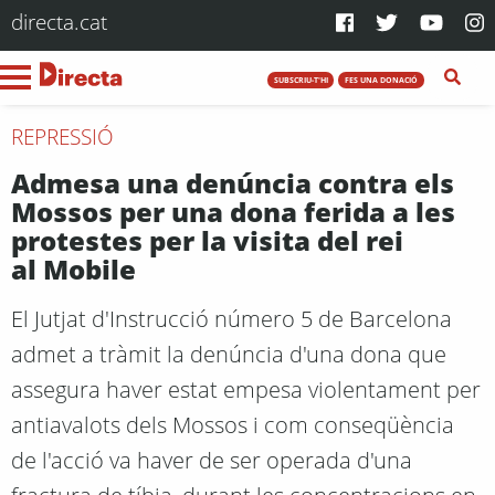
directa.cat
SUBSCRIU-T'HI
FES UNA DONACIÓ
REPRESSIÓ
Admesa una denúncia contra els
Mossos per una dona ferida a les
protestes per la visita del rei
al Mobile
El Jutjat d'Instrucció número 5 de Barcelona
admet a tràmit la denúncia d'una dona que
assegura haver estat empesa violentament per
antiavalots dels Mossos i com conseqüència
de l'acció va haver de ser operada d'una