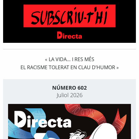
LA VIDA… I RES MÉS
«
EL RACISME TOLERAT EN CLAU D’HUMOR
»
NÚMERO 602
Juliol 2026