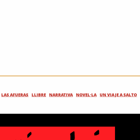
LAS AFUERAS
LLIBRE
NARRATIVA
NOVEL·LA
UN VIAJE A SALTO