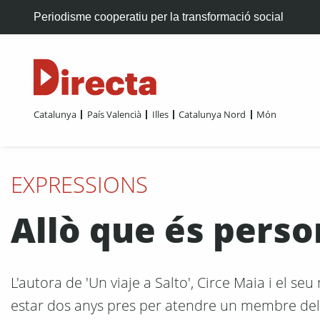
Periodisme cooperatiu per la transformació social
Catalunya
País Valencià
Illes
Catalunya Nord
Món
EXPRESSIONS
Allò que és person
L'autora de 'Un viaje a Salto', Circe Maia i el seu
estar dos anys pres per atendre un membre dels