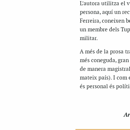
L’autora utilitza el 
persona, aquí un rec
Ferreira, coneixen 
un membre dels Tupa
militar.
A més de la prosa tr
més coneguda, gran p
de manera magistral e
mateix país). I com 
és personal és políti
Ar