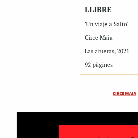
LLIBRE
'Un viaje a Salto'
Circe Maia
Las afueras, 2021
92 pàgines
CIRCE MAIA