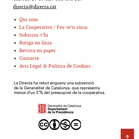
directa@directa.cat
Qui som
La Cooperativa / Fes-te’n sòcia
Subscriu-t’hi
Botiga en línia
Revista en paper
Contacte
Avis Legal & Política de Cookies