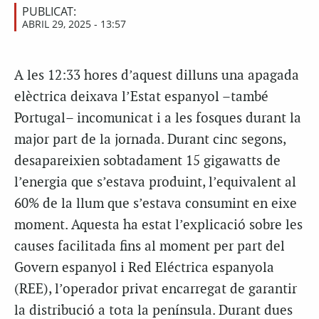
PUBLICAT:
ABRIL 29, 2025 - 13:57
A les 12:33 hores d’aquest dilluns una apagada
elèctrica deixava l’Estat espanyol –també
Portugal– incomunicat i a les fosques durant la
major part de la jornada. Durant cinc segons,
desapareixien sobtadament 15 gigawatts de
l’energia que s’estava produint, l’equivalent al
60% de la llum que s’estava consumint en eixe
moment. Aquesta ha estat l’explicació sobre les
causes facilitada fins al moment per part del
Govern espanyol i Red Eléctrica espanyola
(REE), l’operador privat encarregat de garantir
la distribució a tota la península. Durant dues