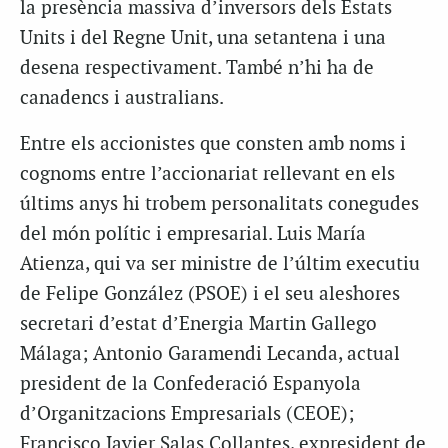
la presència massiva d’inversors dels Estats
Units i del Regne Unit, una setantena i una
desena respectivament. També n’hi ha de
canadencs i australians.
Entre els accionistes que consten amb noms i
cognoms entre l’accionariat rellevant en els
últims anys hi trobem personalitats conegudes
del món polític i empresarial. Luis María
Atienza, qui va ser ministre de l’últim executiu
de Felipe González (PSOE) i el seu aleshores
secretari d’estat d’Energia Martin Gallego
Málaga; Antonio Garamendi Lecanda, actual
president de la Confederació Espanyola
d’Organitzacions Empresarials (CEOE);
Francisco Javier Salas Collantes, expresident de