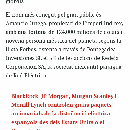
globals.
El nom més conegut pel gran públic és
Amancio Ortega, propietari de l’imperi Inditex,
amb una fortuna de 124.000 milions de dòlars i
novena persona més rica del planeta segons la
llista Forbes, ostenta a través de Pontegadea
Inversiones SL el 5% de les accions de Redeia
Corporacion SA, la societat mercantil paraigua
de Red Eléctrica.
BlackRock, JP Morgan, Morgan Stanley i
Merrill Lynch controlen grans paquets
accionarials de la distribució elèctrica
espanyola des dels Estats Units o el