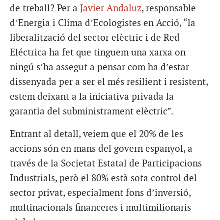
de treball? Per a
Javier Andaluz
, responsable
d’Energia i Clima d’Ecologistes en Acció, “la
liberalització del sector elèctric i de Red
Eléctrica ha fet que tinguem una xarxa on
ningú s’ha assegut a pensar com ha d’estar
dissenyada per a ser el més resilient i resistent,
estem deixant a la iniciativa privada la
garantia del subministrament elèctric”.
Entrant al detall, veiem que el 20% de les
accions són en mans del govern espanyol, a
través de la Societat Estatal de Participacions
Industrials, però el 80% està sota control del
sector privat, especialment fons d’inversió,
multinacionals financeres i multimilionaris