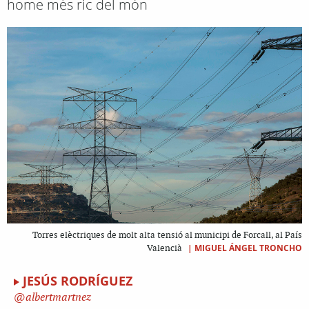
home més ric del món
Torres elèctriques de molt alta tensió al municipi de Forcall, al País
|
MIGUEL ÁNGEL TRONCHO
Valencià
JESÚS RODRÍGUEZ
albertmartnez