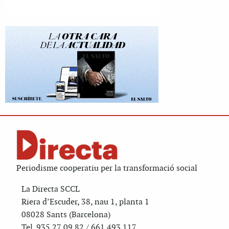
Periodisme cooperatiu per la transformació social
La Directa SCCL
Riera d’Escuder, 38, nau 1, planta 1
08028 Sants (Barcelona)
Tel. 935 27 09 82 / 661 493 117