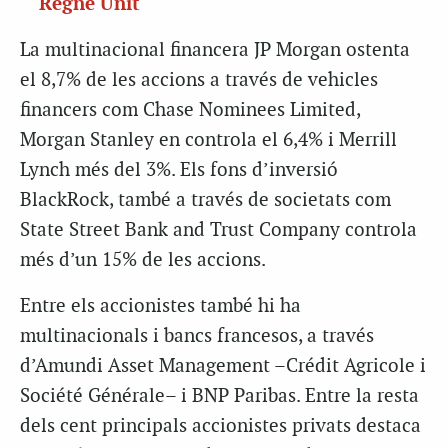
Regne Unit
La multinacional financera JP Morgan ostenta
el 8,7% de les accions a través de vehicles
financers com Chase Nominees Limited,
Morgan Stanley en controla el 6,4% i Merrill
Lynch més del 3%. Els fons d’inversió
BlackRock, també a través de societats com
State Street Bank and Trust Company controla
més d’un 15% de les accions.
Entre els accionistes també hi ha
multinacionals i bancs francesos, a través
d’Amundi Asset Management –Crédit Agricole i
Société Générale– i BNP Paribas. Entre la resta
dels cent principals accionistes privats destaca