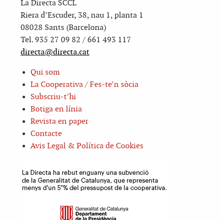
La Directa SCCL
Riera d’Escuder, 38, nau 1, planta 1
08028 Sants (Barcelona)
Tel. 935 27 09 82 / 661 493 117
directa@directa.cat
Qui som
La Cooperativa / Fes-te’n sòcia
Subscriu-t’hi
Botiga en línia
Revista en paper
Contacte
Avis Legal & Política de Cookies