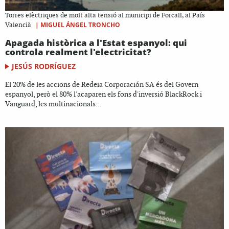
Torres elèctriques de molt alta tensió al municipi de Forcall, al País
|
MIGUEL ÁNGEL TRONCHO
Valencià
Apagada històrica a l'Estat espanyol: qui
controla realment l'electricitat?
JESÚS RODRÍGUEZ
El 20% de les accions de Redeia Corporación SA és del Govern
espanyol, però el 80% l'acaparen els fons d'inversió BlackRock i
Vanguard, les multinacionals...