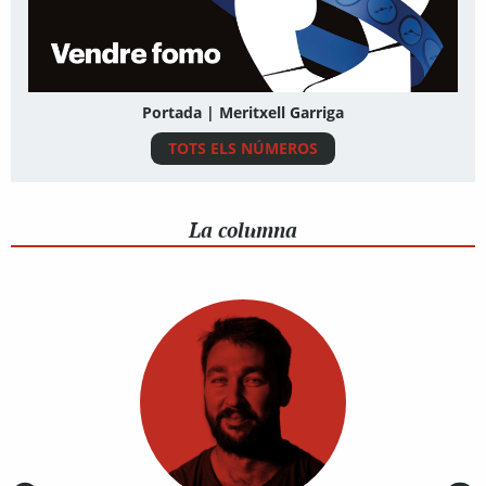
Portada | Meritxell Garriga
TOTS ELS NÚMEROS
La columna