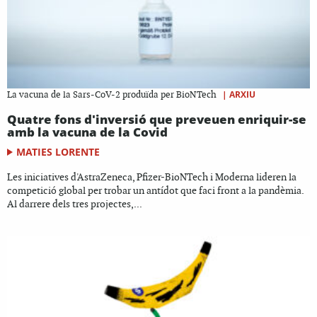
|
ARXIU
La vacuna de la Sars-CoV-2 produïda per BioNTech
Quatre fons d'inversió que preveuen enriquir-se
amb la vacuna de la Covid
MATIES LORENTE
Les iniciatives d'AstraZeneca, Pfizer-BioNTech i Moderna lideren la
competició global per trobar un antídot que faci front a la pandèmia.
Al darrere dels tres projectes,...