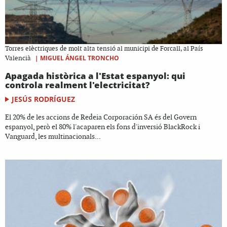
Torres elèctriques de molt alta tensió al municipi de Forcall, al País
|
MIGUEL ÁNGEL TRONCHO
Valencià
Apagada històrica a l'Estat espanyol: qui
controla realment l'electricitat?
JESÚS RODRÍGUEZ
El 20% de les accions de Redeia Corporación SA és del Govern
espanyol, però el 80% l'acaparen els fons d'inversió BlackRock i
Vanguard, les multinacionals...