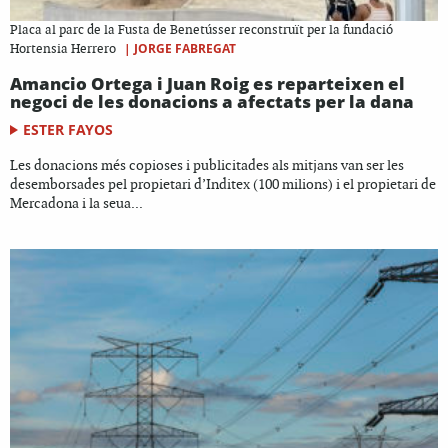
Placa al parc de la Fusta de Benetússer reconstruït per la fundació
|
JORGE FABREGAT
Hortensia Herrero
Amancio Ortega i Juan Roig es reparteixen el
negoci de les donacions a afectats per la dana
ESTER FAYOS
Les donacions més copioses i publicitades als mitjans van ser les
desemborsades pel propietari d’Inditex (100 milions) i el propietari de
Mercadona i la seua...