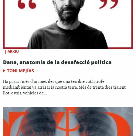
|
ARXIU
Dana, anatomia de la desafecció política
TONI MEJÍAS
Ha passat més d'un mes des que una terrible catàstrofe
mediambiental va arrasar la nostra terra. Més de trenta dies traient
llot, estris, vehicles de...