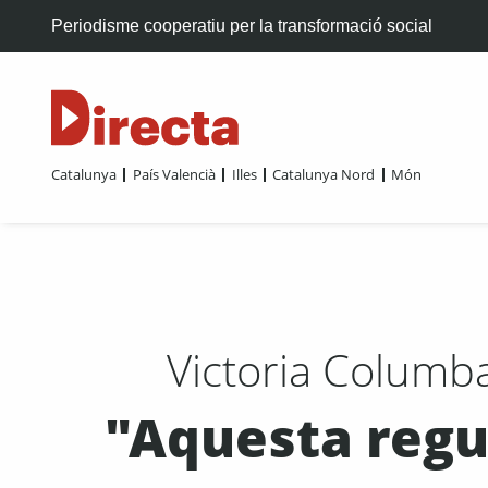
Periodisme cooperatiu per la transformació social
Catalunya
País Valencià
Illes
Catalunya Nord
Món
Victoria Columba
"Aquesta regul