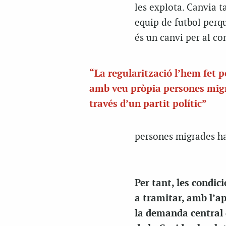
les explota. Canvia t
equip de futbol perqu
és un canvi per al con
“La regularització l’hem fet p
amb veu pròpia persones migr
través d’un partit polític”
persones migrades han
Per tant, les condic
a tramitar, amb l’a
la demanda central 