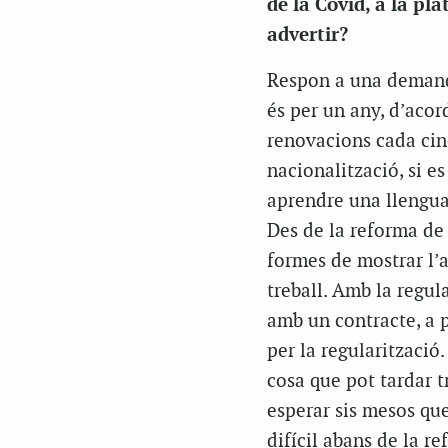
de la Covid, a la pl
advertir?
Respon a una demanda
és per un any, d’acor
renovacions cada cinc
nacionalització, si es
aprendre una llengua 
Des de la reforma de 
formes de mostrar l’
treball. Amb la regul
amb un contracte, a p
per la regularització
cosa que pot tardar t
esperar sis mesos que
difícil abans de la r