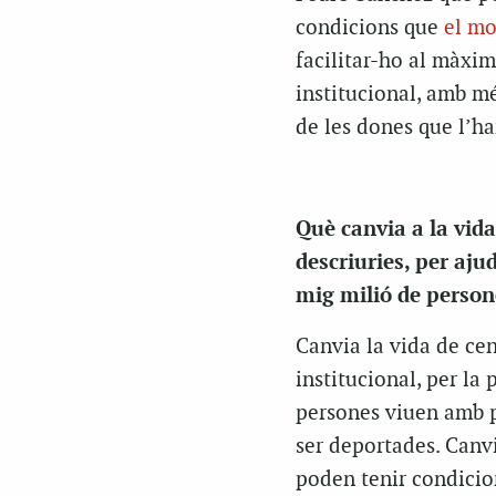
condicions que
el mo
facilitar-ho al màxim
institucional, amb mé
de les dones que l’h
Què canvia a la vida
descriuries, per aju
mig milió de person
Canvia la vida de ce
institucional, per la 
persones viuen amb p
ser deportades. Canvi
poden tenir condicio