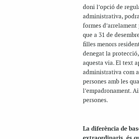
doni l’opció de regul
administrativa, podra
formes d’arrelament 
que a 31 de desembre 
filles menors residents
denegat la protecció,
aquesta via. El text 
administrativa com a 
persones amb les qual
l’empadronament. Aix
persones.
La diferència de bas
extraordinaris, és 