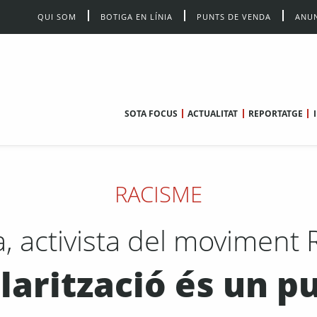
QUI SOM
BOTIGA EN LÍNIA
PUNTS DE VENDA
ANUN
SOTA FOCUS
ACTUALITAT
REPORTATGE
RACISME
, activista del moviment 
arització és un p