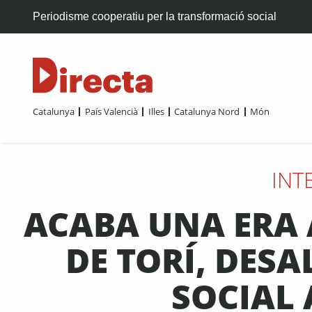
Periodisme cooperatiu per la transformació social
Catalunya
País Valencià
Illes
Catalunya Nord
Món
INT
ACABA UNA ERA 
DE TORÍ, DES
SOCIAL