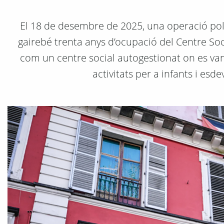
El 18 de desembre de 2025, una operació polici
gairebé trenta anys d’ocupació del Centre So
com un centre social autogestionat on es van 
activitats per a infants i esd