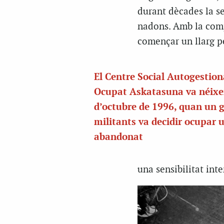
durant dècades la se
nadons. Amb la compr
començar un llarg p
El Centre Social Autogestion
Ocupat Askatasuna va néixer
d’octubre de 1996, quan un 
militants va decidir ocupar u
abandonat
una sensibilitat inte