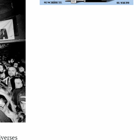
iverses