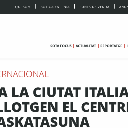
QUI SOM
BOTIGA EN LÍNIA
PUNTS DE VENDA
ANUN
SOTA FOCUS
ACTUALITAT
REPORTATGE
ERNACIONAL
A LA CIUTAT ITALI
ALLOTGEN EL CENTR
 ASKATASUNA