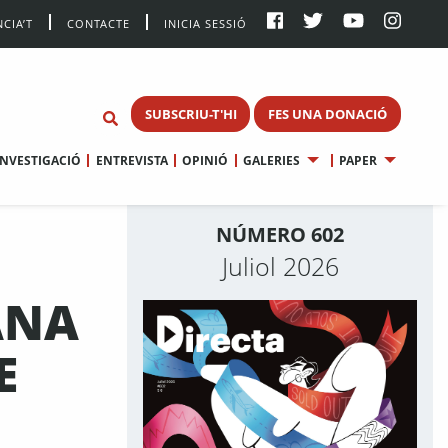
CIA’T
CONTACTE
INICIA SESSIÓ
SUBSCRIU-T'HI
FES UNA DONACIÓ
INVESTIGACIÓ
ENTREVISTA
OPINIÓ
GALERIES
PAPER
NÚMERO 602
Juliol 2026
ANA
E