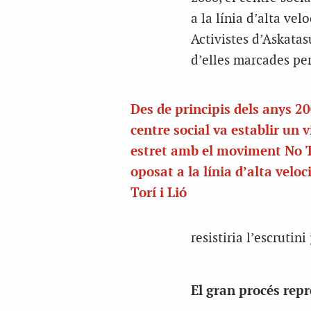
a la línia d’alta vel
Activistes d’Askata
d’elles marcades per
Des de principis dels anys 20
centre social va establir un v
estret amb el moviment No 
oposat a la línia d’alta veloc
Torí i Lió
resistiria l’escrutini 
El gran procés repr