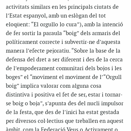
activitats similars en les principals ciutats de
l’Estat espanyol, amb un eslògan del tot
eloqüent: “El orgullo lo cura”), amb la intenció
de fer sortir la paraula “boig” dels armaris del
políticament correcte i subvertir-ne d’aquesta
manera l’efecte pejoratiu. “Sobre la base de la
defensa del dret a ser diferent i des de la cerca
de l’empoderament comunitari dels bojos i les
boges” el “moviment
el moviment de
l’“Orgull
boig” implica valorar com alguna cosa
distintiva i positiva el fet de ser, estar i tornar-
se boig o boja”, s’apunta des del nucli impulsor
de la festa, que des de l’inici ha estat gestada
per diversos col·lectius que treballen en aquest
àmbit, com la Federació Veus o Activament o