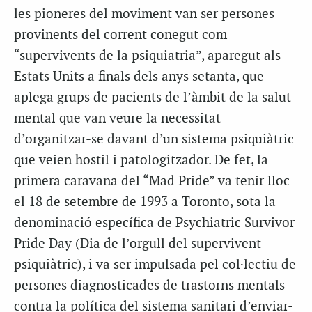
les pioneres del moviment van ser persones
provinents del corrent conegut com
“supervivents de la psiquiatria”, aparegut als
Estats Units a finals dels anys setanta, que
aplega grups de pacients de l’àmbit de la salut
mental que van veure la necessitat
d’organitzar-se davant d’un sistema psiquiàtric
que veien hostil i patologitzador. De fet, la
primera caravana del “Mad Pride” va tenir lloc
el 18 de setembre de 1993 a Toronto, sota la
denominació específica de Psychiatric Survivor
Pride Day (Dia de l’orgull del supervivent
psiquiàtric), i va ser impulsada pel col·lectiu de
persones diagnosticades de trastorns mentals
contra la política del sistema sanitari d’enviar-