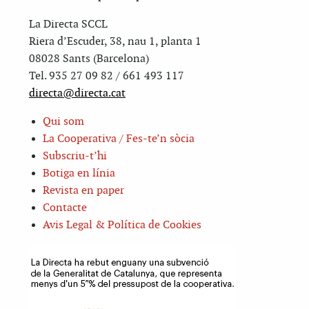
La Directa SCCL
Riera d’Escuder, 38, nau 1, planta 1
08028 Sants (Barcelona)
Tel. 935 27 09 82 / 661 493 117
directa@directa.cat
Qui som
La Cooperativa / Fes-te’n sòcia
Subscriu-t’hi
Botiga en línia
Revista en paper
Contacte
Avis Legal & Política de Cookies