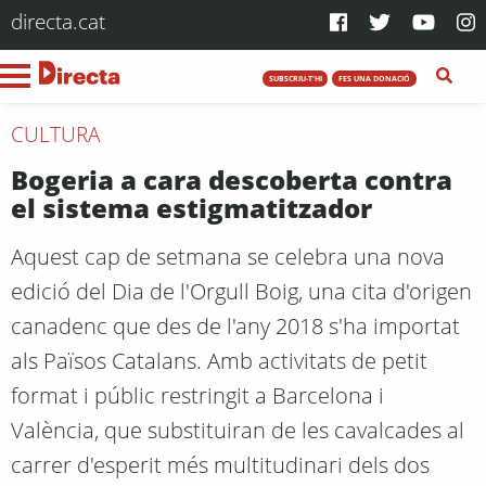
directa.cat
SUBSCRIU-T'HI
FES UNA DONACIÓ
CULTURA
Bogeria a cara descoberta contra
el sistema estigmatitzador
Aquest cap de setmana se celebra una nova
edició del Dia de l'Orgull Boig, una cita d'origen
canadenc que des de l'any 2018 s'ha importat
als Països Catalans. Amb activitats de petit
format i públic restringit a Barcelona i
València, que substituiran de les cavalcades al
carrer d'esperit més multitudinari dels dos