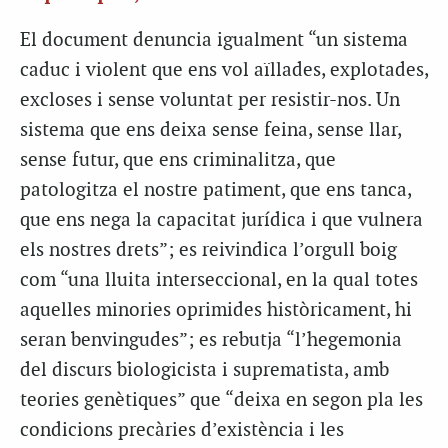
El document denuncia igualment “un sistema
caduc i violent que ens vol aïllades, explotades,
excloses i sense voluntat per resistir-nos. Un
sistema que ens deixa sense feina, sense llar,
sense futur, que ens criminalitza, que
patologitza el nostre patiment, que ens tanca,
que ens nega la capacitat jurídica i que vulnera
els nostres drets”; es reivindica l’orgull boig
com “una lluita interseccional, en la qual totes
aquelles minories oprimides històricament, hi
seran benvingudes”; es rebutja “l’hegemonia
del discurs biologicista i suprematista, amb
teories genètiques” que “deixa en segon pla les
condicions precàries d’existència i les