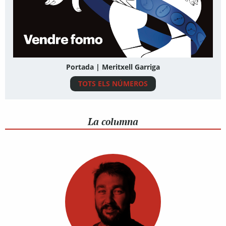
Portada | Meritxell Garriga
TOTS ELS NÚMEROS
La columna