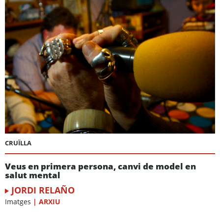
CRUÏLLA
Veus en primera persona, canvi de model en
salut mental
JORDI RELAÑO
Imatges
|
ARXIU