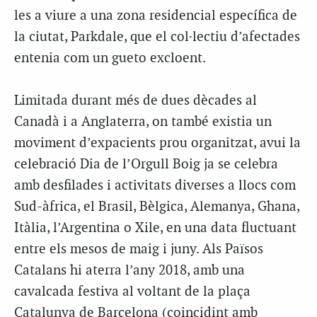
les a viure a una zona residencial específica de
la ciutat, Parkdale, que el col·lectiu d’afectades
entenia com un gueto excloent.
Limitada durant més de dues dècades al
Canadà i a Anglaterra, on també existia un
moviment d’expacients prou organitzat, avui la
celebració Dia de l’Orgull Boig ja se celebra
amb desfilades i activitats diverses a llocs com
Sud-àfrica, el Brasil, Bèlgica, Alemanya, Ghana,
Itàlia, l’Argentina o Xile, en una data fluctuant
entre els mesos de maig i juny. Als Països
Catalans hi aterra l’any 2018, amb una
cavalcada festiva al voltant de la plaça
Catalunya de Barcelona (coincidint amb