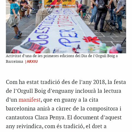
Activitat d’una de les primeres edicions del Dia de l’Orgull Boig a
|ARXIU
Barcelona
Com ha estat tradició des de l’any 2018, la festa
de l’Orgull Boig d’enguany inclourà la lectura
d’un
manifest
, que en guany a la cita
barcelonina anirà a càrrec de la compositora i
cantautora Clara Penya. El document d’aquest
any reivindica, com és tradició, el dret a