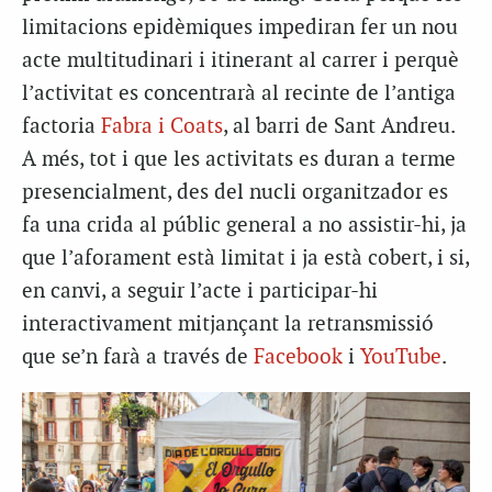
limitacions epidèmiques impediran fer un nou
acte multitudinari i itinerant al carrer i perquè
l’activitat es concentrarà al recinte de l’antiga
factoria
Fabra i Coats
, al barri de Sant Andreu.
A més, tot i que les activitats es duran a terme
presencialment, des del nucli organitzador es
fa una crida al públic general a no assistir-hi, ja
que l’aforament està limitat i ja està cobert, i si,
en canvi, a seguir l’acte i participar-hi
interactivament mitjançant la retransmissió
que se’n farà a través de
Facebook
i
YouTube
.