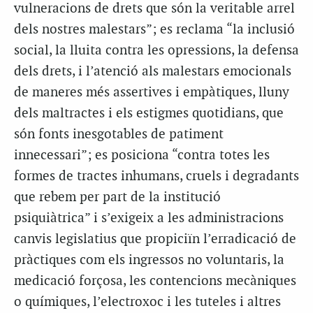
vulneracions de drets que són la veritable arrel
dels nostres malestars”; es reclama “la inclusió
social, la lluita contra les opressions, la defensa
dels drets, i l’atenció als malestars emocionals
de maneres més assertives i empàtiques, lluny
dels maltractes i els estigmes quotidians, que
són fonts inesgotables de patiment
innecessari”; es posiciona “contra totes les
formes de tractes inhumans, cruels i degradants
que rebem per part de la institució
psiquiàtrica” i s’exigeix a les administracions
canvis legislatius que propiciïn l’erradicació de
pràctiques com els ingressos no voluntaris, la
medicació forçosa, les contencions mecàniques
o químiques, l’electroxoc i les tuteles i altres