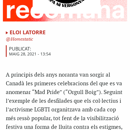
ELOI LATORRE
Homestatic
PUBLICAT:
MAIG 28, 2021 - 13:54
A principis dels anys noranta van sorgir al
Canadà les primeres celebracions del que es va
anomenar “Mad Pride” (“Orgull Boig”). Seguint
l’exemple de les desfilades que els col·lectius i
l’activisme LGBTI organitzava amb cada cop
més ressò popular, tot fent de la visibilització
festiva una forma de lluita contra els estigmes,