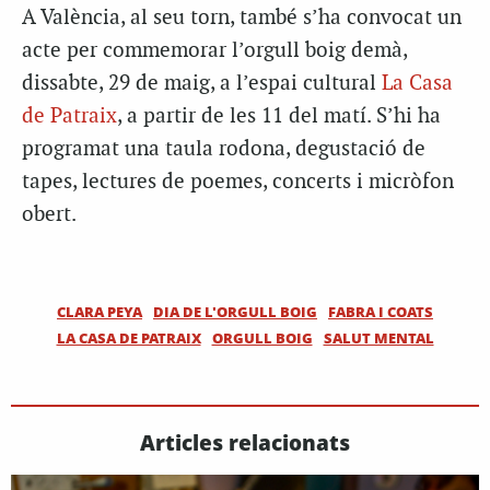
A València, al seu torn, també s’ha convocat un
acte per commemorar l’orgull boig demà,
dissabte, 29 de maig, a l’espai cultural
La Casa
de Patraix
, a partir de les 11 del matí. S’hi ha
programat una taula rodona, degustació de
tapes, lectures de poemes, concerts i micròfon
obert.
CLARA PEYA
DIA DE L'ORGULL BOIG
FABRA I COATS
LA CASA DE PATRAIX
ORGULL BOIG
SALUT MENTAL
Articles relacionats