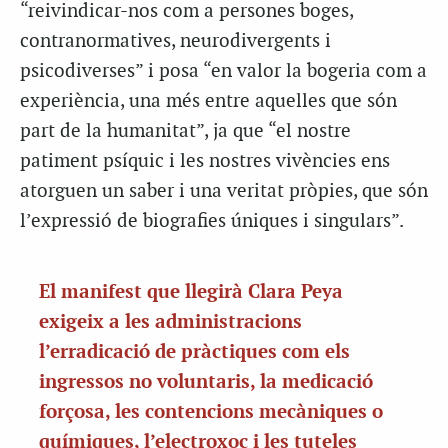
“
reivindicar-nos com a persones boges,
contranormatives, neurodivergents i
psicodiverses” i posa “en valor la bogeria com a
experiència, una més entre aquelles que són
part de la humanitat”, ja que “el nostre
patiment psíquic i les nostres vivències ens
atorguen un saber i una veritat pròpies, que són
l’expressió de biografies úniques i singulars”.
El manifest que llegirà Clara Peya
exigeix a les administracions
l’erradicació de pràctiques com els
ingressos no voluntaris, la medicació
forçosa, les contencions mecàniques o
químiques, l’electroxoc i les tuteles