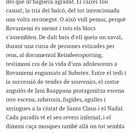
del que m’haguera agradat. El carrer fou
casual; la tria del balcó, del tot intencionada
una volta reconegut. O això vull pensar, perquè
Rovaniemi és menut i tots els blocs
s’assemblen. De dalt baix d’ell queia un xaval,
durant una cursa de persones estirades per
rens, al documental Reindeerspotting,
testimoni cru de la vida d’uns adolescents a
Rovaniemi enganxats al Subutex. Entre el tedi i
la successió de tendes de souvenirs, el rostre
angulós de Jani Raappana protagonitza escena
rere escena, robatoris, fugides, agulles i
xeringues a la ciutat de Santa Claus i el Nadal.
Cada paradís té el seu revers infernal, i el
dimoni caça mosques també allà on tot sembla