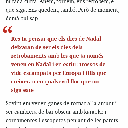
mirada curta. Anem, tornem, ens retrobem, el
que siga. Ens quedem, també. Però de moment,
demà qui sap.
Res fa pensar que els dies de Nadal
deixaran de ser els dies dels
retrobaments amb les que ja només
venen en Nadal i en estiu: trossos de
vida escampats per Europa i fills que
creixeran en qualsevol lloc que no
siga este
Sovint em venen ganes de tornar allà amunt i
ser cambrera de bar obscur amb karaoke i
cornamentes i escopetes penjant de les parets