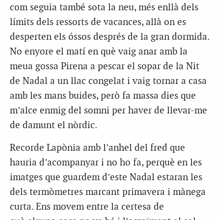
com seguia també sota la neu, més enllà dels
límits dels ressorts de vacances, allà on es
desperten els óssos després de la gran dormida.
No enyore el matí en què vaig anar amb la
meua gossa Pirena a pescar el sopar de la Nit
de Nadal a un llac congelat i vaig tornar a casa
amb les mans buides, però fa massa dies que
m’alce enmig del somni per haver de llevar-me
de damunt el nòrdic.
Recorde Lapònia amb l’anhel del fred que
hauria d’acompanyar i no ho fa, perquè en les
imatges que guardem d’este Nadal estaran les
dels termòmetres marcant primavera i mànega
curta. Ens movem entre la certesa de