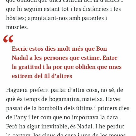
que obliden que unes estirem del fil d’altres i
que hi seguim estant tot i les distàncies i les
hòsties; apuntalant-nos amb paraules i
muscles.
Escric estos dies molt més que Bon
Nadal a les persones que estime. Entre
la gratitud i la por que obliden que unes
estirem del fil d’altres
Haguera preferit parlar d’altra cosa, no sé, de
què és temps de bogamarins, mateixa. Haver
passat de la bombolla dels últims i primers dies
de l’any i fer com que no importava la data.
Però ha sigut inevitable, és Nadal. I he perdut
la cartera, les claus de casa i una de les meues