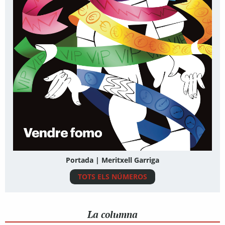
Portada | Meritxell Garriga
TOTS ELS NÚMEROS
La columna